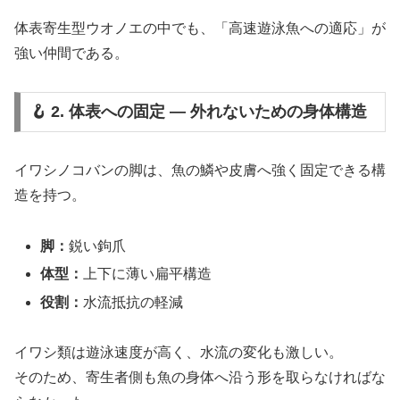
体表寄生型ウオノエの中でも、「高速遊泳魚への適応」が
強い仲間である。
🪝 2. 体表への固定 ― 外れないための身体構造
イワシノコバンの脚は、魚の鱗や皮膚へ強く固定できる構
造を持つ。
脚：
鋭い鉤爪
体型：
上下に薄い扁平構造
役割：
水流抵抗の軽減
イワシ類は遊泳速度が高く、水流の変化も激しい。
そのため、寄生者側も魚の身体へ沿う形を取らなければな