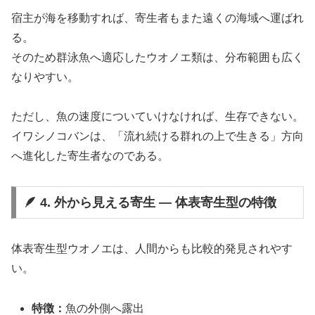
宿主が海を移動すれば、寄生者もまた遠くの海域へ運ばれ
る。
そのため群泳魚へ適応したウオノエ類は、分布範囲も広く
なりやすい。
ただし、魚の速度についていけなければ、生存できない。
イワシノコバンは、「流れ続ける群れの上で生きる」方向
へ進化した寄生者なのである。
🪶 4. 外から見える寄生 ― 体表寄生型の特徴
体表寄生型ウオノエは、人間からも比較的発見されやす
い。
特徴：
魚の外側へ露出