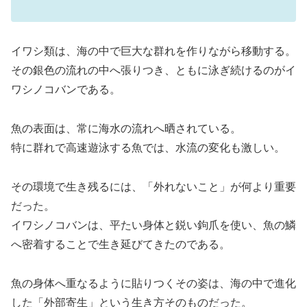
イワシ類は、海の中で巨大な群れを作りながら移動する。
その銀色の流れの中へ張りつき、ともに泳ぎ続けるのがイ
ワシノコバンである。
魚の表面は、常に海水の流れへ晒されている。
特に群れで高速遊泳する魚では、水流の変化も激しい。
その環境で生き残るには、「外れないこと」が何より重要
だった。
イワシノコバンは、平たい身体と鋭い鉤爪を使い、魚の鱗
へ密着することで生き延びてきたのである。
魚の身体へ重なるように貼りつくその姿は、海の中で進化
した「外部寄生」という生き方そのものだった。