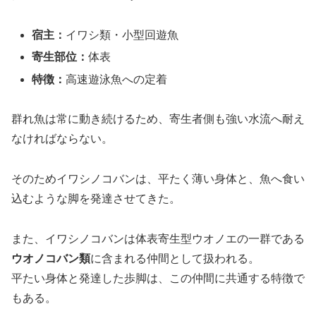
宿主：
イワシ類・小型回遊魚
寄生部位：
体表
特徴：
高速遊泳魚への定着
群れ魚は常に動き続けるため、寄生者側も強い水流へ耐え
なければならない。
そのためイワシノコバンは、平たく薄い身体と、魚へ食い
込むような脚を発達させてきた。
また、イワシノコバンは体表寄生型ウオノエの一群である
ウオノコバン類
に含まれる仲間として扱われる。
平たい身体と発達した歩脚は、この仲間に共通する特徴で
もある。