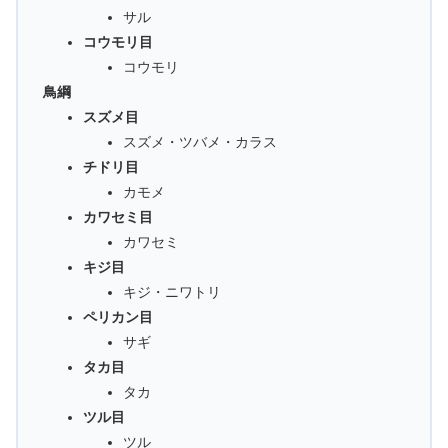
サル
コウモリ目
コウモリ
鳥綱
スズメ目
スズメ・ツバメ・カラス
チドリ目
カモメ
カワセミ目
カワセミ
キジ目
キジ・ニワトリ
ペリカン目
サギ
タカ目
タカ
ツル目
ツル