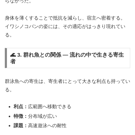
らなかった。
身体を薄くすることで抵抗を減らし、宿主へ密着する。
イワシノコバンの姿には、その適応がはっきり現れてい
る。
🌊 3. 群れ魚との関係 ― 流れの中で生きる寄生
者
群泳魚への寄生は、寄生者にとって大きな利点も持ってい
る。
利点：
広範囲へ移動できる
特徴：
分布域が広い
課題：
高速遊泳への耐性