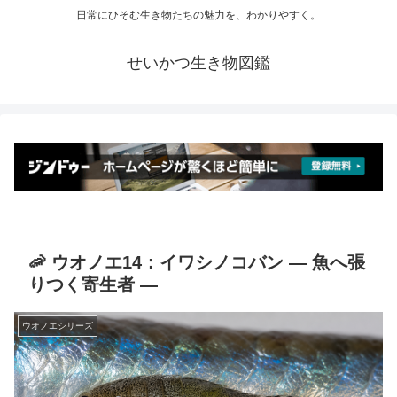
日常にひそむ生き物たちの魅力を、わかりやすく。
せいかつ生き物図鑑
🦐 ウオノエ14：イワシノコバン ― 魚へ張
りつく寄生者 ―
ウオノエシリーズ