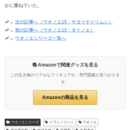
かに重ねていた。
🦐→
次の記事へ（ウオノエ15：サヨリヤドリムシ）
🦐→
前の記事へ（ウオノエ13：タイノエ）
🦐→
ウオノエシリーズ一覧へ
📚 Amazonで関連グッズを見る
この生き物のリアルなフィギュアや、専門図鑑が見つかりま
す。
Amazonの商品を見る
ウオノエシリーズ
イワシノコバン
ウオノエ