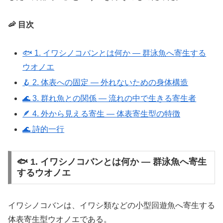
🦐 目次
🐟 1. イワシノコバンとは何か ― 群泳魚へ寄生する
ウオノエ
🪝 2. 体表への固定 ― 外れないための身体構造
🌊 3. 群れ魚との関係 ― 流れの中で生きる寄生者
🪶 4. 外から見える寄生 ― 体表寄生型の特徴
🌊 詩的一行
🐟 1. イワシノコバンとは何か ― 群泳魚へ寄生
するウオノエ
イワシノコバンは、イワシ類などの小型回遊魚へ寄生する
体表寄生型ウオノエである。