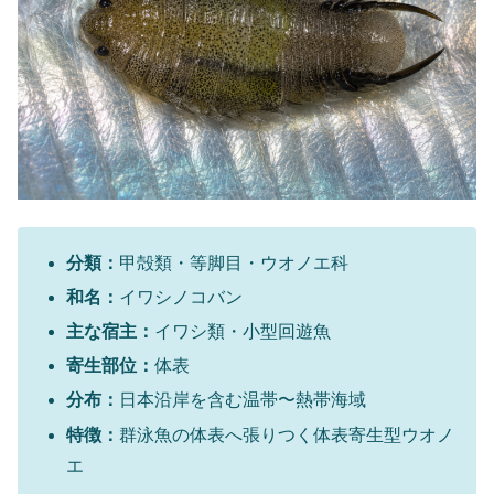
分類：
甲殻類・等脚目・ウオノエ科
和名：
イワシノコバン
主な宿主：
イワシ類・小型回遊魚
寄生部位：
体表
分布：
日本沿岸を含む温帯〜熱帯海域
特徴：
群泳魚の体表へ張りつく体表寄生型ウオノ
エ