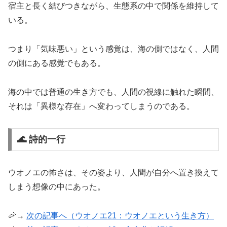
宿主と長く結びつきながら、生態系の中で関係を維持して
いる。
つまり「気味悪い」という感覚は、海の側ではなく、人間
の側にある感覚でもある。
海の中では普通の生き方でも、人間の視線に触れた瞬間、
それは「異様な存在」へ変わってしまうのである。
🌊 詩的一行
ウオノエの怖さは、その姿より、人間が自分へ置き換えて
しまう想像の中にあった。
🦐→
次の記事へ（ウオノエ21：ウオノエという生き方）