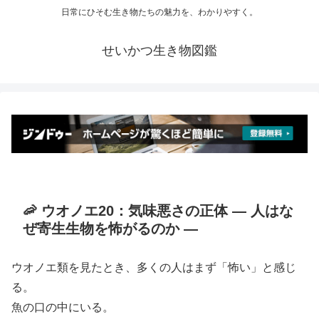
日常にひそむ生き物たちの魅力を、わかりやすく。
せいかつ生き物図鑑
🦐 ウオノエ20：気味悪さの正体 ― 人はな
ぜ寄生生物を怖がるのか ―
ウオノエ類を見たとき、多くの人はまず「怖い」と感じ
る。
魚の口の中にいる。