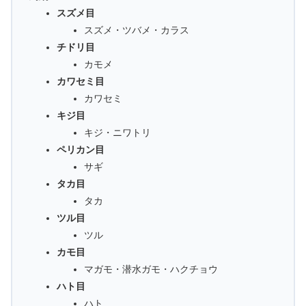
スズメ目
スズメ・ツバメ・カラス
チドリ目
カモメ
カワセミ目
カワセミ
キジ目
キジ・ニワトリ
ペリカン目
サギ
タカ目
タカ
ツル目
ツル
カモ目
マガモ・潜水ガモ・ハクチョウ
ハト目
ハト