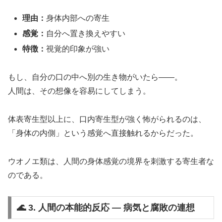
理由：
身体内部への寄生
感覚：
自分へ置き換えやすい
特徴：
視覚的印象が強い
もし、自分の口の中へ別の生き物がいたら――。
人間は、その想像を容易にしてしまう。
体表寄生型以上に、口内寄生型が強く怖がられるのは、
「身体の内側」という感覚へ直接触れるからだった。
ウオノエ類は、人間の身体感覚の境界を刺激する寄生者な
のである。
🌊 3. 人間の本能的反応 ― 病気と腐敗の連想