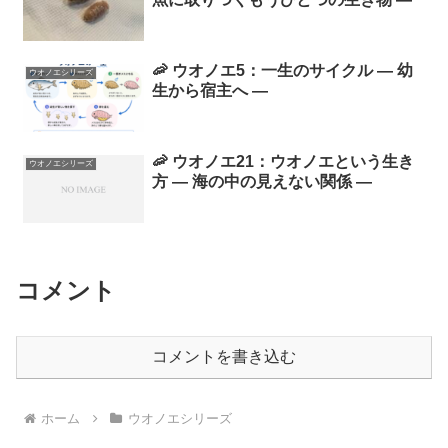
🦐 ウオノエ5：一生のサイクル ― 幼
ウオノエシリーズ
生から宿主へ ―
🦐 ウオノエ21：ウオノエという生き
ウオノエシリーズ
方 ― 海の中の見えない関係 ―
コメント
コメントを書き込む
ホーム
ウオノエシリーズ