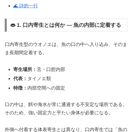
🌊 詩的一行
👄 1. 口内寄生とは何か ― 魚の内部に定着する
口内寄生型のウオノエは、魚の口の中へ入り込み、そのま
ま長期間定着する。
寄生場所：
舌・口腔内部
代表：
タイノエ類
特徴：
内部空間への固定
口の中は、餌や海水が常に通過する不安定な場所である。
そのため、強い固定力と平たい身体が必要になる。
外側へ付着する体表寄生とは異なり、口内寄生では「魚の