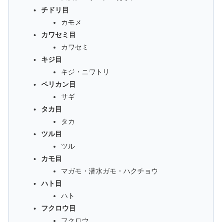
チドリ目
カモメ
カワセミ目
カワセミ
キジ目
キジ・ニワトリ
ペリカン目
サギ
タカ目
タカ
ツル目
ツル
カモ目
マガモ・潜水ガモ・ハクチョウ
ハト目
ハト
フクロウ目
フクロウ