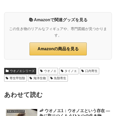
📚 Amazonで関連グッズを見る
この生き物のリアルなフィギュアや、専門図鑑が見つかりま
す。
Amazonの商品を見る
ウオノエシリーズ
ウオノエ
タイノエ
口内寄生
寄生甲殻類
海洋生物
魚類寄生
あわせて読む
🦐 ウオノエ1：ウオノエという存在 ―
ウオノエシリーズ
魚に取りつくもうひとつの生き物 ―