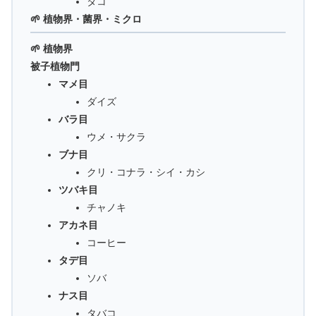
タコ
🌱 植物界・菌界・ミクロ
🌱 植物界
被子植物門
マメ目
ダイズ
バラ目
ウメ・サクラ
ブナ目
クリ・コナラ・シイ・カシ
ツバキ目
チャノキ
アカネ目
コーヒー
タデ目
ソバ
ナス目
タバコ