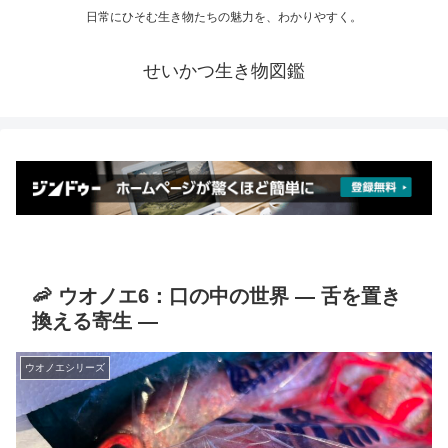
日常にひそむ生き物たちの魅力を、わかりやすく。
せいかつ生き物図鑑
🦐 ウオノエ6：口の中の世界 ― 舌を置き
換える寄生 ―
ウオノエシリーズ