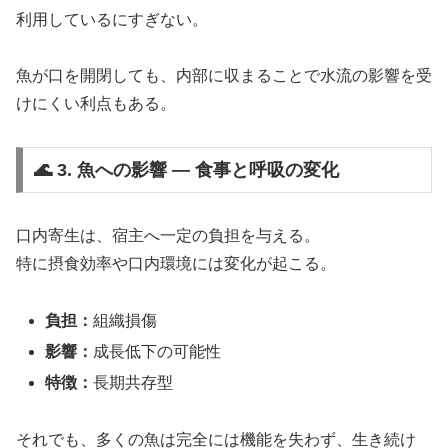
利用しているにすぎない。
魚が口を開閉しても、内部に収まることで水流の影響を受
けにくい利点もある。
🌊 3. 魚への影響 ― 食事と呼吸の変化
口内寄生は、宿主へ一定の負担を与える。
特に摂食効率や口内環境には変化が起こる。
負担：
組織損傷
影響：
成長低下の可能性
特徴：
長期共存型
それでも、多くの魚は完全には機能を失わず、生き続け