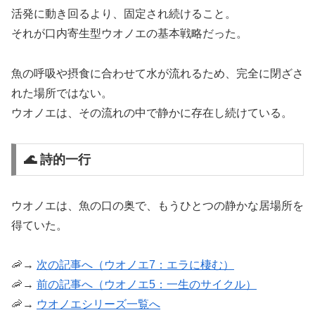
活発に動き回るより、固定され続けること。
それが口内寄生型ウオノエの基本戦略だった。
魚の呼吸や摂食に合わせて水が流れるため、完全に閉ざさ
れた場所ではない。
ウオノエは、その流れの中で静かに存在し続けている。
🌊 詩的一行
ウオノエは、魚の口の奥で、もうひとつの静かな居場所を
得ていた。
🦐→
次の記事へ（ウオノエ7：エラに棲む）
🦐→
前の記事へ（ウオノエ5：一生のサイクル）
🦐→
ウオノエシリーズ一覧へ