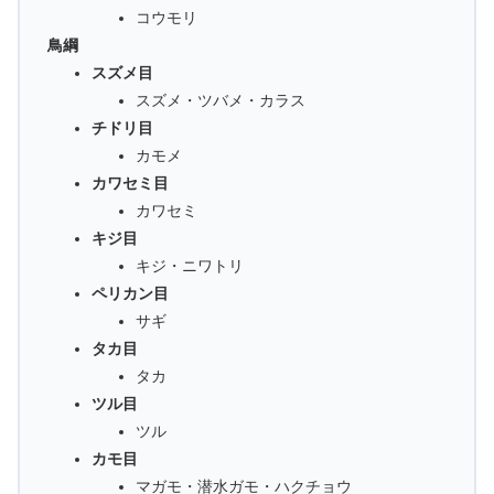
コウモリ
鳥綱
スズメ目
スズメ・ツバメ・カラス
チドリ目
カモメ
カワセミ目
カワセミ
キジ目
キジ・ニワトリ
ペリカン目
サギ
タカ目
タカ
ツル目
ツル
カモ目
マガモ・潜水ガモ・ハクチョウ