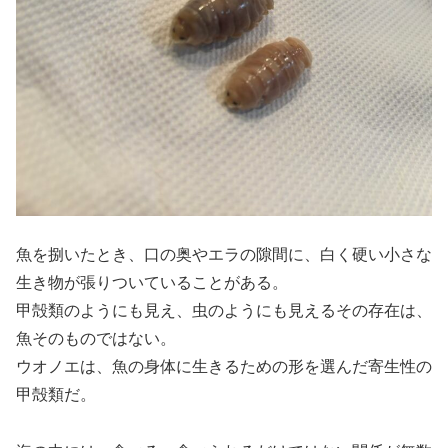
魚を捌いたとき、口の奥やエラの隙間に、白く硬い小さな
生き物が張りついていることがある。
甲殻類のようにも見え、虫のようにも見えるその存在は、
魚そのものではない。
ウオノエは、魚の身体に生きるための形を選んだ寄生性の
甲殻類だ。