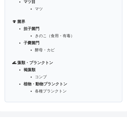
マツ目
マツ
🍄 菌界
担子菌門
きのこ（食用・有毒）
子嚢菌門
酵母・カビ
🌊 藻類・プランクトン
褐藻類
コンブ
植物・動物プランクトン
各種プランクトン