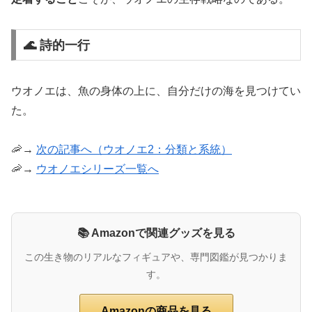
🌊 詩的一行
ウオノエは、魚の身体の上に、自分だけの海を見つけてい
た。
🦐→
次の記事へ（ウオノエ2：分類と系統）
🦐→
ウオノエシリーズ一覧へ
📚 Amazonで関連グッズを見る
この生き物のリアルなフィギュアや、専門図鑑が見つかりま
す。
Amazonの商品を見る