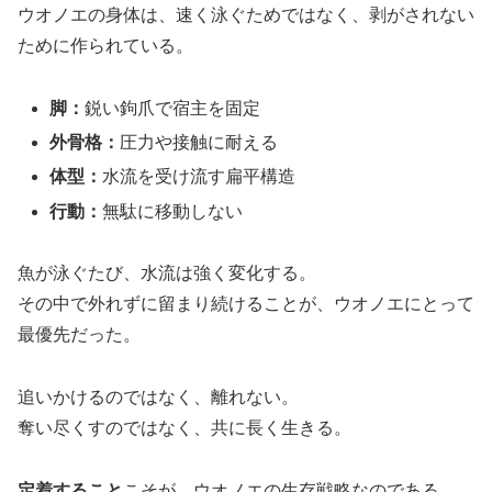
ウオノエの身体は、速く泳ぐためではなく、剥がされない
ために作られている。
脚：
鋭い鉤爪で宿主を固定
外骨格：
圧力や接触に耐える
体型：
水流を受け流す扁平構造
行動：
無駄に移動しない
魚が泳ぐたび、水流は強く変化する。
その中で外れずに留まり続けることが、ウオノエにとって
最優先だった。
追いかけるのではなく、離れない。
奪い尽くすのではなく、共に長く生きる。
定着すること
こそが、ウオノエの生存戦略なのである。