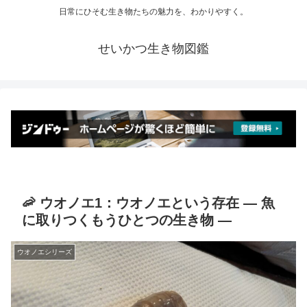
日常にひそむ生き物たちの魅力を、わかりやすく。
せいかつ生き物図鑑
🦐 ウオノエ1：ウオノエという存在 ― 魚
に取りつくもうひとつの生き物 ―
ウオノエシリーズ