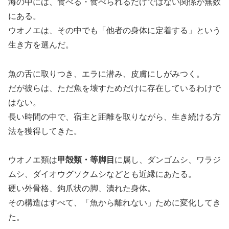
海の中には、食べる・食べられるだけではない関係が無数
にある。
ウオノエは、その中でも「他者の身体に定着する」という
生き方を選んだ。
魚の舌に取りつき、エラに潜み、皮膚にしがみつく。
だが彼らは、ただ魚を壊すためだけに存在しているわけで
はない。
長い時間の中で、宿主と距離を取りながら、生き続ける方
法を獲得してきた。
ウオノエ類は
甲殻類・等脚目
に属し、ダンゴムシ、ワラジ
ムシ、ダイオウグソクムシなどとも近縁にあたる。
硬い外骨格、鉤爪状の脚、潰れた身体。
その構造はすべて、「魚から離れない」ために変化してき
た。