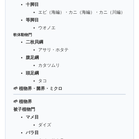
十脚目
エビ（海編）・カニ（海編）・カニ（川編）
等脚目
ウオノエ
軟体動物門
二枚貝綱
アサリ・ホタテ
腹足綱
カタツムリ
頭足綱
タコ
🌱 植物界・菌界・ミクロ
🌱 植物界
被子植物門
マメ目
ダイズ
バラ目