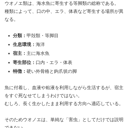
ウオノエ類は、海水魚に寄生する等脚類の総称である。
種類によって、口の中、エラ、体表など寄生する場所が異
なる。
分類：
甲殻類・等脚目
生息環境：
海洋
宿主：
主に海水魚
寄生部位：
口内・エラ・体表
特徴：
硬い外骨格と鉤爪状の脚
魚に付着し、血液や粘液を利用しながら生活するが、宿主
をすぐ死なせてしまうわけではない。
むしろ、長く生かしたまま利用する方向へ適応している。
そのためウオノエは、単純な「害虫」としてだけでは説明
できない。