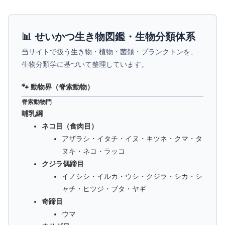
📊 せいかつ生き物図鑑・生物分類体系
当サイトで扱う生き物・植物・菌類・プランクトンを、
生物分類学に基づいて整理しています。
🐾 動物界（脊索動物）
脊索動物門
哺乳綱
ネコ目（食肉目）
アザラシ・イタチ・イヌ・キツネ・クマ・タ
ヌキ・ネコ・ラッコ
クジラ偶蹄目
イノシシ・イルカ・ウシ・クジラ・シカ・シ
ャチ・ヒツジ・ブタ・ヤギ
奇蹄目
ウマ