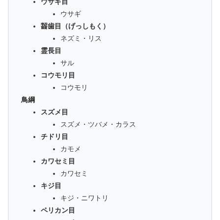
ウサギ目
ウサギ
齧歯目（げっしもく）
ネズミ・リス
霊長目
サル
コウモリ目
コウモリ
鳥綱
スズメ目
スズメ・ツバメ・カラス
チドリ目
カモメ
カワセミ目
カワセミ
キジ目
キジ・ニワトリ
ペリカン目