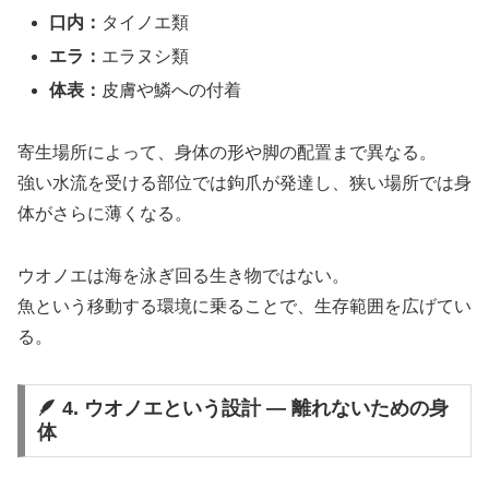
口内：
タイノエ類
エラ：
エラヌシ類
体表：
皮膚や鱗への付着
寄生場所によって、身体の形や脚の配置まで異なる。
強い水流を受ける部位では鉤爪が発達し、狭い場所では身
体がさらに薄くなる。
ウオノエは海を泳ぎ回る生き物ではない。
魚という移動する環境に乗ることで、生存範囲を広げてい
る。
🪶 4. ウオノエという設計 ― 離れないための身
体