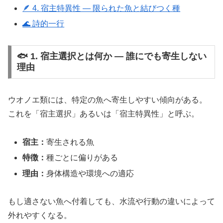
🪶 4. 宿主特異性 ― 限られた魚と結びつく種
🌊 詩的一行
🐟 1. 宿主選択とは何か ― 誰にでも寄生しない
理由
ウオノエ類には、特定の魚へ寄生しやすい傾向がある。
これを「宿主選択」あるいは「宿主特異性」と呼ぶ。
宿主：
寄生される魚
特徴：
種ごとに偏りがある
理由：
身体構造や環境への適応
もし適さない魚へ付着しても、水流や行動の違いによって
外れやすくなる。