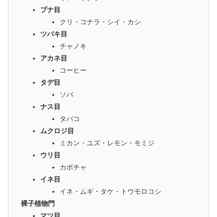
ブナ目
クリ・コナラ・シイ・カシ
ツバキ目
チャノキ
アカネ目
コーヒー
タデ目
ソバ
ナス目
タバコ
ムクロジ目
ミカン・ユズ・レモン・モミジ
ウリ目
カボチャ
イネ目
イネ・ムギ・タケ・トウモロコシ
裸子植物門
マツ目