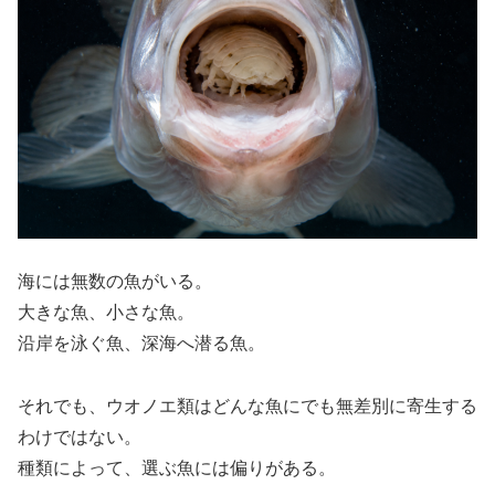
海には無数の魚がいる。
大きな魚、小さな魚。
沿岸を泳ぐ魚、深海へ潜る魚。
それでも、ウオノエ類はどんな魚にでも無差別に寄生する
わけではない。
種類によって、選ぶ魚には偏りがある。