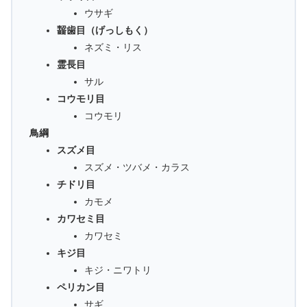
ウサギ
齧歯目（げっしもく）
ネズミ・リス
霊長目
サル
コウモリ目
コウモリ
鳥綱
スズメ目
スズメ・ツバメ・カラス
チドリ目
カモメ
カワセミ目
カワセミ
キジ目
キジ・ニワトリ
ペリカン目
サギ