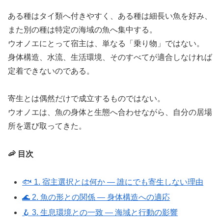
ある種はタイ類へ付きやすく、ある種は細長い魚を好み、
また別の種は特定の海域の魚へ集中する。
ウオノエにとって宿主は、単なる「乗り物」ではない。
身体構造、水流、生活環境、そのすべてが適合しなければ
定着できないのである。
寄生とは偶然だけで成立するものではない。
ウオノエは、魚の身体と生態へ合わせながら、自分の居場
所を選び取ってきた。
🦐 目次
🐟 1. 宿主選択とは何か ― 誰にでも寄生しない理由
🌊 2. 魚の形との関係 ― 身体構造への適応
🪝 3. 生息環境との一致 ― 海域と行動の影響