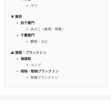
マツ
🍄 菌界
担子菌門
きのこ（食用・有毒）
子嚢菌門
酵母・カビ
🌊 藻類・プランクトン
褐藻類
コンブ
植物・動物プランクトン
各種プランクトン