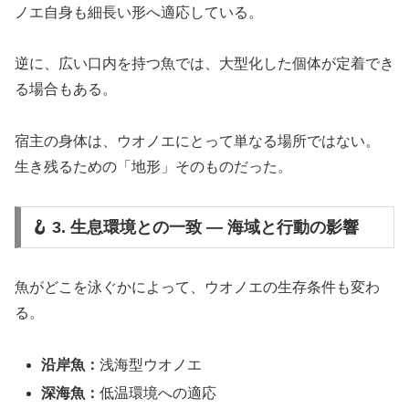
ノエ自身も細長い形へ適応している。
逆に、広い口内を持つ魚では、大型化した個体が定着でき
る場合もある。
宿主の身体は、ウオノエにとって単なる場所ではない。
生き残るための「地形」そのものだった。
🪝 3. 生息環境との一致 ― 海域と行動の影響
魚がどこを泳ぐかによって、ウオノエの生存条件も変わ
る。
沿岸魚：
浅海型ウオノエ
深海魚：
低温環境への適応