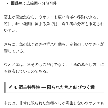
回遊魚：
広範囲へ分散可能
宿主が回遊魚なら、ウオノエも広い海域へ移動できる。
逆に、狭い範囲に留まる魚では、寄生者の分布も限定され
やすい。
さらに、魚の泳ぐ速さや群れ行動も、定着のしやすさへ影
響している。
ウオノエは、魚そのものだけでなく、「魚の暮らし方」に
も適応しているのである。
🪶 4. 宿主特異性 ― 限られた魚と結びつく種
中には、非常に限られた魚種へしか寄生しないウオノエも