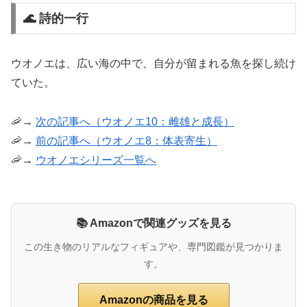
🌊 詩的一行
ウオノエは、広い海の中で、自分が留まれる魚を探し続け
ていた。
🦐→
次の記事へ（ウオノエ10：雌雄と成長）
🦐→
前の記事へ（ウオノエ8：体表寄生）
🦐→
ウオノエシリーズ一覧へ
📚 Amazonで関連グッズを見る
この生き物のリアルなフィギュアや、専門図鑑が見つかりま
す。
Amazonの商品を見る