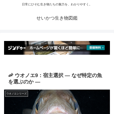
日常にひそむ生き物たちの魅力を、わかりやすく。
せいかつ生き物図鑑
🦐 ウオノエ9：宿主選択 ― なぜ特定の魚
を選ぶのか ―
ウオノエシリーズ