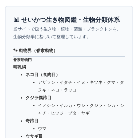
📊 せいかつ生き物図鑑・生物分類体系
当サイトで扱う生き物・植物・菌類・プランクトンを、
生物分類学に基づいて整理しています。
🐾 動物界（脊索動物）
脊索動物門
哺乳綱
ネコ目（食肉目）
アザラシ・イタチ・イヌ・キツネ・クマ・タ
ヌキ・ネコ・ラッコ
クジラ偶蹄目
イノシシ・イルカ・ウシ・クジラ・シカ・シ
ャチ・ヒツジ・ブタ・ヤギ
奇蹄目
ウマ
ウサギ目