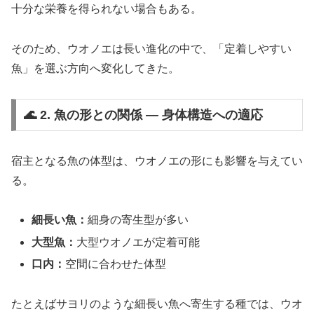
十分な栄養を得られない場合もある。
そのため、ウオノエは長い進化の中で、「定着しやすい
魚」を選ぶ方向へ変化してきた。
🌊 2. 魚の形との関係 ― 身体構造への適応
宿主となる魚の体型は、ウオノエの形にも影響を与えてい
る。
細長い魚：
細身の寄生型が多い
大型魚：
大型ウオノエが定着可能
口内：
空間に合わせた体型
たとえばサヨリのような細長い魚へ寄生する種では、ウオ