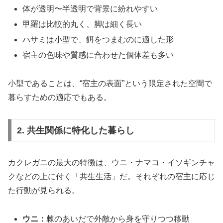
体が透明〜半透明で背景に紛れやすい
甲羅は比較的丸く、脚は細く長い
ハサミは小型で、餌をつまむのに適した形
宿主の色味や質感に合わせた個体差も多い
小型であることは、“宿主の表面”という限定された空間で
暮らすための適応でもある。
2. 共生関係に特化した暮らし
カクレガニの最大の特徴は、ウニ・ナマコ・イソギンチャ
クなどの上に付く「共生生活」だ。それぞれの宿主に応じ
た行動が見られる。
ウニ：
棘のあいだで外敵から身を守りつつ移動