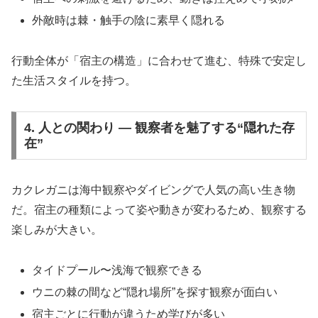
外敵時は棘・触手の陰に素早く隠れる
行動全体が「宿主の構造」に合わせて進む、特殊で安定し
た生活スタイルを持つ。
4. 人との関わり ― 観察者を魅了する“隠れた存
在”
カクレガニは海中観察やダイビングで人気の高い生き物
だ。宿主の種類によって姿や動きが変わるため、観察する
楽しみが大きい。
タイドプール〜浅海で観察できる
ウニの棘の間など“隠れ場所”を探す観察が面白い
宿主ごとに行動が違うため学びが多い