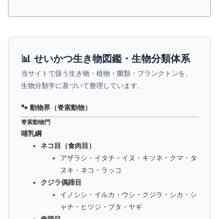
📊 せいかつ生き物図鑑・生物分類体系
当サイトで扱う生き物・植物・菌類・プランクトンを、
生物分類学に基づいて整理しています。
🐾 動物界（脊索動物）
脊索動物門
哺乳綱
ネコ目（食肉目）
アザラシ・イタチ・イヌ・キツネ・クマ・タ
ヌキ・ネコ・ラッコ
クジラ偶蹄目
イノシシ・イルカ・ウシ・クジラ・シカ・シ
ャチ・ヒツジ・ブタ・ヤギ