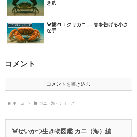
き爪
🦀蟹21：クリガニ ― 春を告げる小さ
カニ（海）シリーズ
な手
コメント
コメントを書き込む
ホーム
カニ（海）シリーズ
🦀せいかつ生き物図鑑 カニ（海）編