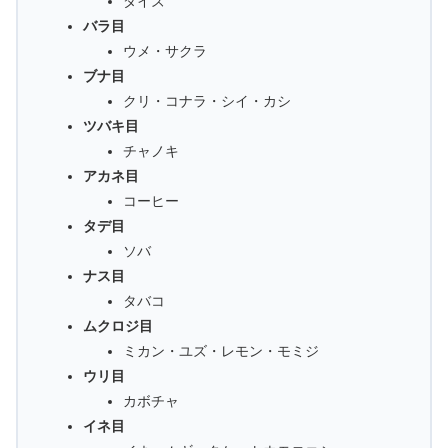
ダイズ
バラ目
ウメ・サクラ
ブナ目
クリ・コナラ・シイ・カシ
ツバキ目
チャノキ
アカネ目
コーヒー
タデ目
ソバ
ナス目
タバコ
ムクロジ目
ミカン・ユズ・レモン・モミジ
ウリ目
カボチャ
イネ目