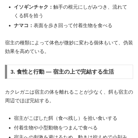
イソギンチャク：
触手の根元にしがみつき、流れて
くる餌を拾う
ナマコ：
表面を歩き回って付着生物を食べる
宿主の種類によって体色が微妙に変わる個体もいて、伪装
効果を高めている。
3. 食性と行動 ― 宿主の上で完結する生活
カクレガニは宿主の体を離れることが少なく、餌も宿主の
周辺でほぼ完結する。
宿主がこぼした餌（食べ残し）を拾い食いする
付着生物や小型動物をつまんで食べる
宿主への刺激を避けるため、動きは控えめで小刻み