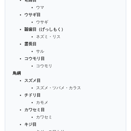
奇蹄目
ウマ
ウサギ目
ウサギ
齧歯目（げっしもく）
ネズミ・リス
霊長目
サル
コウモリ目
コウモリ
鳥綱
スズメ目
スズメ・ツバメ・カラス
チドリ目
カモメ
カワセミ目
カワセミ
キジ目