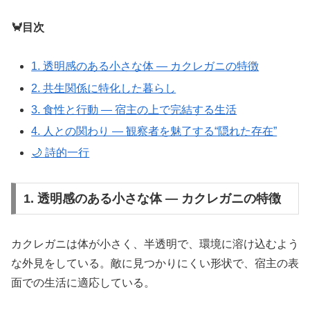
🦀目次
1. 透明感のある小さな体 ― カクレガニの特徴
2. 共生関係に特化した暮らし
3. 食性と行動 ― 宿主の上で完結する生活
4. 人との関わり ― 観察者を魅了する“隠れた存在”
🌙 詩的一行
1. 透明感のある小さな体 ― カクレガニの特徴
カクレガニは体が小さく、半透明で、環境に溶け込むよう
な外見をしている。敵に見つかりにくい形状で、宿主の表
面での生活に適応している。