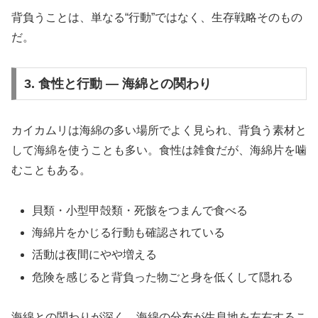
背負うことは、単なる“行動”ではなく、生存戦略そのもの
だ。
3. 食性と行動 ― 海綿との関わり
カイカムリは海綿の多い場所でよく見られ、背負う素材と
して海綿を使うことも多い。食性は雑食だが、海綿片を噛
むこともある。
貝類・小型甲殻類・死骸をつまんで食べる
海綿片をかじる行動も確認されている
活動は夜間にやや増える
危険を感じると背負った物ごと身を低くして隠れる
海綿との関わりが深く、海綿の分布が生息地を左右するこ