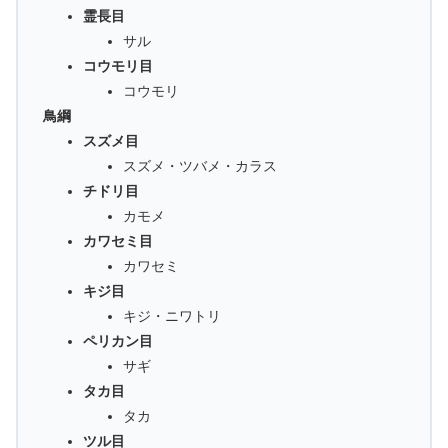
霊長目
サル
コウモリ目
コウモリ
鳥綱
スズメ目
スズメ・ツバメ・カラス
チドリ目
カモメ
カワセミ目
カワセミ
キジ目
キジ・ニワトリ
ペリカン目
サギ
タカ目
タカ
ツル目