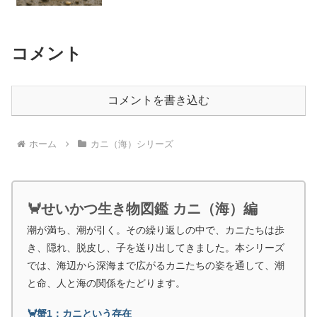
コメント
コメントを書き込む
ホーム
カニ（海）シリーズ
🦀せいかつ生き物図鑑 カニ（海）編
潮が満ち、潮が引く。その繰り返しの中で、カニたちは歩
き、隠れ、脱皮し、子を送り出してきました。本シリーズ
では、海辺から深海まで広がるカニたちの姿を通して、潮
と命、人と海の関係をたどります。
🦀蟹1：カニという存在