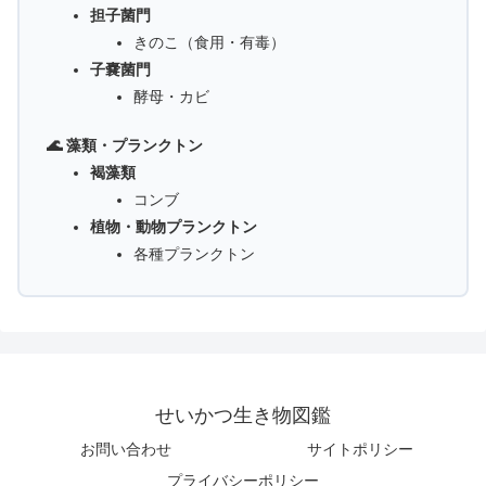
担子菌門
きのこ（食用・有毒）
子嚢菌門
酵母・カビ
🌊 藻類・プランクトン
褐藻類
コンブ
植物・動物プランクトン
各種プランクトン
せいかつ生き物図鑑
お問い合わせ
サイトポリシー
プライバシーポリシー