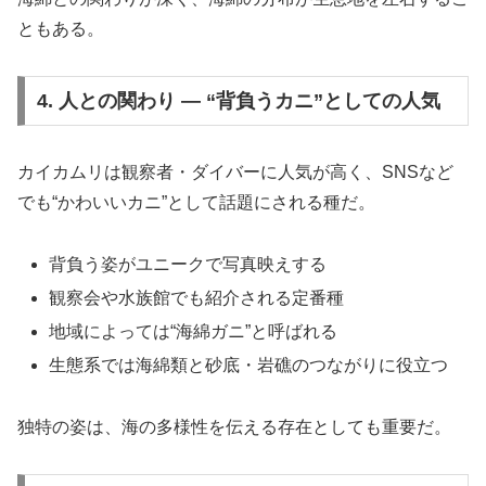
ともある。
4. 人との関わり ― “背負うカニ”としての人気
カイカムリは観察者・ダイバーに人気が高く、SNSなど
でも“かわいいカニ”として話題にされる種だ。
背負う姿がユニークで写真映えする
観察会や水族館でも紹介される定番種
地域によっては“海綿ガニ”と呼ばれる
生態系では海綿類と砂底・岩礁のつながりに役立つ
独特の姿は、海の多様性を伝える存在としても重要だ。