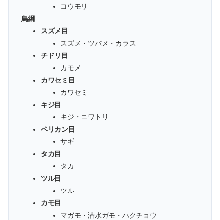
コウモリ
鳥綱
スズメ目
スズメ・ツバメ・カラス
チドリ目
カモメ
カワセミ目
カワセミ
キジ目
キジ・ニワトリ
ペリカン目
サギ
タカ目
タカ
ツル目
ツル
カモ目
マガモ・潜水ガモ・ハクチョウ