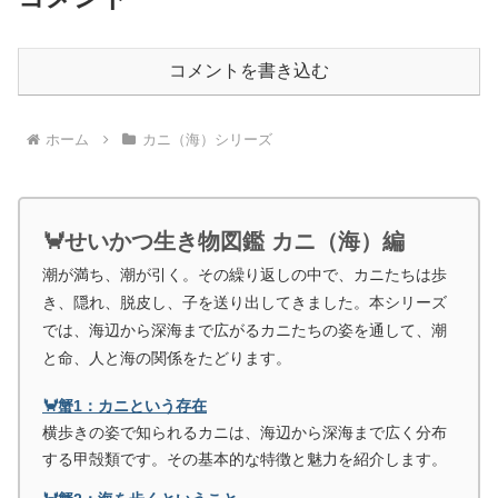
コメントを書き込む
ホーム
カニ（海）シリーズ
🦀せいかつ生き物図鑑 カニ（海）編
潮が満ち、潮が引く。その繰り返しの中で、カニたちは歩
き、隠れ、脱皮し、子を送り出してきました。本シリーズ
では、海辺から深海まで広がるカニたちの姿を通して、潮
と命、人と海の関係をたどります。
🦀蟹1：カニという存在
横歩きの姿で知られるカニは、海辺から深海まで広く分布
する甲殻類です。その基本的な特徴と魅力を紹介します。