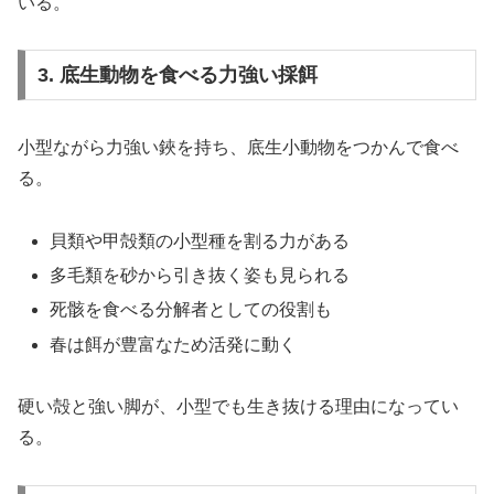
いる。
3. 底生動物を食べる力強い採餌
小型ながら力強い鋏を持ち、底生小動物をつかんで食べ
る。
貝類や甲殻類の小型種を割る力がある
多毛類を砂から引き抜く姿も見られる
死骸を食べる分解者としての役割も
春は餌が豊富なため活発に動く
硬い殻と強い脚が、小型でも生き抜ける理由になってい
る。