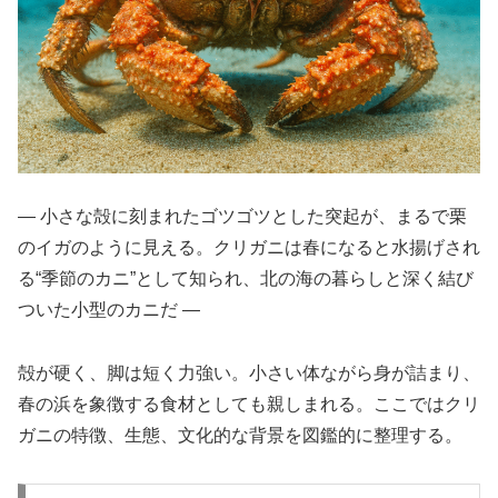
― 小さな殻に刻まれたゴツゴツとした突起が、まるで栗
のイガのように見える。クリガニは春になると水揚げされ
る“季節のカニ”として知られ、北の海の暮らしと深く結び
ついた小型のカニだ ―
殻が硬く、脚は短く力強い。小さい体ながら身が詰まり、
春の浜を象徴する食材としても親しまれる。ここではクリ
ガニの特徴、生態、文化的な背景を図鑑的に整理する。