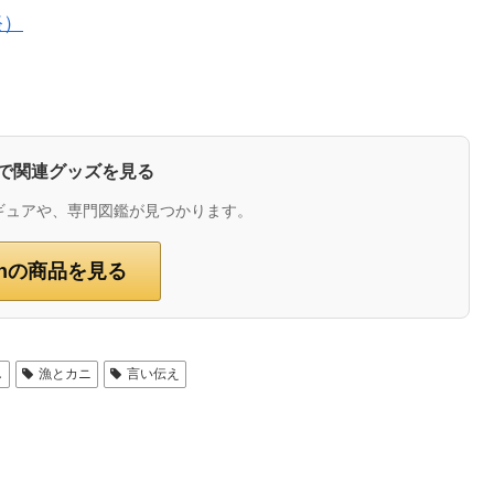
祭）
zonで関連グッズを見る
ギュアや、専門図鑑が見つかります。
onの商品を見る
し
漁とカニ
言い伝え