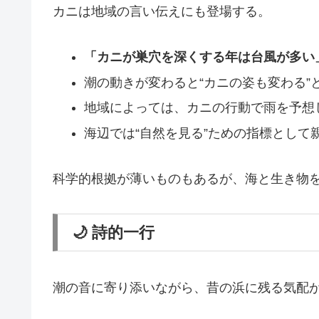
カニは地域の言い伝えにも登場する。
「カニが巣穴を深くする年は台風が多い
潮の動きが変わると“カニの姿も変わる”
地域によっては、カニの行動で雨を予想
海辺では“自然を見る”ための指標として
科学的根拠が薄いものもあるが、海と生き物
🌙 詩的一行
潮の音に寄り添いながら、昔の浜に残る気配