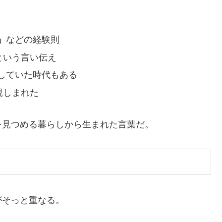
」
などの経験則
という言い伝え
していた時代もある
親しまれた
を見つめる暮らしから生まれた言葉だ。
がそっと重なる。