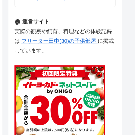
🏠 運営サイト
実際の観察や飼育、料理などの体験記録
は
フリーター田中(30)の子供部屋
に掲載
しています。