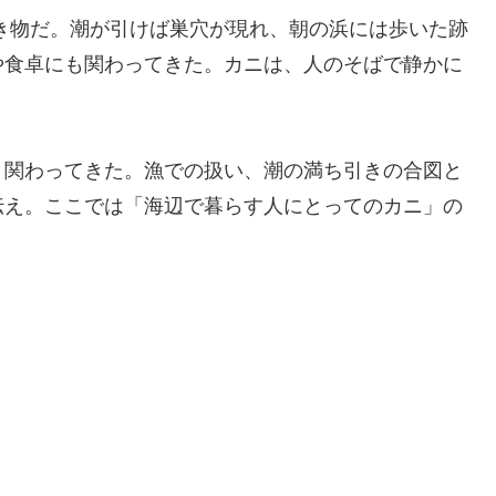
き物だ。潮が引けば巣穴が現れ、朝の浜には歩いた跡
や食卓にも関わってきた。カニは、人のそばで静かに
と関わってきた。漁での扱い、潮の満ち引きの合図と
伝え。ここでは「海辺で暮らす人にとってのカニ」の