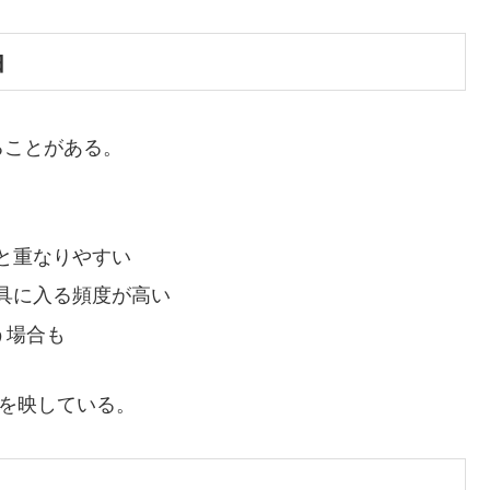
由
ることがある。
と重なりやすい
具に入る頻度が高い
う場合も
”を映している。