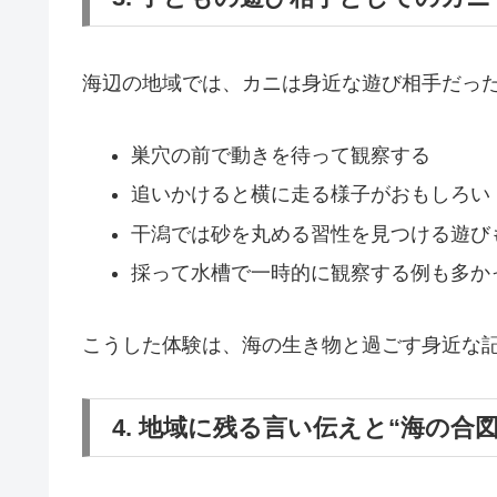
海辺の地域では、カニは身近な遊び相手だっ
巣穴の前で動きを待って観察する
追いかけると横に走る様子がおもしろい
干潟では砂を丸める習性を見つける遊び
採って水槽で一時的に観察する例も多か
こうした体験は、海の生き物と過ごす身近な
4. 地域に残る言い伝えと“海の合図