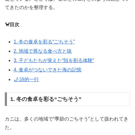
てきたのかを整理する。
🦀目次
1. 冬の食卓を彩る“ごちそう”
2. 地域で異なる食べ方と味
3. 子どもたちが覚えた“殻を割る体験”
4. 食卓がつないできた海の記憶
🌙 詩的一行
1. 冬の食卓を彩る“ごちそう”
カニは、多くの地域で“季節のごちそう”として扱われてき
た。