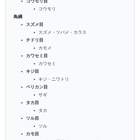
コウモリ目
コウモリ
鳥綱
スズメ目
スズメ・ツバメ・カラス
チドリ目
カモメ
カワセミ目
カワセミ
キジ目
キジ・ニワトリ
ペリカン目
サギ
タカ目
タカ
ツル目
ツル
カモ目