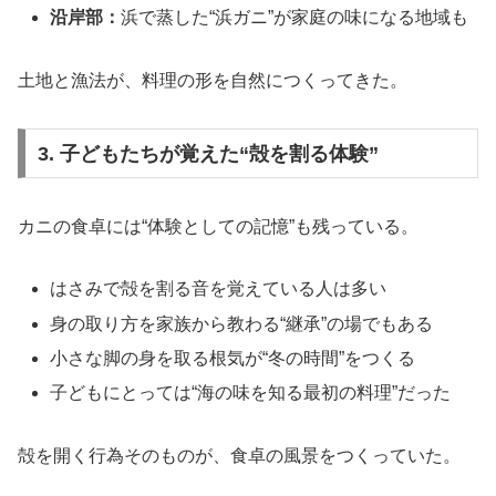
沿岸部：
浜で蒸した“浜ガニ”が家庭の味になる地域も
土地と漁法が、料理の形を自然につくってきた。
3. 子どもたちが覚えた“殻を割る体験”
カニの食卓には“体験としての記憶”も残っている。
はさみで殻を割る音を覚えている人は多い
身の取り方を家族から教わる“継承”の場でもある
小さな脚の身を取る根気が“冬の時間”をつくる
子どもにとっては“海の味を知る最初の料理”だった
殻を開く行為そのものが、食卓の風景をつくっていた。