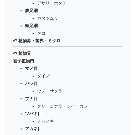
アサリ・ホタテ
腹足綱
カタツムリ
頭足綱
タコ
🌱 植物界・菌界・ミクロ
🌱 植物界
被子植物門
マメ目
ダイズ
バラ目
ウメ・サクラ
ブナ目
クリ・コナラ・シイ・カシ
ツバキ目
チャノキ
アカネ目