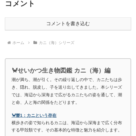
コメント
コメントを書き込む
ホーム
カニ（海）シリーズ
🦀せいかつ生き物図鑑 カニ（海）編
潮が満ち、潮が引く。その繰り返しの中で、カニたちは歩
き、隠れ、脱皮し、子を送り出してきました。本シリーズ
では、海辺から深海まで広がるカニたちの姿を通して、潮
と命、人と海の関係をたどります。
🦀蟹1：カニという存在
横歩きの姿で知られるカニは、海辺から深海まで広く分布
する甲殻類です。その基本的な特徴と魅力を紹介します。