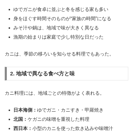
ゆでガニが食卓に並ぶと冬を感じる家も多い
身をほぐす時間そのものが“家族の時間”になる
みそ汁や鍋は、地域で味が大きく異なる
漁期の始まりは家庭で少し特別な日だった
カニは、季節の移ろいを知らせる料理でもあった。
2. 地域で異なる食べ方と味
カニ料理には、地域ごとの特徴がよく表れる。
日本海側：
ゆでガニ・カニすき・甲羅焼き
北国：
ケガニの味噌を重視した料理
西日本：
小型のカニを使った炊き込みや味噌汁