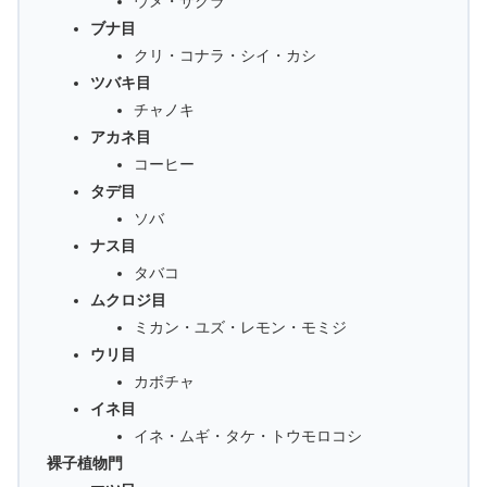
ウメ・サクラ
ブナ目
クリ・コナラ・シイ・カシ
ツバキ目
チャノキ
アカネ目
コーヒー
タデ目
ソバ
ナス目
タバコ
ムクロジ目
ミカン・ユズ・レモン・モミジ
ウリ目
カボチャ
イネ目
イネ・ムギ・タケ・トウモロコシ
裸子植物門