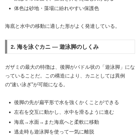
体色は砂地・藻場に紛れやすい保護色
海底と水中の移動に適した形がよく発達している。
2. 海を泳ぐカニ ― 遊泳脚のしくみ
ガザミの最大の特徴は、後脚がパドル状の「遊泳脚」にな
っていることだ。この構造により、カニとしては異例
の“速い泳ぎ”が可能になる。
後脚の先が扁平形で水を強くかくことができる
左右を交互に動かし、水中を滑るように進む
海底→水面→また海底へと柔軟に移動
逃走時も遊泳脚を使って一気に離脱