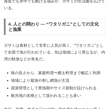
海底でも水中でも動ける強みが、ガザミの生活圏を広げて
いる。
4. 人との関わり ― “ワタリガニ”としての文化
と漁業
ガザミは食材として非常に人気が高く、“ワタリガニ”とし
て全国で漁が行われている。旬は地域により異なるが、内
湾の秋漁などが有名だ。
味の良さから、家庭料理〜郷土料理まで幅広く利用
地域により籠漁や刺し網漁が主流
資源管理として禁漁期やサイズ規制が設けられる
観光地の名物として扱われることも多い