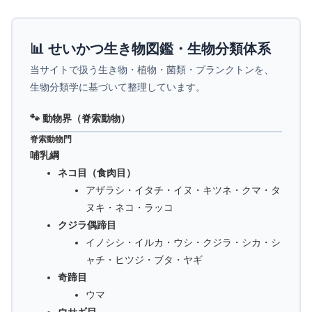
📊 せいかつ生き物図鑑・生物分類体系
当サイトで扱う生き物・植物・菌類・プランクトンを、
生物分類学に基づいて整理しています。
🐾 動物界（脊索動物）
脊索動物門
哺乳綱
ネコ目（食肉目）
アザラシ・イタチ・イヌ・キツネ・クマ・タ
ヌキ・ネコ・ラッコ
クジラ偶蹄目
イノシシ・イルカ・ウシ・クジラ・シカ・シ
ャチ・ヒツジ・ブタ・ヤギ
奇蹄目
ウマ