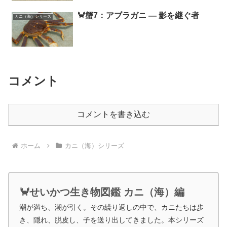
🦀蟹7：アブラガニ ― 影を継ぐ者
カニ（海）シリーズ
コメント
コメントを書き込む
ホーム
カニ（海）シリーズ
🦀せいかつ生き物図鑑 カニ（海）編
潮が満ち、潮が引く。その繰り返しの中で、カニたちは歩
き、隠れ、脱皮し、子を送り出してきました。本シリーズ