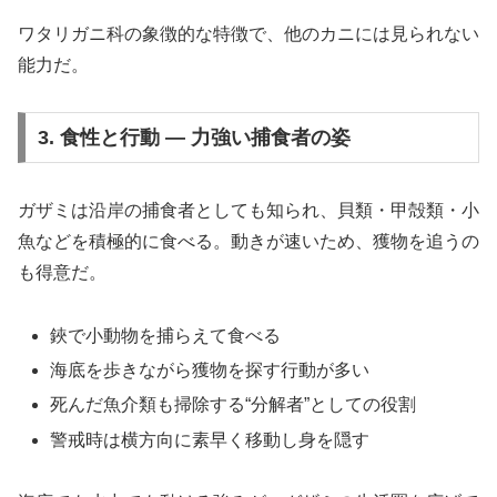
ワタリガニ科の象徴的な特徴で、他のカニには見られない
能力だ。
3. 食性と行動 ― 力強い捕食者の姿
ガザミは沿岸の捕食者としても知られ、貝類・甲殻類・小
魚などを積極的に食べる。動きが速いため、獲物を追うの
も得意だ。
鋏で小動物を捕らえて食べる
海底を歩きながら獲物を探す行動が多い
死んだ魚介類も掃除する“分解者”としての役割
警戒時は横方向に素早く移動し身を隠す