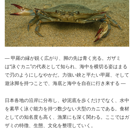
― 甲羅の縁が鋭く広がり、脚の先は青く光る。ガザミ
は“泳ぐカニ”の代表として知られ、海中を横切る姿はまる
で刃のようにしなやかだ。力強い鋏と平たい甲羅、そして
遊泳脚を持つことで、海底と海中を自在に行き来する ―
日本各地の沿岸に分布し、砂泥底を歩くだけでなく、水中
を素早く泳ぐ能力を持つ数少ない大型のカニである。食材
としての知名度も高く、漁業にも深く関わる。ここではガ
ザミの特徴、生態、文化を整理していく。