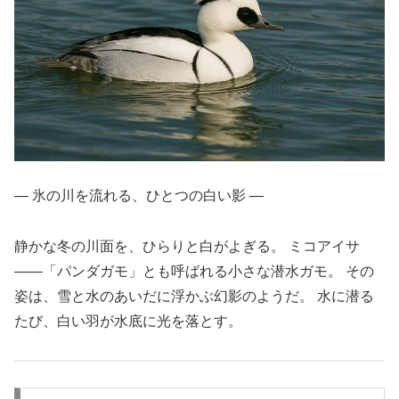
― 氷の川を流れる、ひとつの白い影 ―
静かな冬の川面を、ひらりと白がよぎる。 ミコアイサ
――「パンダガモ」とも呼ばれる小さな潜水ガモ。 その
姿は、雪と水のあいだに浮かぶ幻影のようだ。 水に潜る
たび、白い羽が水底に光を落とす。