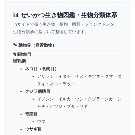
📊 せいかつ生き物図鑑・生物分類体系
当サイトで扱う生き物・植物・菌類・プランクトンを、
生物分類学に基づいて整理しています。
🐾 動物界（脊索動物）
脊索動物門
哺乳綱
ネコ目（食肉目）
アザラシ・イタチ・イヌ・キツネ・クマ・タ
ヌキ・ネコ・ラッコ
クジラ偶蹄目
イノシシ・イルカ・ウシ・クジラ・シカ・シ
ャチ・ヒツジ・ブタ・ヤギ
奇蹄目
ウマ
ウサギ目