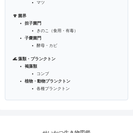
マツ
🍄 菌界
担子菌門
きのこ（食用・有毒）
子嚢菌門
酵母・カビ
🌊 藻類・プランクトン
褐藻類
コンブ
植物・動物プランクトン
各種プランクトン
せいかつ生き物図鑑