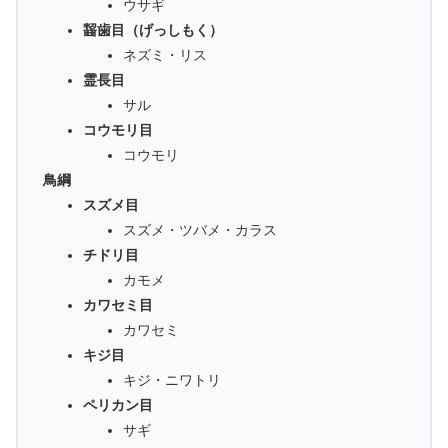
ウサギ
齧歯目（げっしもく）
ネズミ・リス
霊長目
サル
コウモリ目
コウモリ
鳥綱
スズメ目
スズメ・ツバメ・カラス
チドリ目
カモメ
カワセミ目
カワセミ
キジ目
キジ・ニワトリ
ペリカン目
サギ