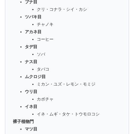
ブナ目
クリ・コナラ・シイ・カシ
ツバキ目
チャノキ
アカネ目
コーヒー
タデ目
ソバ
ナス目
タバコ
ムクロジ目
ミカン・ユズ・レモン・モミジ
ウリ目
カボチャ
イネ目
イネ・ムギ・タケ・トウモロコシ
裸子植物門
マツ目