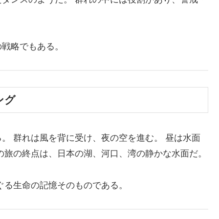
の戦略でもある。
ング
。 群れは風を背に受け、夜の空を進む。 昼は水面
の旅の終点は、日本の湖、河口、湾の静かな水面だ。
ぐる生命の記憶そのものである。