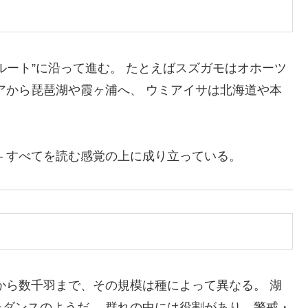
ルート”に沿って進む。 たとえばスズガモはオホーツ
アから琵琶湖や霞ヶ浦へ、 ウミアイサは北海道や本
 すべてを読む感覚の上に成り立っている。
から数千羽まで、その規模は種によって異なる。 湖
ダンスのようだ。 群れの中には役割があり、警戒・