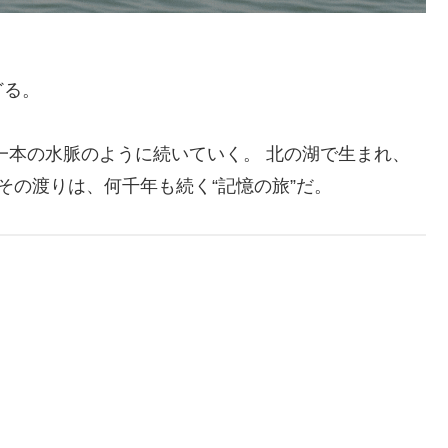
どる。
一本の水脈のように続いていく。 北の湖で生まれ、
その渡りは、何千年も続く“記憶の旅”だ。