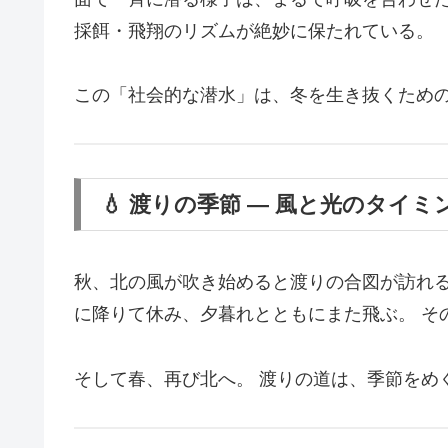
採餌・飛翔のリズムが絶妙に保たれている。
この「社会的な潜水」は、冬を生き抜くため
💧 渡りの季節 ― 風と光のタイミ
秋、北の風が吹き始めると渡りの合図が訪れる
に降りて休み、夕暮れとともにまた飛ぶ。 そ
そして春、再び北へ。 渡りの道は、季節をめ