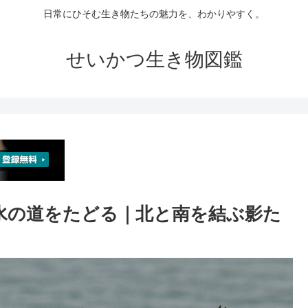
日常にひそむ生き物たちの魅力を、わかりやすく。
せいかつ生き物図鑑
― 水の道をたどる｜北と南を結ぶ影た