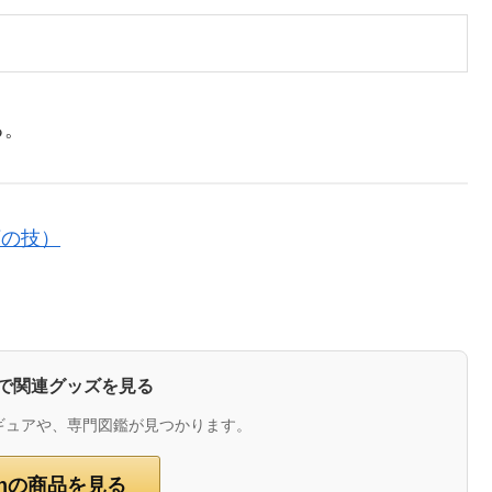
る。
下の技）
zonで関連グッズを見る
ギュアや、専門図鑑が見つかります。
onの商品を見る