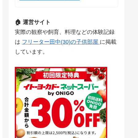
🏠 運営サイト
実際の観察や飼育、料理などの体験記録
は
フリーター田中(30)の子供部屋
に掲載
しています。