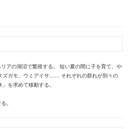
リアの湖沼で繁殖する。 短い夏の間に子を育て、や
スズガモ、ウミアイサ…… それぞれの群れが別々の
水」を求めて移動する。
なる。