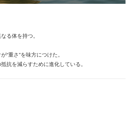
異なる体を持つ。
が“重さ”を味方につけた。
の抵抗を減らすために進化している。