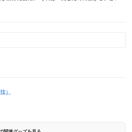
る技）
zonで関連グッズを見る