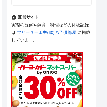
🏠 運営サイト
実際の観察や飼育、料理などの体験記録
は
フリーター田中(30)の子供部屋
に掲載
しています。