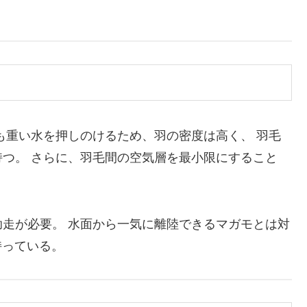
も重い水を押しのけるため、羽の密度は高く、 羽毛
つ。 さらに、羽毛間の空気層を最小限にすること
走が必要。 水面から一気に離陸できるマガモとは対
持っている。