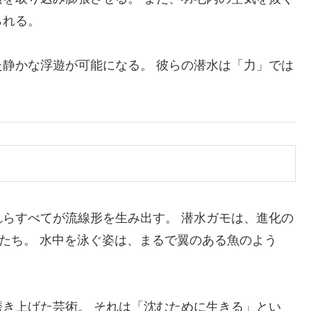
られる。
静かな浮遊が可能になる。 彼らの潜水は「力」では
らすべてが流線形を生み出す。 潜水ガモは、進化の
鳥たち。 水中を泳ぐ姿は、まるで翼のある魚のよう
き上げた芸術。 それは「沈むために生きる」とい