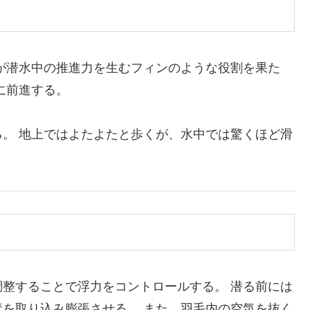
が潜水中の推進力を生むフィンのような役割を果た
に前進する。
。 地上ではよたよたと歩くが、水中では驚くほど滑
整することで浮力をコントロールする。 潜る前には
を取り込み膨張させる。 また、羽毛内の空気を抜く