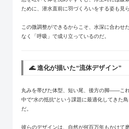
ために、潜水直前に羽づくろいをする姿も見
この微調整ができるからこそ、水深に合わせた
なく「呼吸」で成り立っているのだ。
🌊 進化が描いた“流体デザイン”
丸みを帯びた体型、短い尾、後方の脚――これ
中で“水の抵抗”という課題に最適化してきた
だ。
彼らのデザインは、自然が何百万年もかけて磨