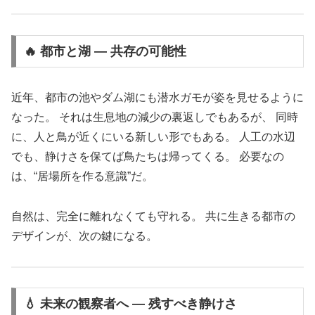
🔥 都市と湖 ― 共存の可能性
近年、都市の池やダム湖にも潜水ガモが姿を見せるように
なった。 それは生息地の減少の裏返しでもあるが、 同時
に、人と鳥が近くにいる新しい形でもある。 人工の水辺
でも、静けさを保てば鳥たちは帰ってくる。 必要なの
は、“居場所を作る意識”だ。
自然は、完全に離れなくても守れる。 共に生きる都市の
デザインが、次の鍵になる。
💧 未来の観察者へ ― 残すべき静けさ