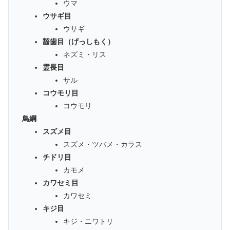
ウマ
ウサギ目
ウサギ
齧歯目（げっしもく）
ネズミ・リス
霊長目
サル
コウモリ目
コウモリ
鳥綱
スズメ目
スズメ・ツバメ・カラス
チドリ目
カモメ
カワセミ目
カワセミ
キジ目
キジ・ニワトリ