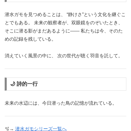
潜水ガモを見つめることは、 “静けさ”という文化を継ぐこ
とでもある。 未来の観察者が、双眼鏡をのぞいたとき、
そこに潜る影がまだあるように―― 私たちは今、そのた
めの記録を残している。
消えていく風景の中に、 次の世代が聴く羽音を託して。
🌙 詩的一行
未来の水辺には、今日潜った鳥の記憶が流れている。
🫧→
潜水ガモシリーズ一覧へ