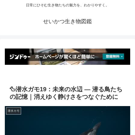
日常にひそむ生き物たちの魅力を、わかりやすく。
せいかつ生き物図鑑
🦆潜水ガモ19：未来の水辺 ― 潜る鳥たち
の記憶｜消えゆく静けさをつなぐために
潜水カモ