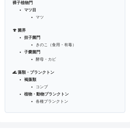
裸子植物門
マツ目
マツ
🍄 菌界
担子菌門
きのこ（食用・有毒）
子嚢菌門
酵母・カビ
🌊 藻類・プランクトン
褐藻類
コンブ
植物・動物プランクトン
各種プランクトン