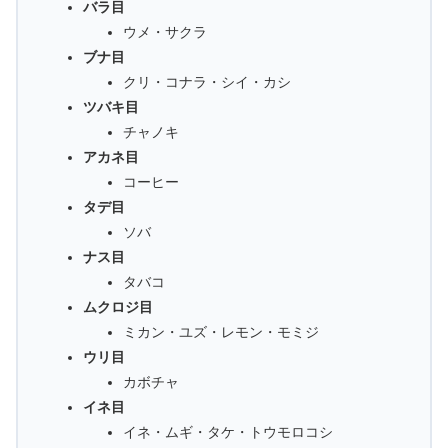
バラ目
ウメ・サクラ
ブナ目
クリ・コナラ・シイ・カシ
ツバキ目
チャノキ
アカネ目
コーヒー
タデ目
ソバ
ナス目
タバコ
ムクロジ目
ミカン・ユズ・レモン・モミジ
ウリ目
カボチャ
イネ目
イネ・ムギ・タケ・トウモロコシ