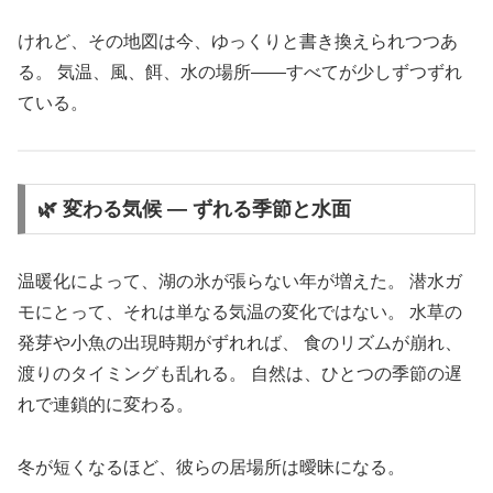
けれど、その地図は今、ゆっくりと書き換えられつつあ
る。 気温、風、餌、水の場所――すべてが少しずつずれ
ている。
🌿 変わる気候 ― ずれる季節と水面
温暖化によって、湖の氷が張らない年が増えた。 潜水ガ
モにとって、それは単なる気温の変化ではない。 水草の
発芽や小魚の出現時期がずれれば、 食のリズムが崩れ、
渡りのタイミングも乱れる。 自然は、ひとつの季節の遅
れで連鎖的に変わる。
冬が短くなるほど、彼らの居場所は曖昧になる。