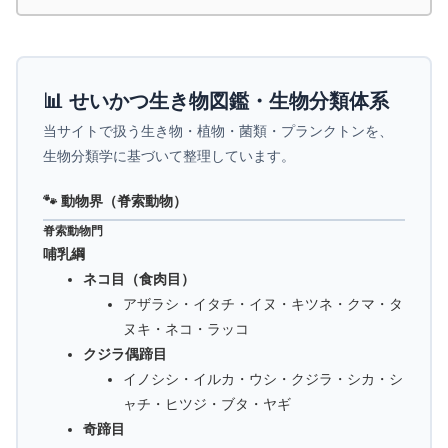
📊 せいかつ生き物図鑑・生物分類体系
当サイトで扱う生き物・植物・菌類・プランクトンを、
生物分類学に基づいて整理しています。
🐾 動物界（脊索動物）
脊索動物門
哺乳綱
ネコ目（食肉目）
アザラシ・イタチ・イヌ・キツネ・クマ・タ
ヌキ・ネコ・ラッコ
クジラ偶蹄目
イノシシ・イルカ・ウシ・クジラ・シカ・シ
ャチ・ヒツジ・ブタ・ヤギ
奇蹄目