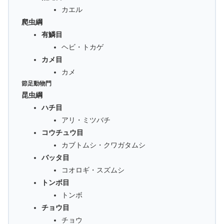
カエル
爬虫綱
有鱗目
ヘビ・トカゲ
カメ目
カメ
節足動物門
昆虫綱
ハチ目
アリ・ミツバチ
コウチュウ目
カブトムシ・クワガタムシ
バッタ目
コオロギ・スズムシ
トンボ目
トンボ
チョウ目
チョウ