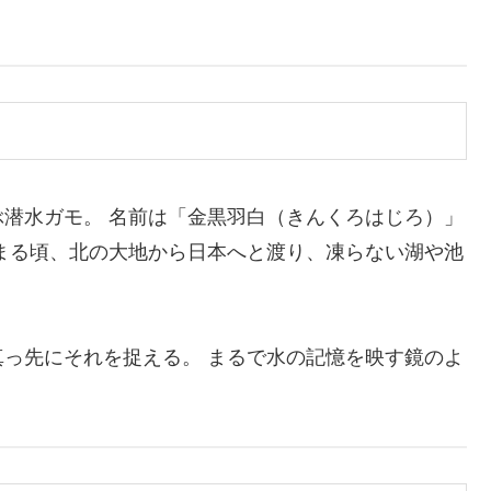
潜水ガモ。 名前は「金黒羽白（きんくろはじろ）」
まる頃、北の大地から日本へと渡り、凍らない湖や池
っ先にそれを捉える。 まるで水の記憶を映す鏡のよ