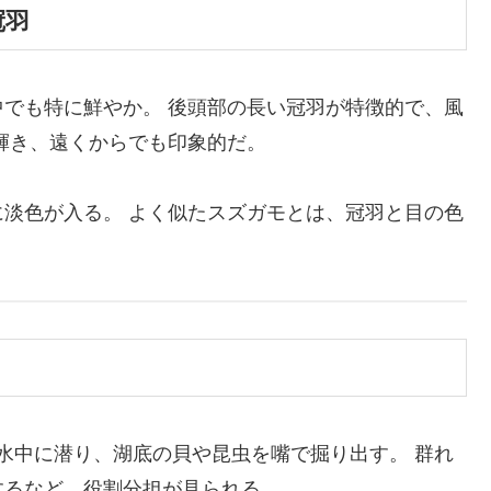
冠羽
でも特に鮮やか。 後頭部の長い冠羽が特徴的で、風
輝き、遠くからでも印象的だ。
淡色が入る。 よく似たスズガモとは、冠羽と目の色
ど水中に潜り、湖底の貝や昆虫を嘴で掘り出す。 群れ
するなど、役割分担が見られる。