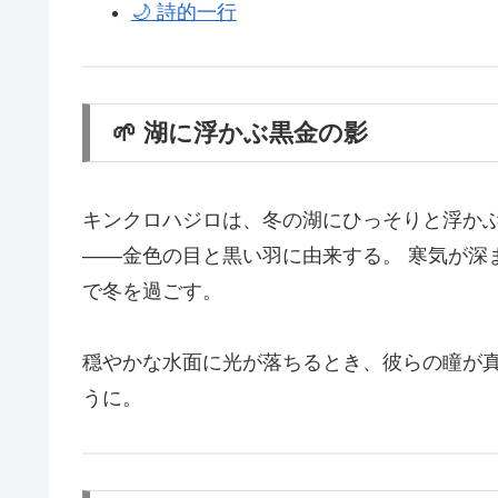
🌙 詩的一行
🌱 湖に浮かぶ黒金の影
キンクロハジロは、冬の湖にひっそりと浮かぶ
――金色の目と黒い羽に由来する。 寒気が深
で冬を過ごす。
穏やかな水面に光が落ちるとき、彼らの瞳が真
うに。