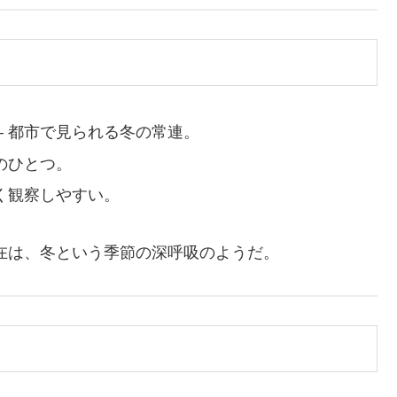
― 都市で見られる冬の常連。
地のひとつ。
きく観察しやすい。
在は、冬という季節の深呼吸のようだ。