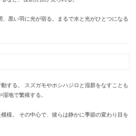
間、黒い羽に光が宿る。まるで水と光がひとつになる
動する。 スズガモやホシハジロと混群をなすことも
や湿地で繁殖する。
模様。 その中心で、彼らは静かに季節の変わり目を