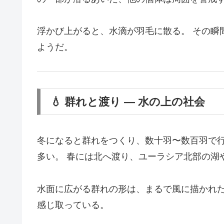
浮かび上がると、水滴が羽毛に散る。 その瞬
ようだ。
💧 群れと渡り ― 水の上の社会
冬になると群れをつくり、数十羽〜数百羽で行
多い。 春には北へ渡り、ユーラシア北部の湖
水面に広がる群れの形は、まるで風に描かれた
感じ取っている。