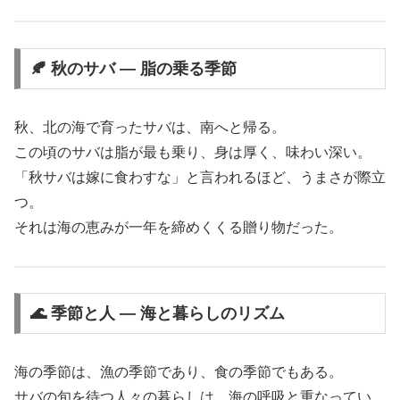
🍂 秋のサバ ― 脂の乗る季節
秋、北の海で育ったサバは、南へと帰る。
この頃のサバは脂が最も乗り、身は厚く、味わい深い。
「秋サバは嫁に食わすな」と言われるほど、うまさが際立
つ。
それは海の恵みが一年を締めくくる贈り物だった。
🌊 季節と人 ― 海と暮らしのリズム
海の季節は、漁の季節であり、食の季節でもある。
サバの旬を待つ人々の暮らしは、海の呼吸と重なってい