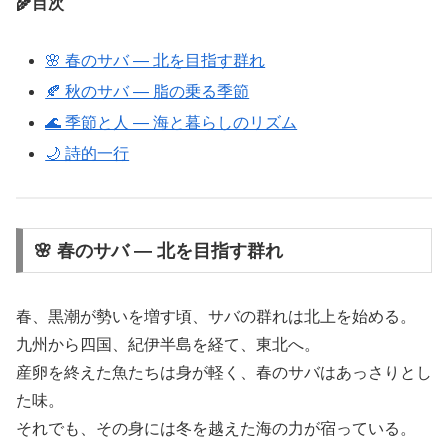
🌾目次
🌸 春のサバ ― 北を目指す群れ
🍂 秋のサバ ― 脂の乗る季節
🌊 季節と人 ― 海と暮らしのリズム
🌙 詩的一行
🌸 春のサバ ― 北を目指す群れ
春、黒潮が勢いを増す頃、サバの群れは北上を始める。
九州から四国、紀伊半島を経て、東北へ。
産卵を終えた魚たちは身が軽く、春のサバはあっさりとし
た味。
それでも、その身には冬を越えた海の力が宿っている。