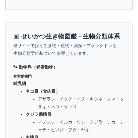
📊 せいかつ生き物図鑑・生物分類体系
当サイトで扱う生き物・植物・菌類・プランクトンを、
生物分類学に基づいて整理しています。
🐾 動物界（脊索動物）
脊索動物門
哺乳綱
ネコ目（食肉目）
アザラシ・イタチ・イヌ・キツネ・クマ・タ
ヌキ・ネコ・ラッコ
クジラ偶蹄目
イノシシ・イルカ・ウシ・クジラ・シカ・シ
ャチ・ヒツジ・ブタ・ヤギ
奇蹄目