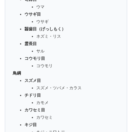
ウマ
ウサギ目
ウサギ
齧歯目（げっしもく）
ネズミ・リス
霊長目
サル
コウモリ目
コウモリ
鳥綱
スズメ目
スズメ・ツバメ・カラス
チドリ目
カモメ
カワセミ目
カワセミ
キジ目