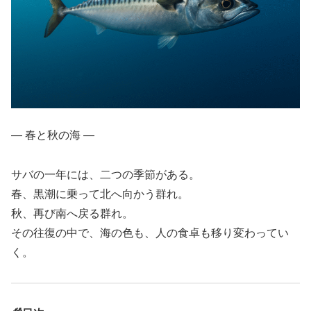
― 春と秋の海 ―
サバの一年には、二つの季節がある。
春、黒潮に乗って北へ向かう群れ。
秋、再び南へ戻る群れ。
その往復の中で、海の色も、人の食卓も移り変わってい
く。