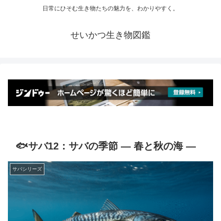
日常にひそむ生き物たちの魅力を、わかりやすく。
せいかつ生き物図鑑
🐟サバ12：サバの季節 ― 春と秋の海 ―
サバシリーズ