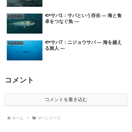
🐟サバ1：サバという存在 ― 海と食
サバシリーズ
卓をつなぐ魚 ―
🐟サバ7：ニジョウサバ ― 海を越え
サバシリーズ
る旅人 ―
コメント
コメントを書き込む
ホーム
サバシリーズ