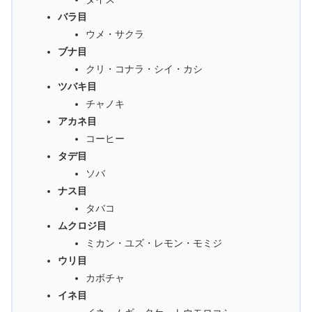
バラ目
ウメ・サクラ
ブナ目
クリ・コナラ・シイ・カシ
ツバキ目
チャノキ
アカネ目
コーヒー
タデ目
ソバ
ナス目
タバコ
ムクロジ目
ミカン・ユズ・レモン・モミジ
ウリ目
カボチャ
イネ目