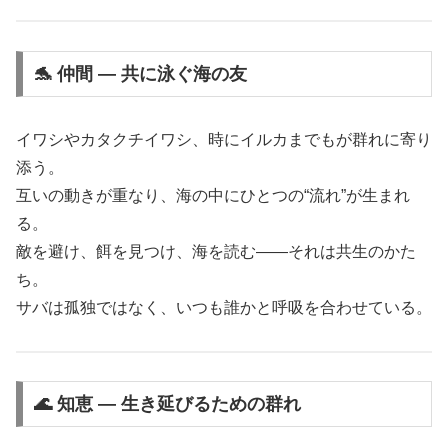
🐬 仲間 ― 共に泳ぐ海の友
イワシやカタクチイワシ、時にイルカまでもが群れに寄り
添う。
互いの動きが重なり、海の中にひとつの“流れ”が生まれ
る。
敵を避け、餌を見つけ、海を読む――それは共生のかた
ち。
サバは孤独ではなく、いつも誰かと呼吸を合わせている。
🌊 知恵 ― 生き延びるための群れ