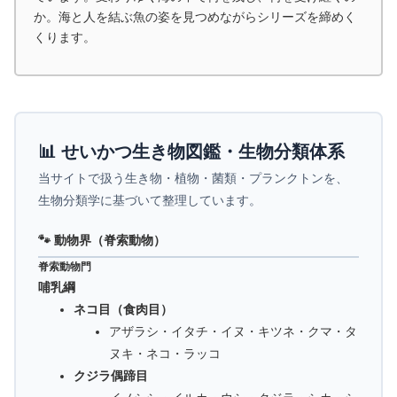
か。海と人を結ぶ魚の姿を見つめながらシリーズを締めく
くります。
📊 せいかつ生き物図鑑・生物分類体系
当サイトで扱う生き物・植物・菌類・プランクトンを、
生物分類学に基づいて整理しています。
🐾 動物界（脊索動物）
脊索動物門
哺乳綱
ネコ目（食肉目）
アザラシ・イタチ・イヌ・キツネ・クマ・タ
ヌキ・ネコ・ラッコ
クジラ偶蹄目