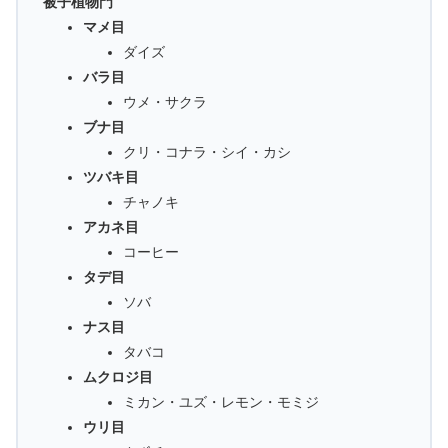
被子植物門
マメ目
ダイズ
バラ目
ウメ・サクラ
ブナ目
クリ・コナラ・シイ・カシ
ツバキ目
チャノキ
アカネ目
コーヒー
タデ目
ソバ
ナス目
タバコ
ムクロジ目
ミカン・ユズ・レモン・モミジ
ウリ目