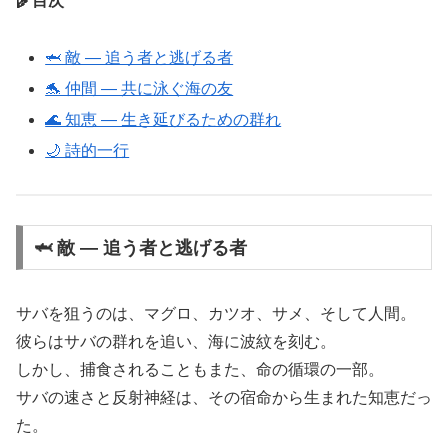
🌾目次
🦈 敵 ― 追う者と逃げる者
🐬 仲間 ― 共に泳ぐ海の友
🌊 知恵 ― 生き延びるための群れ
🌙 詩的一行
🦈 敵 ― 追う者と逃げる者
サバを狙うのは、マグロ、カツオ、サメ、そして人間。
彼らはサバの群れを追い、海に波紋を刻む。
しかし、捕食されることもまた、命の循環の一部。
サバの速さと反射神経は、その宿命から生まれた知恵だっ
た。