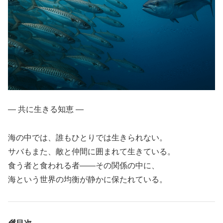
― 共に生きる知恵 ―
海の中では、誰もひとりでは生きられない。
サバもまた、敵と仲間に囲まれて生きている。
食う者と食われる者――その関係の中に、
海という世界の均衡が静かに保たれている。