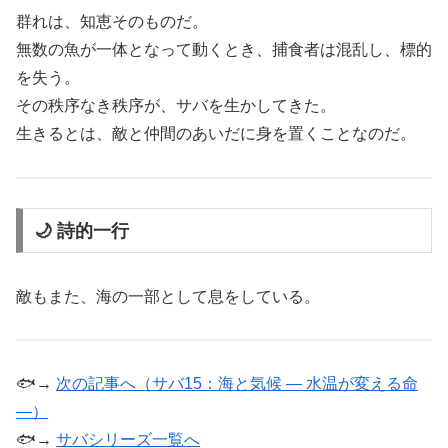
群れは、知恵そのものだ。
無数の魚が一体となって動くとき、捕食者は混乱し、標的
を失う。
その秩序なき秩序が、サバを生かしてきた。
生きるとは、敵と仲間のあいだに身を置くことなのだ。
🌙 詩的一行
敵もまた、海の一部として息をしている。
🐟→
次の記事へ（サバ15：海と気候 ― 水温が変える命
―）
🐟→
サバシリーズ一覧へ