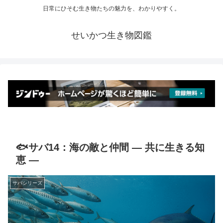
日常にひそむ生き物たちの魅力を、わかりやすく。
せいかつ生き物図鑑
🐟サバ14：海の敵と仲間 ― 共に生きる知
恵 ―
サバシリーズ