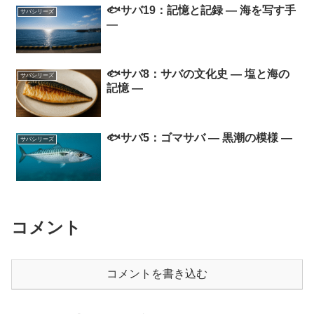
🐟サバ19：記憶と記録 ― 海を写す手
サバシリーズ
―
🐟サバ8：サバの文化史 ― 塩と海の
サバシリーズ
記憶 ―
🐟サバ5：ゴマサバ ― 黒潮の模様 ―
サバシリーズ
コメント
コメントを書き込む