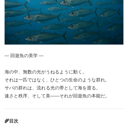
― 回遊魚の美学 ―
海の中、無数の光がうねるように動く。
それは一匹ではなく、ひとつの生命のような群れ。
サバの群れは、流れる光の帯として海を渡る。
速さと秩序、そして美――それが回遊魚の本能だ。
🌾目次