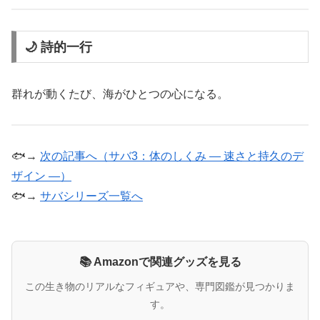
🌙 詩的一行
群れが動くたび、海がひとつの心になる。
🐟→
次の記事へ（サバ3：体のしくみ ― 速さと持久のデ
ザイン ―）
🐟→
サバシリーズ一覧へ
📚 Amazonで関連グッズを見る
この生き物のリアルなフィギュアや、専門図鑑が見つかりま
す。