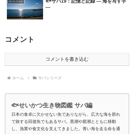
🐟サバ19：記憶と記録 ― 海を写す手
サバシリーズ
―
コメント
コメントを書き込む
ホーム
サバシリーズ
🐟せいかつ生き物図鑑 サバ編
日本の食卓に欠かせない魚でありながら、広大な海を群れ
で旅する回遊魚でもあるサバ。黒潮や親潮とともに移動
し、漁業や食文化を支えてきました。青い海を走る命を通