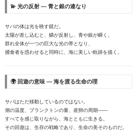
💫 光の反射 ― 青と銀の連なり
サバの体は光を映す鏡だ。
太陽が差し込むと、鱗が反射し、青や銀が瞬く。
群れ全体が一つの巨大な光の帯となり、
捕食者を惑わせると同時に、海に美しい軌跡を描く。
🌍 回遊の意味 ― 海を渡る生命の理
サバはただ移動しているのではない。
潮の温度、プランクトンの量、産卵の周期――
すべてを感じ取りながら、海とともに生きる。
その回遊は、生存の戦略であり、生命の美そのものだ。