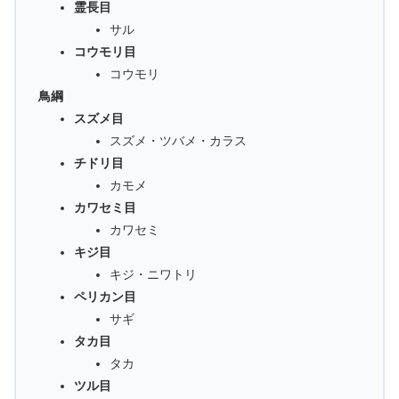
霊長目
サル
コウモリ目
コウモリ
鳥綱
スズメ目
スズメ・ツバメ・カラス
チドリ目
カモメ
カワセミ目
カワセミ
キジ目
キジ・ニワトリ
ペリカン目
サギ
タカ目
タカ
ツル目