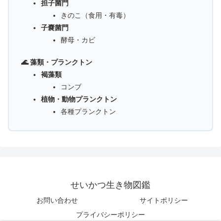
担子菌門
きのこ（食用・有毒）
子嚢菌門
酵母・カビ
🌊 藻類・プランクトン
褐藻類
コンブ
植物・動物プランクトン
各種プランクトン
せいかつ生き物図鑑
お問い合わせ
サイトポリシー
プライバシーポリシー