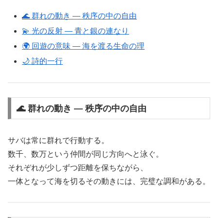
🌊 群れの動き ― 秩序の中の自由
💫 光の反射 ― 青と銀の連なり
🌍 回遊の意味 ― 海を渡る生命の理
🌙 詩的一行
🌊 群れの動き ― 秩序の中の自由
サバは常に群れで行動する。
数千、数万という仲間が同じ方向へと泳ぐ。
それぞれが少しずつ距離を保ちながら、
一体となって海を切るその動きには、完璧な調和がある。