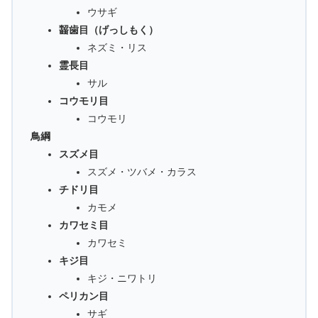
ウサギ
齧歯目（げっしもく）
ネズミ・リス
霊長目
サル
コウモリ目
コウモリ
鳥綱
スズメ目
スズメ・ツバメ・カラス
チドリ目
カモメ
カワセミ目
カワセミ
キジ目
キジ・ニワトリ
ペリカン目
サギ