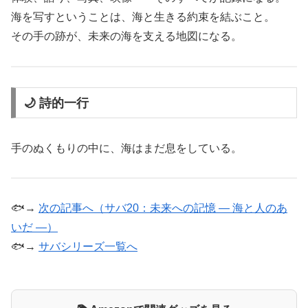
海を写すということは、海と生きる約束を結ぶこと。
その手の跡が、未来の海を支える地図になる。
🌙 詩的一行
手のぬくもりの中に、海はまだ息をしている。
🐟→
次の記事へ（サバ20：未来への記憶 ― 海と人のあ
いだ ―）
🐟→
サバシリーズ一覧へ