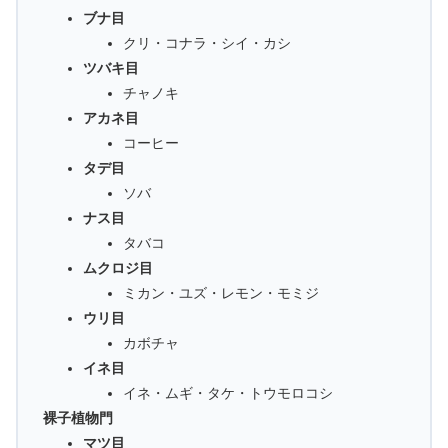
ブナ目
クリ・コナラ・シイ・カシ
ツバキ目
チャノキ
アカネ目
コーヒー
タデ目
ソバ
ナス目
タバコ
ムクロジ目
ミカン・ユズ・レモン・モミジ
ウリ目
カボチャ
イネ目
イネ・ムギ・タケ・トウモロコシ
裸子植物門
マツ目