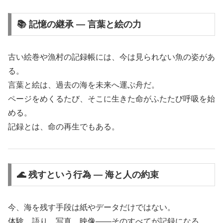
📚 記憶の継承 ― 言葉と絵の力
古い絵巻や漁村の記録帳には、今は見られない魚の姿があ
る。
言葉と絵は、過去の海を未来へ運ぶ舟だ。
ページをめくるたび、そこに生きた命がふたたび呼吸を始
める。
記録とは、命の再生でもある。
🌊 残すという行為 ― 海と人の約束
今、海を残す手段は紙やデータだけではない。
体験、語り、写真、映像――そのすべてが記録になる。