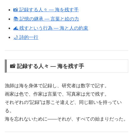
📸 記録する人々 ― 海を残す手
📚 記憶の継承 ― 言葉と絵の力
🌊 残すという行為 ― 海と人の約束
🌙 詩的一行
📸 記録する人々 ― 海を残す手
漁師は海を身体で記録し、研究者は数字で記す。
画家は色で、作家は言葉で、写真家は光で残す。
それぞれの“記録”は形こそ違えど、同じ願いを持ってい
る。
海を忘れないために――それが、すべての始まりだった。