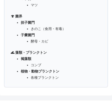
マツ
🍄 菌界
担子菌門
きのこ（食用・有毒）
子嚢菌門
酵母・カビ
🌊 藻類・プランクトン
褐藻類
コンブ
植物・動物プランクトン
各種プランクトン