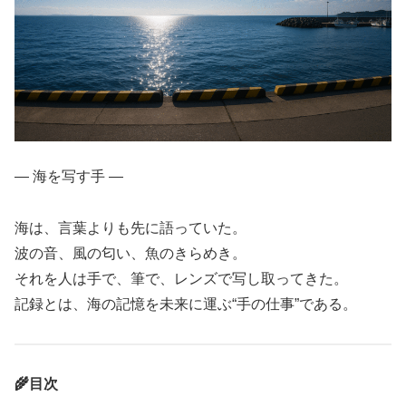
― 海を写す手 ―
海は、言葉よりも先に語っていた。
波の音、風の匂い、魚のきらめき。
それを人は手で、筆で、レンズで写し取ってきた。
記録とは、海の記憶を未来に運ぶ“手の仕事”である。
🌾目次