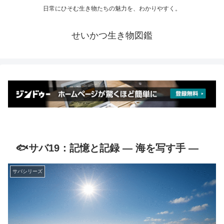
日常にひそむ生き物たちの魅力を、わかりやすく。
せいかつ生き物図鑑
🐟サバ19：記憶と記録 ― 海を写す手 ―
サバシリーズ