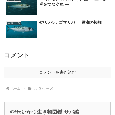
卓をつなぐ魚 ―
🐟サバ5：ゴマサバ ― 黒潮の模様 ―
サバシリーズ
コメント
コメントを書き込む
ホーム
サバシリーズ
🐟せいかつ生き物図鑑 サバ編