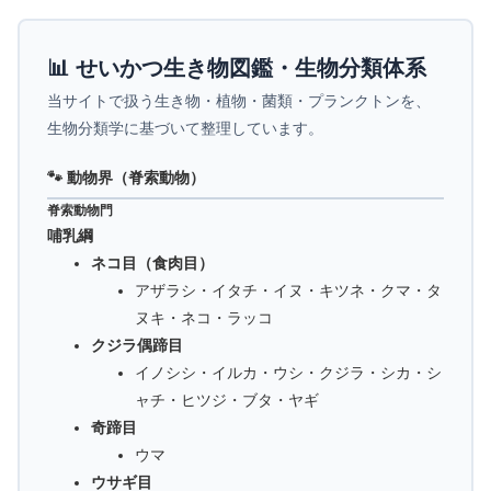
📊 せいかつ生き物図鑑・生物分類体系
当サイトで扱う生き物・植物・菌類・プランクトンを、
生物分類学に基づいて整理しています。
🐾 動物界（脊索動物）
脊索動物門
哺乳綱
ネコ目（食肉目）
アザラシ・イタチ・イヌ・キツネ・クマ・タ
ヌキ・ネコ・ラッコ
クジラ偶蹄目
イノシシ・イルカ・ウシ・クジラ・シカ・シ
ャチ・ヒツジ・ブタ・ヤギ
奇蹄目
ウマ
ウサギ目