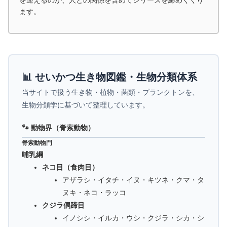
ます。
📊 せいかつ生き物図鑑・生物分類体系
当サイトで扱う生き物・植物・菌類・プランクトンを、
生物分類学に基づいて整理しています。
🐾 動物界（脊索動物）
脊索動物門
哺乳綱
ネコ目（食肉目）
アザラシ・イタチ・イヌ・キツネ・クマ・タ
ヌキ・ネコ・ラッコ
クジラ偶蹄目
イノシシ・イルカ・ウシ・クジラ・シカ・シ