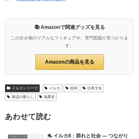
📚 Amazonで関連グッズを見る
この生き物のリアルなフィギュアや、専門図鑑が見つかりま
す。
Amazonの商品を見る
イルカシリーズ
イルカ
信仰
日本文化
海辺の暮らし
漁業史
あわせて読む
🐬 イルカ8：群れと社会 ― つながり
イルカシリーズ