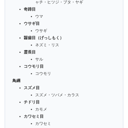
ャチ・ヒツジ・ブタ・ヤギ
奇蹄目
ウマ
ウサギ目
ウサギ
齧歯目（げっしもく）
ネズミ・リス
霊長目
サル
コウモリ目
コウモリ
鳥綱
スズメ目
スズメ・ツバメ・カラス
チドリ目
カモメ
カワセミ目
カワセミ