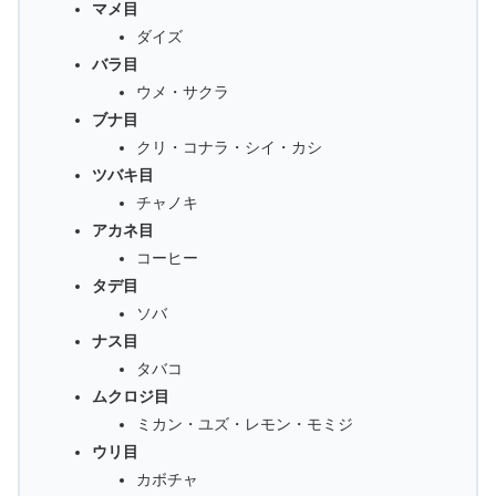
マメ目
ダイズ
バラ目
ウメ・サクラ
ブナ目
クリ・コナラ・シイ・カシ
ツバキ目
チャノキ
アカネ目
コーヒー
タデ目
ソバ
ナス目
タバコ
ムクロジ目
ミカン・ユズ・レモン・モミジ
ウリ目
カボチャ