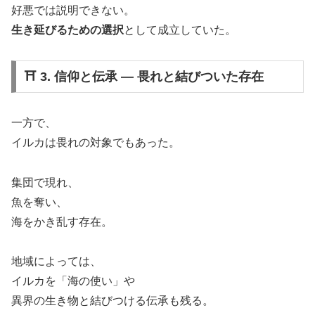
好悪では説明できない。
生き延びるための選択
として成立していた。
⛩️ 3. 信仰と伝承 ― 畏れと結びついた存在
一方で、
イルカは畏れの対象でもあった。
集団で現れ、
魚を奪い、
海をかき乱す存在。
地域によっては、
イルカを「海の使い」や
異界の生き物と結びつける伝承も残る。