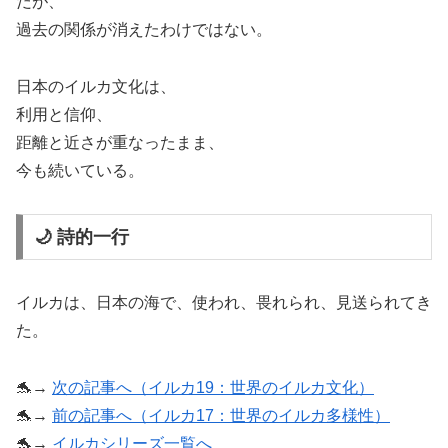
だが、
過去の関係が消えたわけではない。
日本のイルカ文化は、
利用と信仰、
距離と近さが重なったまま、
今も続いている。
🌙 詩的一行
イルカは、日本の海で、使われ、畏れられ、見送られてき
た。
🐬→
次の記事へ（イルカ19：世界のイルカ文化）
🐬→
前の記事へ（イルカ17：世界のイルカ多様性）
🐬→
イルカシリーズ一覧へ