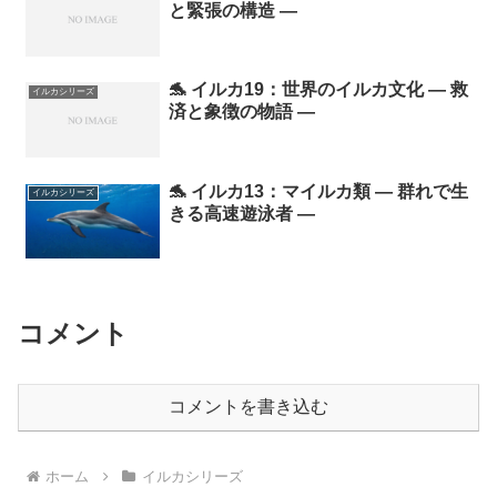
と緊張の構造 ―
🐬 イルカ19：世界のイルカ文化 ― 救
イルカシリーズ
済と象徴の物語 ―
🐬 イルカ13：マイルカ類 ― 群れで生
イルカシリーズ
きる高速遊泳者 ―
コメント
コメントを書き込む
ホーム
イルカシリーズ