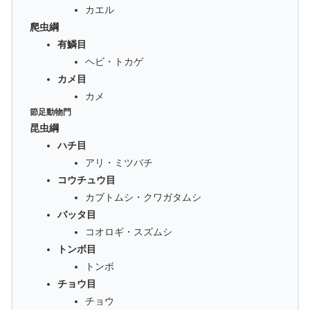
カエル
爬虫綱
有鱗目
ヘビ・トカゲ
カメ目
カメ
節足動物門
昆虫綱
ハチ目
アリ・ミツバチ
コウチュウ目
カブトムシ・クワガタムシ
バッタ目
コオロギ・スズムシ
トンボ目
トンボ
チョウ目
チョウ