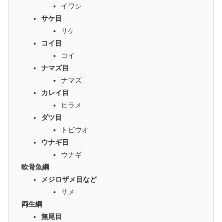
イワシ
サケ目
サケ
コイ目
コイ
ナマズ目
ナマズ
カレイ目
ヒラメ
ダツ目
トビウオ
ウナギ目
ウナギ
軟骨魚綱
メジロザメ目など
サメ
両生綱
無尾目