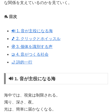
な関係を支えているのかを見ていく。
🐬 目次
🔊 1. 音が主役になる海
🎵 2. クリックとホイッスル
🧭 3. 個体を識別する声
🤝 4. 音がつくる社会
🌙 詩的一行
🔊 1. 音が主役になる海
海中では、視覚は制限される。
濁り、深さ、夜。
光は、簡単に届かなくなる。