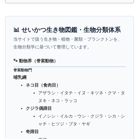
📊 せいかつ生き物図鑑・生物分類体系
当サイトで扱う生き物・植物・菌類・プランクトンを、
生物分類学に基づいて整理しています。
🐾 動物界（脊索動物）
脊索動物門
哺乳綱
ネコ目（食肉目）
アザラシ・イタチ・イヌ・キツネ・クマ・タ
ヌキ・ネコ・ラッコ
クジラ偶蹄目
イノシシ・イルカ・ウシ・クジラ・シカ・シ
ャチ・ヒツジ・ブタ・ヤギ
奇蹄目