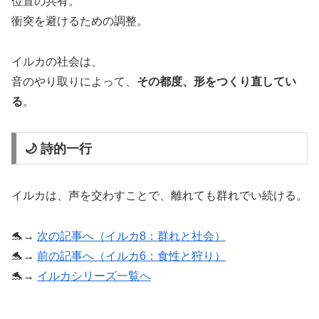
位置の共有。
衝突を避けるための調整。
イルカの社会は、
音のやり取りによって、
その都度、形をつくり直してい
る
。
🌙 詩的一行
イルカは、声を交わすことで、離れても群れでい続ける。
🐬→
次の記事へ（イルカ8：群れと社会）
🐬→
前の記事へ（イルカ6：食性と狩り）
🐬→
イルカシリーズ一覧へ