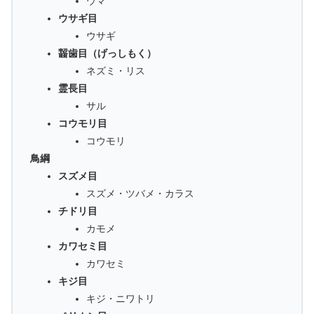
ウマ
ウサギ目
ウサギ
齧歯目（げっしもく）
ネズミ・リス
霊長目
サル
コウモリ目
コウモリ
鳥綱
スズメ目
スズメ・ツバメ・カラス
チドリ目
カモメ
カワセミ目
カワセミ
キジ目
キジ・ニワトリ