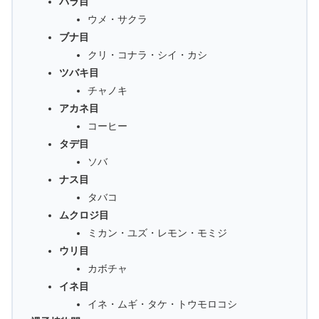
バラ目
ウメ・サクラ
ブナ目
クリ・コナラ・シイ・カシ
ツバキ目
チャノキ
アカネ目
コーヒー
タデ目
ソバ
ナス目
タバコ
ムクロジ目
ミカン・ユズ・レモン・モミジ
ウリ目
カボチャ
イネ目
イネ・ムギ・タケ・トウモロコシ