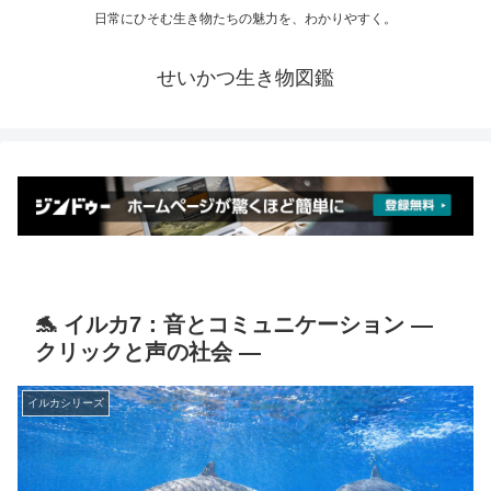
日常にひそむ生き物たちの魅力を、わかりやすく。
せいかつ生き物図鑑
🐬 イルカ7：音とコミュニケーション ―
クリックと声の社会 ―
イルカシリーズ