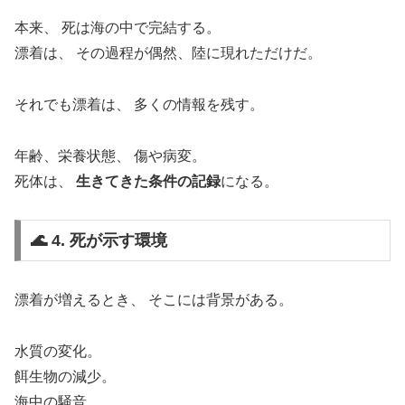
本来、 死は海の中で完結する。
漂着は、 その過程が偶然、陸に現れただけだ。
それでも漂着は、 多くの情報を残す。
年齢、栄養状態、 傷や病変。
死体は、
生きてきた条件の記録
になる。
🌊 4. 死が示す環境
漂着が増えるとき、 そこには背景がある。
水質の変化。
餌生物の減少。
海中の騒音。