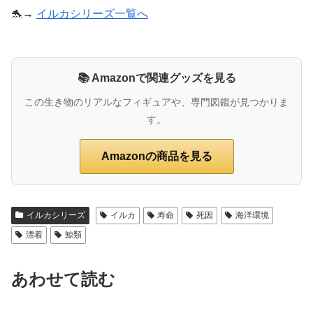
🐬→
イルカシリーズ一覧へ
📚 Amazonで関連グッズを見る
この生き物のリアルなフィギュアや、専門図鑑が見つかりま
す。
Amazonの商品を見る
イルカシリーズ
イルカ
寿命
死因
海洋環境
漂着
鯨類
あわせて読む