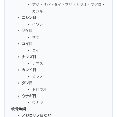
アジ・サバ・タイ・ブリ・カツオ・マグロ・
カジキ
ニシン目
イワシ
サケ目
サケ
コイ目
コイ
ナマズ目
ナマズ
カレイ目
ヒラメ
ダツ目
トビウオ
ウナギ目
ウナギ
軟骨魚綱
メジロザメ目など