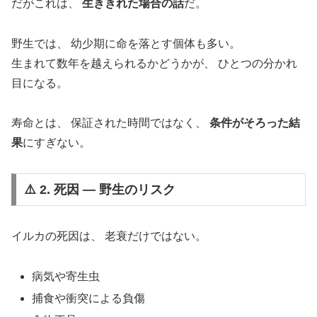
だがこれは、
生ききれた場合の話
だ。
野生では、 幼少期に命を落とす個体も多い。
生まれて数年を越えられるかどうかが、 ひとつの分かれ
目になる。
寿命とは、 保証された時間ではなく、
条件がそろった結
果
にすぎない。
⚠️ 2. 死因 ― 野生のリスク
イルカの死因は、 老衰だけではない。
病気や寄生虫
捕食や衝突による負傷