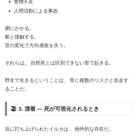
食物不足
人間活動による事故
網にかかる。
船と接触する。
音の変化で方向感覚を失う。
それらは、 自然死とは区別できない形で起きる。
野生で生きるということは、 常に複数のリスクと並走す
ることだ。
🏖️ 3. 漂着 ― 死が可視化されるとき
浜に打ち上げられたイルカは、 例外的な存在だ。