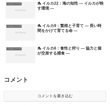
🐬 イルカ22：海の知性 ― イルカが映
イルカシリーズ
す環境 ―
🐬 イルカ9：繁殖と子育て ― 長い時
イルカシリーズ
間をかけて育てる命 ―
🐬 イルカ6：食性と狩り ― 協力と個
イルカシリーズ
が交差する捕食 ―
コメント
コメントを書き込む