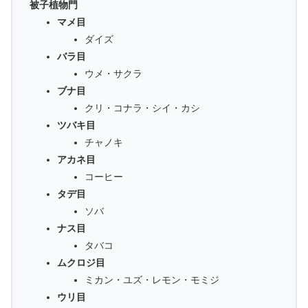
被子植物門
マメ目
ダイズ
バラ目
ウメ・サクラ
ブナ目
クリ・コナラ・シイ・カシ
ツバキ目
チャノキ
アカネ目
コーヒー
タデ目
ソバ
ナス目
タバコ
ムクロジ目
ミカン・ユズ・レモン・モミジ
ウリ目