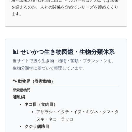
海洋環境の変化が進む現代。イルカたちはどのような未来
を迎えるのか、人との関係を含めてシリーズを締めくくり
ます。
📊 せいかつ生き物図鑑・生物分類体系
当サイトで扱う生き物・植物・菌類・プランクトンを、
生物分類学に基づいて整理しています。
🐾 動物界（脊索動物）
脊索動物門
哺乳綱
ネコ目（食肉目）
アザラシ・イタチ・イヌ・キツネ・クマ・タ
ヌキ・ネコ・ラッコ
クジラ偶蹄目