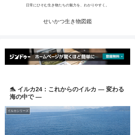
日常にひそむ生き物たちの魅力を、わかりやすく。
せいかつ生き物図鑑
🐬 イルカ24：これからのイルカ ― 変わる
海の中で ―
イルカシリーズ