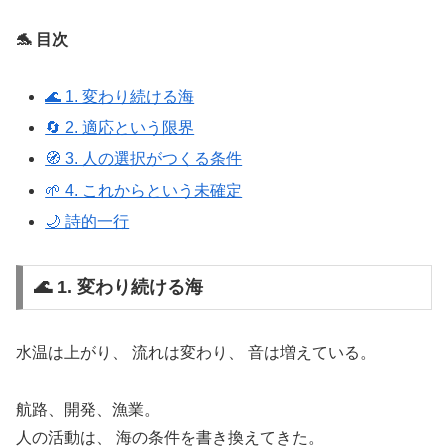
🐬 目次
🌊 1. 変わり続ける海
🔄 2. 適応という限界
🧭 3. 人の選択がつくる条件
🌱 4. これからという未確定
🌙 詩的一行
🌊 1. 変わり続ける海
水温は上がり、 流れは変わり、 音は増えている。
航路、開発、漁業。
人の活動は、 海の条件を書き換えてきた。