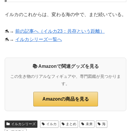
イルカのこれからは、変わる海の中で、まだ続いている。
🐬→
前の記事へ（イルカ23：共存という距離）
🐬→
イルカシリーズ一覧へ
📚 Amazonで関連グッズを見る
この生き物のリアルなフィギュアや、専門図鑑が見つかりま
す。
Amazonの商品を見る
イルカシリーズ
イルカ
まとめ
未来
海