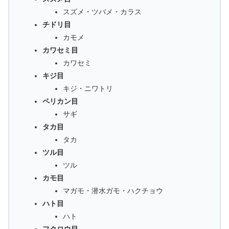
スズメ・ツバメ・カラス
チドリ目
カモメ
カワセミ目
カワセミ
キジ目
キジ・ニワトリ
ペリカン目
サギ
タカ目
タカ
ツル目
ツル
カモ目
マガモ・潜水ガモ・ハクチョウ
ハト目
ハト
フクロウ目