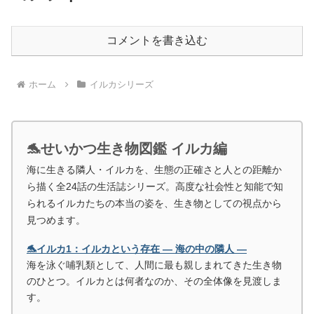
コメントを書き込む
ホーム
イルカシリーズ
🐬せいかつ生き物図鑑 イルカ編
海に生きる隣人・イルカを、生態の正確さと人との距離か
ら描く全24話の生活誌シリーズ。高度な社会性と知能で知
られるイルカたちの本当の姿を、生き物としての視点から
見つめます。
🐬イルカ1：イルカという存在 ― 海の中の隣人 ―
海を泳ぐ哺乳類として、人間に最も親しまれてきた生き物
のひとつ。イルカとは何者なのか、その全体像を見渡しま
す。