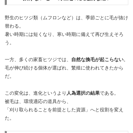
野生のヒツジ類（ムフロンなど）は、季節ごとに毛が抜け
替わる。
暑い時期には短くなり、寒い時期に備えて再び生えそろ
う。
一方、多くの家畜ヒツジでは、
自然な換毛が起こらない
。
毛が伸び続ける個体が選ばれ、繁殖に使われてきたから
だ。
この変化は、進化というより
人為選択の結果
である。
被毛は、環境適応の道具から、
「刈り取られることを前提とした資源」へと役割を変え
た。