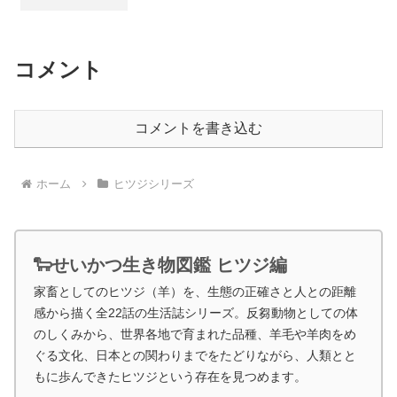
コメント
コメントを書き込む
ホーム
ヒツジシリーズ
🐑せいかつ生き物図鑑 ヒツジ編
家畜としてのヒツジ（羊）を、生態の正確さと人との距離
感から描く全22話の生活誌シリーズ。反芻動物としての体
のしくみから、世界各地で育まれた品種、羊毛や羊肉をめ
ぐる文化、日本との関わりまでをたどりながら、人類とと
もに歩んできたヒツジという存在を見つめます。