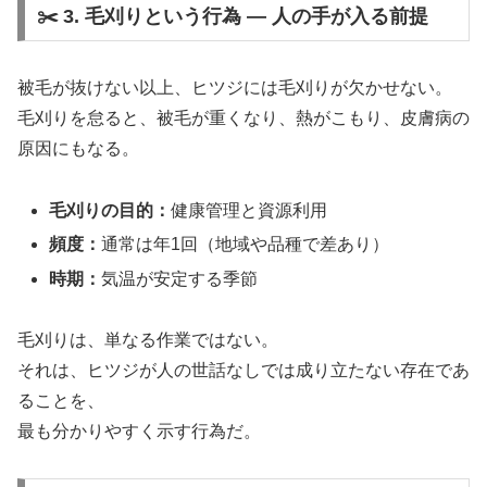
✂️ 3. 毛刈りという行為 ― 人の手が入る前提
被毛が抜けない以上、ヒツジには毛刈りが欠かせない。
毛刈りを怠ると、被毛が重くなり、熱がこもり、皮膚病の
原因にもなる。
毛刈りの目的：
健康管理と資源利用
頻度：
通常は年1回（地域や品種で差あり）
時期：
気温が安定する季節
毛刈りは、単なる作業ではない。
それは、ヒツジが人の世話なしでは成り立たない存在であ
ることを、
最も分かりやすく示す行為だ。