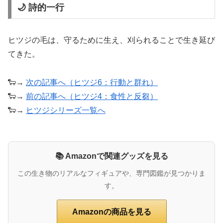
🌙 詩的一行
ヒツジの毛は、守るために生え、刈られることで生き延び
てきた。
🐑→
次の記事へ（ヒツジ6：行動と群れ）
🐑→
前の記事へ（ヒツジ4：食性と反芻）
🐑→
ヒツジシリーズ一覧へ
📚 Amazonで関連グッズを見る
この生き物のリアルなフィギュアや、専門図鑑が見つかりま
す。
Amazonの商品を見る