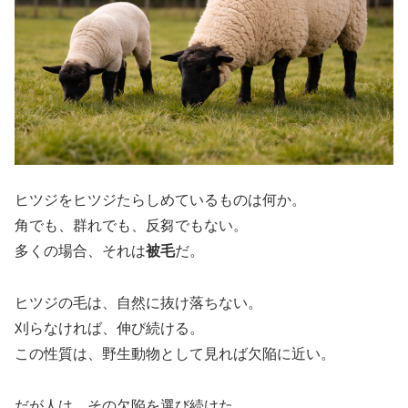
ヒツジをヒツジたらしめているものは何か。
角でも、群れでも、反芻でもない。
多くの場合、それは
被毛
だ。
ヒツジの毛は、自然に抜け落ちない。
刈らなければ、伸び続ける。
この性質は、野生動物として見れば欠陥に近い。
だが人は、その欠陥を選び続けた。