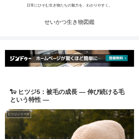
日常にひそむ生き物たちの魅力を、わかりやすく。
せいかつ生き物図鑑
🐑 ヒツジ5：被毛の成長 ― 伸び続ける毛
という特性 ―
ヒツジシリーズ