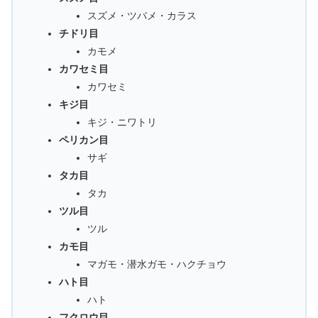
スズメ・ツバメ・カラス
チドリ目
カモメ
カワセミ目
カワセミ
キジ目
キジ・ニワトリ
ペリカン目
サギ
タカ目
タカ
ツル目
ツル
カモ目
マガモ・潜水ガモ・ハクチョウ
ハト目
ハト
フクロウ目