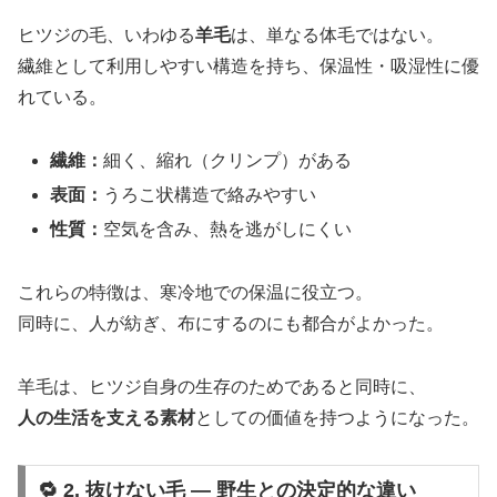
ヒツジの毛、いわゆる
羊毛
は、単なる体毛ではない。
繊維として利用しやすい構造を持ち、保温性・吸湿性に優
れている。
繊維：
細く、縮れ（クリンプ）がある
表面：
うろこ状構造で絡みやすい
性質：
空気を含み、熱を逃がしにくい
これらの特徴は、寒冷地での保温に役立つ。
同時に、人が紡ぎ、布にするのにも都合がよかった。
羊毛は、ヒツジ自身の生存のためであると同時に、
人の生活を支える素材
としての価値を持つようになった。
🔁 2. 抜けない毛 ― 野生との決定的な違い