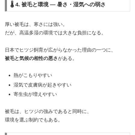
🌡️ 4. 被毛と環境 ― 暑さ・湿気への弱さ
厚い被毛は、寒さには強い。
だが、高温多湿の環境では大きな負担になる。
日本でヒツジ飼育が広がらなかった理由の一つに、
被毛と気候の相性の悪さ
がある。
熱がこもりやすい
湿気で皮膚病が起きやすい
寄生虫が増えやすい
被毛は、ヒツジの強みであると同時に、
環境を選ぶ制約でもある。