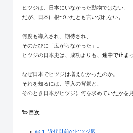
ヒツジは、日本にいなかった動物ではない。
だが、日本に根づいたとも言い切れない。
何度も導入され、期待され、
そのたびに「広がらなかった」。
ヒツジの日本史は、成功よりも、
途中で止ま
なぜ日本でヒツジは増えなかったのか。
それを知るには、導入の背景と、
そのとき日本がヒツジに何を求めていたかを
🐑 目次
📜 1. 近代以前のヒツジ観