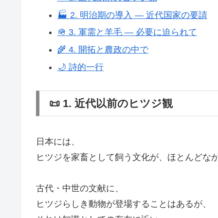
🏭 2. 明治期の導入 ― 近代国家の要請
🪖 3. 軍需と羊毛 ― 必要に迫られて
🌾 4. 開拓と農政の中で
🌙 詩的一行
📜 1. 近代以前のヒツジ観
日本には、
ヒツジを家畜として飼う文化が、ほとんどな
古代・中世の文献に、
ヒツジらしき動物が登場することはあるが、