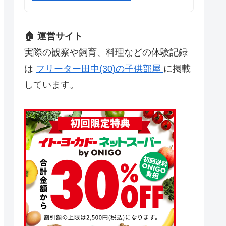
🏠 運営サイト
実際の観察や飼育、料理などの体験記録
は
フリーター田中(30)の子供部屋
に掲載
しています。