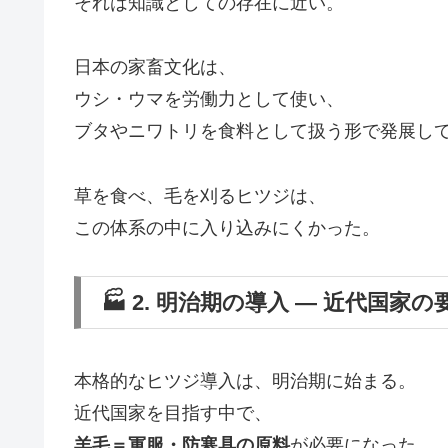
それは知識としての存在に近い。
日本の家畜文化は、
ウシ・ウマを労働力として使い、
ブタやニワトリを食料として扱う形で発展し
草を食べ、毛を刈るヒツジは、
この体系の中に入り込みにくかった。
🏭 2. 明治期の導入 ― 近代国家の
本格的なヒツジ導入は、明治期に始まる。
近代国家を目指す中で、
羊毛＝軍服・防寒具の原料
が必要になった。