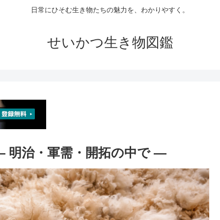
日常にひそむ生き物たちの魅力を、わかりやすく。
せいかつ生き物図鑑
 ― 明治・軍需・開拓の中で ―