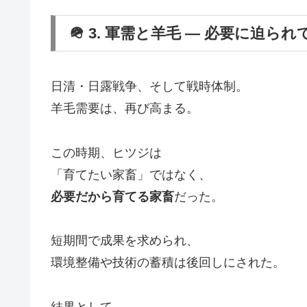
🪖 3. 軍需と羊毛 ― 必要に迫られ
日清・日露戦争、そして戦時体制。
羊毛需要は、再び高まる。
この時期、ヒツジは
「育てたい家畜」ではなく、
必要だから育てる家畜
だった。
短期間で成果を求められ、
環境整備や技術の蓄積は後回しにされた。
結果として、