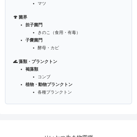
マツ
🍄 菌界
担子菌門
きのこ（食用・有毒）
子嚢菌門
酵母・カビ
🌊 藻類・プランクトン
褐藻類
コンブ
植物・動物プランクトン
各種プランクトン