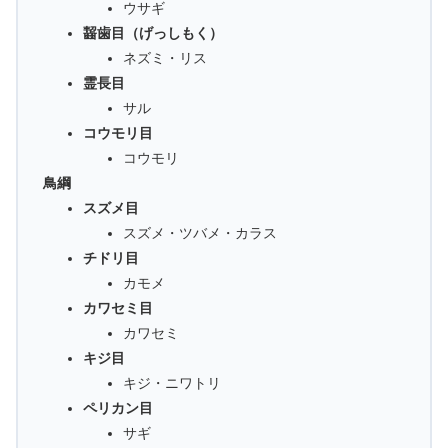
ウサギ
齧歯目（げっしもく）
ネズミ・リス
霊長目
サル
コウモリ目
コウモリ
鳥綱
スズメ目
スズメ・ツバメ・カラス
チドリ目
カモメ
カワセミ目
カワセミ
キジ目
キジ・ニワトリ
ペリカン目
サギ