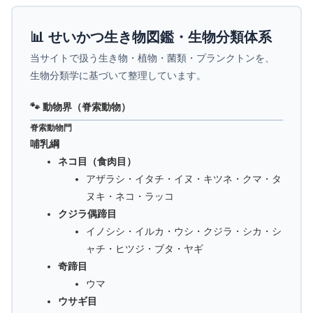
📊 せいかつ生き物図鑑・生物分類体系
当サイトで扱う生き物・植物・菌類・プランクトンを、
生物分類学に基づいて整理しています。
🐾 動物界（脊索動物）
脊索動物門
哺乳綱
ネコ目（食肉目）
アザラシ・イタチ・イヌ・キツネ・クマ・タ
ヌキ・ネコ・ラッコ
クジラ偶蹄目
イノシシ・イルカ・ウシ・クジラ・シカ・シ
ャチ・ヒツジ・ブタ・ヤギ
奇蹄目
ウマ
ウサギ目