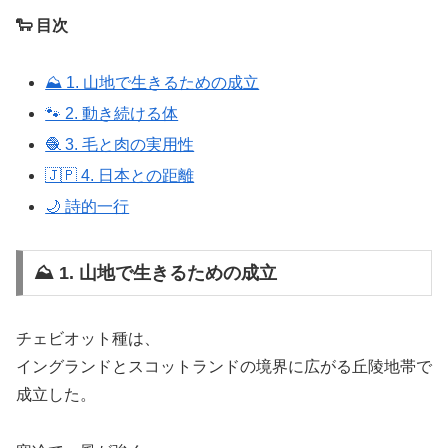
🐑 目次
⛰️ 1. 山地で生きるための成立
🐾 2. 動き続ける体
🧶 3. 毛と肉の実用性
🇯🇵 4. 日本との距離
🌙 詩的一行
⛰️ 1. 山地で生きるための成立
チェビオット種は、
イングランドとスコットランドの境界に広がる丘陵地帯で
成立した。