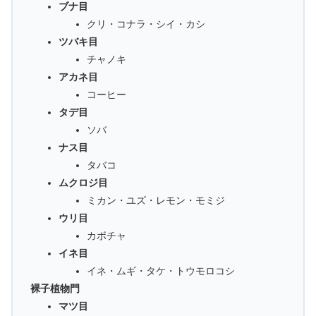
ブナ目
クリ・コナラ・シイ・カシ
ツバキ目
チャノキ
アカネ目
コーヒー
タデ目
ソバ
ナス目
タバコ
ムクロジ目
ミカン・ユズ・レモン・モミジ
ウリ目
カボチャ
イネ目
イネ・ムギ・タケ・トウモロコシ
裸子植物門
マツ目