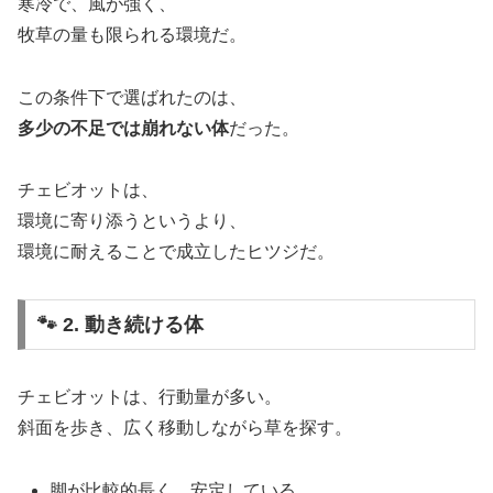
寒冷で、風が強く、
牧草の量も限られる環境だ。
この条件下で選ばれたのは、
多少の不足では崩れない体
だった。
チェビオットは、
環境に寄り添うというより、
環境に耐えることで成立したヒツジだ。
🐾 2. 動き続ける体
チェビオットは、行動量が多い。
斜面を歩き、広く移動しながら草を探す。
脚が比較的長く、安定している