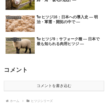
🐑 ヒツジ16：日本への導入史 ― 明
ヒツジシリーズ
治・軍需・開拓の中で ―
🐑 ヒツジ9：サフォーク種 ― 日本で
ヒツジシリーズ
最も知られる肉用ヒツジ ―
コメント
コメントを書き込む
ホーム
ヒツジシリーズ