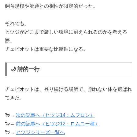
飼育規模や流通との相性が限定的だった。
それでも、
ヒツジがどこまで厳しい環境に耐えられるのかを考える
際、
チェビオットは重要な比較軸になる。
🌙 詩的一行
チェビオットは、登り続ける場所で、崩れない体を選ばれ
てきた。
🐑→
次の記事へ（ヒツジ14：ムフロン）
🐑→
前の記事へ（ヒツジ12：ロムニー種）
🐑→
ヒツジシリーズ一覧へ