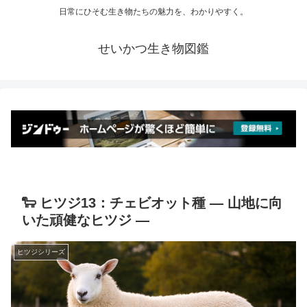
日常にひそむ生き物たちの魅力を、わかりやすく。
せいかつ生き物図鑑
🐑 ヒツジ13：チェビオット種 ― 山地に向
いた頑健なヒツジ ―
ヒツジシリーズ