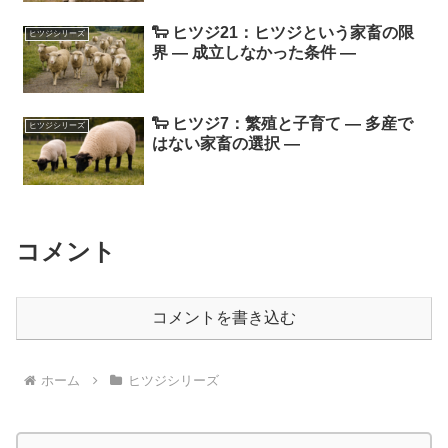
🐑 ヒツジ21：ヒツジという家畜の限
ヒツジシリーズ
界 ― 成立しなかった条件 ―
🐑 ヒツジ7：繁殖と子育て ― 多産で
ヒツジシリーズ
はない家畜の選択 ―
コメント
コメントを書き込む
ホーム
ヒツジシリーズ