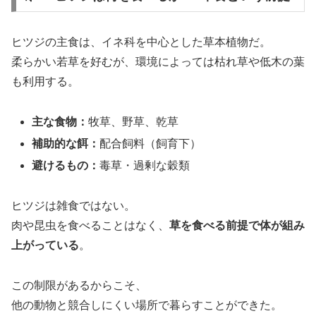
ヒツジの主食は、イネ科を中心とした草本植物だ。
柔らかい若草を好むが、環境によっては枯れ草や低木の葉
も利用する。
主な食物：
牧草、野草、乾草
補助的な餌：
配合飼料（飼育下）
避けるもの：
毒草・過剰な穀類
ヒツジは雑食ではない。
肉や昆虫を食べることはなく、
草を食べる前提で体が組み
上がっている
。
この制限があるからこそ、
他の動物と競合しにくい場所で暮らすことができた。