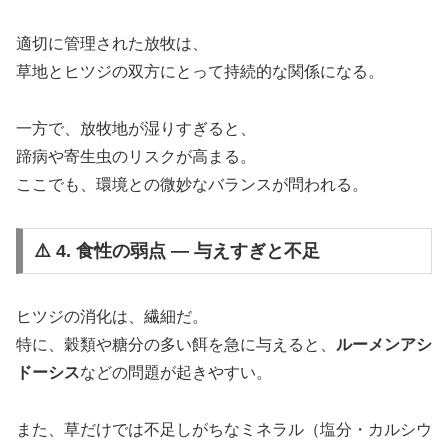
適切に管理された放牧は、
草地とヒツジの双方にとって持続的な関係になる。
一方で、放牧地が湿りすぎると、
蹄病や寄生虫のリスクが高まる。
ここでも、環境との微妙なバランスが問われる。
⚠️ 4. 食性の弱点 ― 与えすぎと不足
ヒツジの消化は、繊細だ。
特に、穀類や糖分の多い餌を急に与えると、
ルーメンアシ
ドーシス
などの問題が起きやすい。
また、草だけでは不足しがちなミネラル（塩分・カルシウ