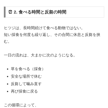
⏰ 2. 食べる時間と反芻の時間
ヒツジは、長時間続けて食べる動物ではない。
短い採食を何度も繰り返し、その合間に休息と反芻を挟
む。
一日の流れは、大まかに次のようになる。
草を食べる（採食）
安全な場所で休む
反芻して噛み直す
再び採食に戻る
この循環によって、