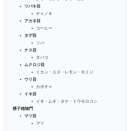
ツバキ目
チャノキ
アカネ目
コーヒー
タデ目
ソバ
ナス目
タバコ
ムクロジ目
ミカン・ユズ・レモン・モミジ
ウリ目
カボチャ
イネ目
イネ・ムギ・タケ・トウモロコシ
裸子植物門
マツ目
マツ