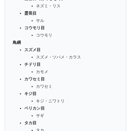
ネズミ・リス
霊長目
サル
コウモリ目
コウモリ
鳥綱
スズメ目
スズメ・ツバメ・カラス
チドリ目
カモメ
カワセミ目
カワセミ
キジ目
キジ・ニワトリ
ペリカン目
サギ
タカ目
タカ