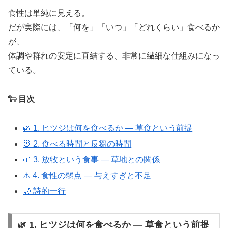
食性は単純に見える。
だが実際には、「何を」「いつ」「どれくらい」食べるか
が、
体調や群れの安定に直結する、非常に繊細な仕組みになっ
ている。
🐑 目次
🌿 1. ヒツジは何を食べるか ― 草食という前提
⏰ 2. 食べる時間と反芻の時間
🌱 3. 放牧という食事 ― 草地との関係
⚠️ 4. 食性の弱点 ― 与えすぎと不足
🌙 詩的一行
🌿 1. ヒツジは何を食べるか ― 草食という前提