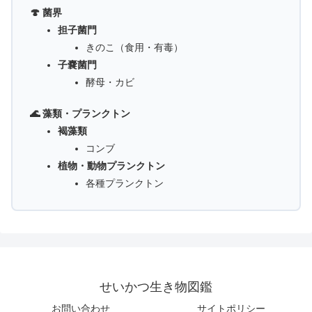
🍄 菌界
担子菌門
きのこ（食用・有毒）
子嚢菌門
酵母・カビ
🌊 藻類・プランクトン
褐藻類
コンブ
植物・動物プランクトン
各種プランクトン
せいかつ生き物図鑑
お問い合わせ
サイトポリシー