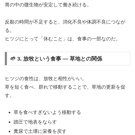
胃の中の微生物が安定して働き続ける。
反芻の時間が不足すると、消化不良や体調不良につなが
る。
ヒツジにとって「休むこと」は、食事の一部なのだ。
🌱 3. 放牧という食事 ― 草地との関係
ヒツジの食性は、放牧と相性がいい。
草を短く食べ、群れで移動することで、草地の更新を促
す。
草を食べすぎないよう移動する
踏圧で地表をならす
糞尿で土壌に栄養を戻す