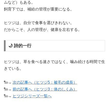
ムなど）もある。
飼育下では、補給の管理が重要になる。
ヒツジは、自分で食事を選びきれない。
だからこそ、人の管理が、健康を左右する。
🌙 詩的一行
ヒツジは、草を食べる速さではなく、噛み続ける時間で生
きている。
🐑→
次の記事へ（ヒツジ5：被毛の成長）
🐑→
前の記事へ（ヒツジ3：体のしくみ）
🐑→
ヒツジシリーズ一覧へ