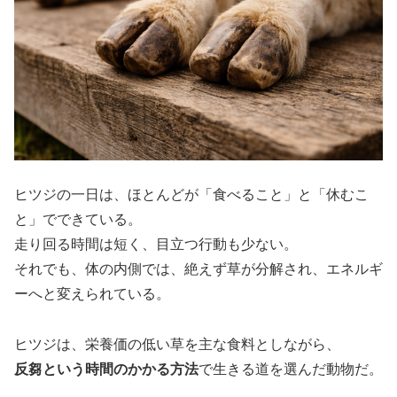
ヒツジの一日は、ほとんどが「食べること」と「休むこ
と」でできている。
走り回る時間は短く、目立つ行動も少ない。
それでも、体の内側では、絶えず草が分解され、エネルギ
ーへと変えられている。
ヒツジは、栄養価の低い草を主な食料としながら、
反芻という時間のかかる方法
で生きる道を選んだ動物だ。