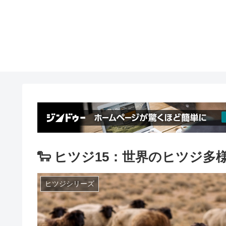
🐑 ヒツジ15：世界のヒツジ多
ヒツジシリーズ