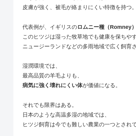
皮膚が強く、被毛が絡まりにくい特徴を持つ
代表例が、イギリスの
ロムニー種（Romney
このヒツジは湿った牧草地でも健康を保ちや
ニュージーランドなどの多雨地域で広く飼育
湿潤環境では、
最高品質の羊毛よりも、
病気に強く壊れにくい体
が価値になる。
それでも限界はある。
日本のような高温多湿の地域では、
ヒツジ飼育は今でも難しい農業の一つとされ