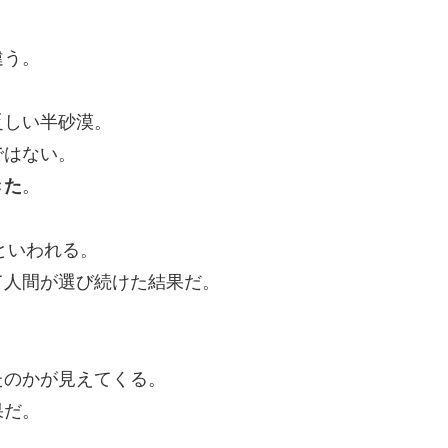
違う。
乏しい半砂漠。
ではない。
きた
。
といわれる。
て人間が選び続けた結果だ。
たのかが見えてくる。
果だ。