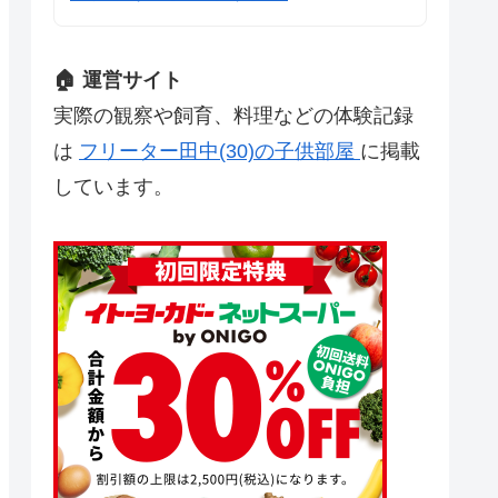
🏠 運営サイト
実際の観察や飼育、料理などの体験記録
は
フリーター田中(30)の子供部屋
に掲載
しています。