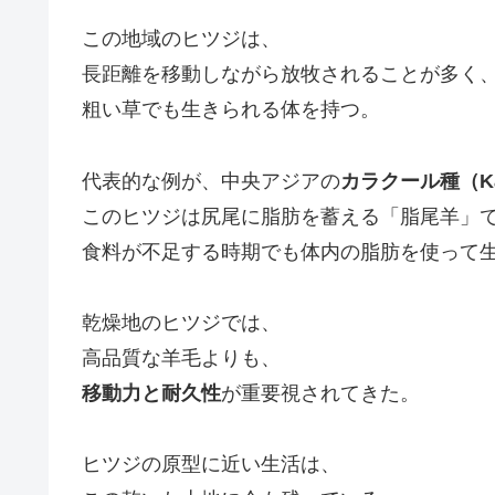
この地域のヒツジは、
長距離を移動しながら放牧されることが多く
粗い草でも生きられる体を持つ。
代表的な例が、中央アジアの
カラクール種（Kar
このヒツジは尻尾に脂肪を蓄える「脂尾羊」
食料が不足する時期でも体内の脂肪を使って
乾燥地のヒツジでは、
高品質な羊毛よりも、
移動力と耐久性
が重要視されてきた。
ヒツジの原型に近い生活は、