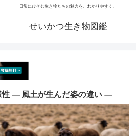
日常にひそむ生き物たちの魅力を、わかりやすく。
せいかつ生き物図鑑
様性 ― 風土が生んだ姿の違い ―