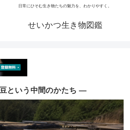
日常にひそむ生き物たちの魅力を、わかりやすく。
せいかつ生き物図鑑
生豆という中間のかたち ―