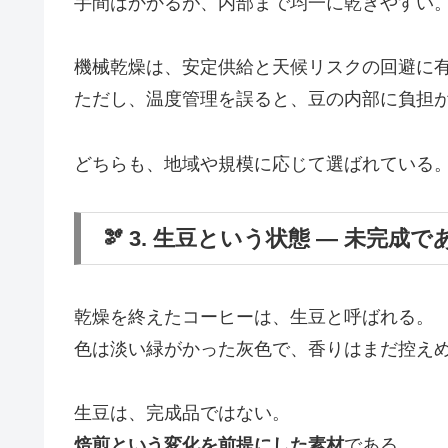
手間はかかるが、内部まで均一に乾きやすい
機械乾燥は、安定供給と天候リスクの回避に
ただし、温度管理を誤ると、豆の内部に負担
どちらも、地域や規模に応じて選ばれている
🫘 3. 生豆という状態 ― 未完成
乾燥を終えたコーヒーは、生豆と呼ばれる。
色は淡い緑がかった灰色で、香りはまだ控え
生豆は、完成品ではない。
焙煎という変化を前提にした素材
である。