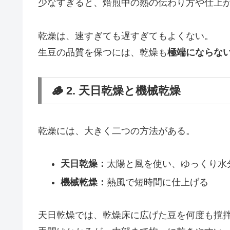
少なすぎると、焙煎中の熱の伝わり方や仕上
乾燥は、速すぎても遅すぎてもよくない。
生豆の品質を保つには、乾燥も
極端にならな
🪵 2. 天日乾燥と機械乾燥
乾燥には、大きく二つの方法がある。
天日乾燥：
太陽と風を使い、ゆっくり水
機械乾燥：
熱風で短時間に仕上げる
天日乾燥では、乾燥床に広げた豆を何度も撹