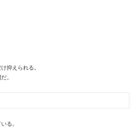
だけ抑えられる。
間だ。
ている。