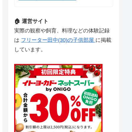
🏠 運営サイト
実際の観察や飼育、料理などの体験記録
は
フリーター田中(30)の子供部屋
に掲載
しています。