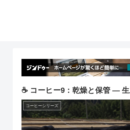
☕ コーヒー9：乾燥と保管 ― 
コーヒーシリーズ