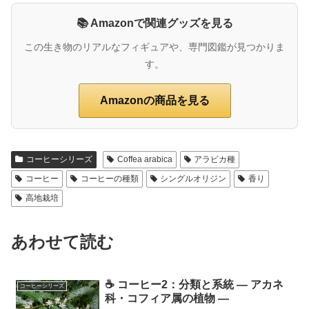
📚 Amazonで関連グッズを見る
この生き物のリアルなフィギュアや、専門図鑑が見つかりま
す。
Amazonの商品を見る
コーヒーシリーズ
Coffea arabica
アラビカ種
コーヒー
コーヒーの種類
シングルオリジン
香り
高地栽培
あわせて読む
☕ コーヒー2：分類と系統 ― アカネ
コーヒーシリーズ
科・コフィア属の植物 ―