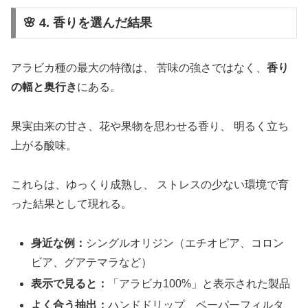
🌸 4. 香りを選んだ結果
アラビカ種の最大の特徴は、 苦味の強さではなく、
香り
の幅と奥行き
にある。
果実由来の甘さ、花や果物を思わせる香り、 明るく立ち
上がる酸味。
これらは、ゆっくり成熟し、 ストレスの少ない環境で育
った結果として現れる。
身近な例：
シングルオリジン（エチオピア、コロン
ビア、グアテマラなど）
表示で見ると：
「アラビカ100%」と表示された製品
よく合う抽出：
ハンドドリップ、ペーパーフィルタ