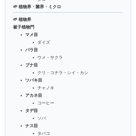
🌱 植物界・菌界・ミクロ
🌱 植物界
被子植物門
マメ目
ダイズ
バラ目
ウメ・サクラ
ブナ目
クリ・コナラ・シイ・カシ
ツバキ目
チャノキ
アカネ目
コーヒー
タデ目
ソバ
ナス目
タバコ