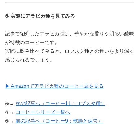
☕ 実際にアラビカ種を見てみる
記事で紹介したアラビカ種は、華やかな香りや明るい酸味
が特徴のコーヒーです。
実際に飲み比べてみると、ロブスタ種との違いをより深く
感じられるでしょう。
▶ Amazonでアラビカ種のコーヒー豆を見る
☕→
次の記事へ（コーヒー11：ロブスタ種）
☕→
コーヒーシリーズ一覧へ
☕→
前の記事へ（コーヒー9：乾燥と保管）