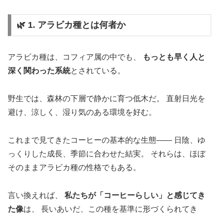
🌿 1. アラビカ種とは何者か
アラビカ種は、コフィア属の中でも、
もっとも早く人と
深く関わった系統
とされている。
野生では、森林の下層で静かに育つ低木だ。 直射日光を
避け、涼しく、湿り気のある環境を好む。
これまで見てきたコーヒーの基本的な生態―― 日陰、ゆ
っくりした成長、季節に合わせた結実。 それらは、ほぼ
そのままアラビカ種の性格でもある。
言い換えれば、
私たちが「コーヒーらしい」と感じてき
た像
は、 長いあいだ、この種を基準に形づくられてき