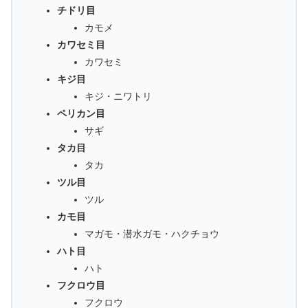
チドリ目
カモメ
カワセミ目
カワセミ
キジ目
キジ・ニワトリ
ペリカン目
サギ
タカ目
タカ
ツル目
ツル
カモ目
マガモ・潜水ガモ・ハクチョウ
ハト目
ハト
フクロウ目
フクロウ