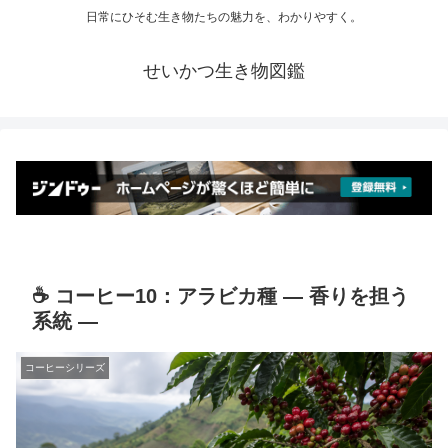
日常にひそむ生き物たちの魅力を、わかりやすく。
せいかつ生き物図鑑
☕ コーヒー10：アラビカ種 ― 香りを担う
系統 ―
コーヒーシリーズ