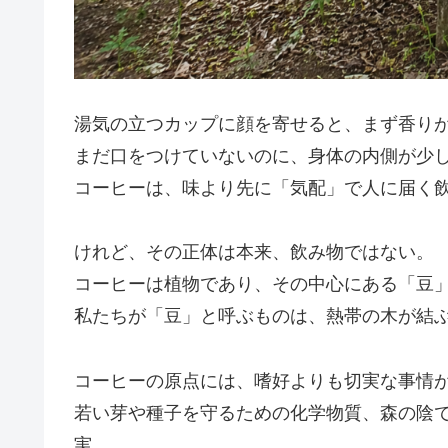
湯気の立つカップに顔を寄せると、まず香り
まだ口をつけていないのに、身体の内側が少
コーヒーは、味より先に「気配」で人に届く
けれど、その正体は本来、飲み物ではない。
コーヒーは植物であり、その中心にある「豆
私たちが「豆」と呼ぶものは、熱帯の木が結
コーヒーの原点には、嗜好よりも切実な事情
若い芽や種子を守るための化学物質、森の陰
実。