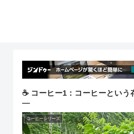
☕ コーヒー1：コーヒーという
―
コーヒーシリーズ