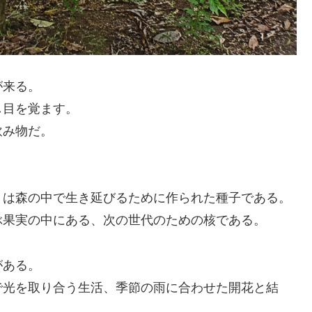
が来る。
し目を覚ます。
飲み物だ。
」は森の中で生き延びるために作られた種子である。
ぶ果実の中にある、次の世代のための核である。
がある。
で光を取り合う生活、季節の雨に合わせた開花と結