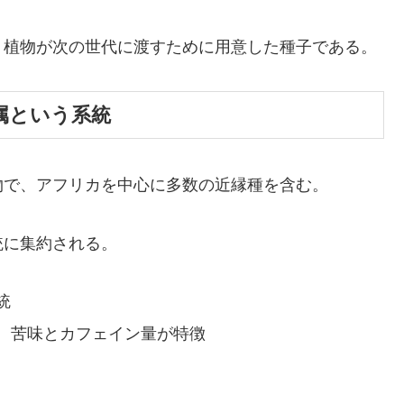
、植物が次の世代に渡すために用意した種子である。
ア属という系統
物で、アフリカを中心に多数の近縁種を含む。
統に集約される。
統
、苦味とカフェイン量が特徴