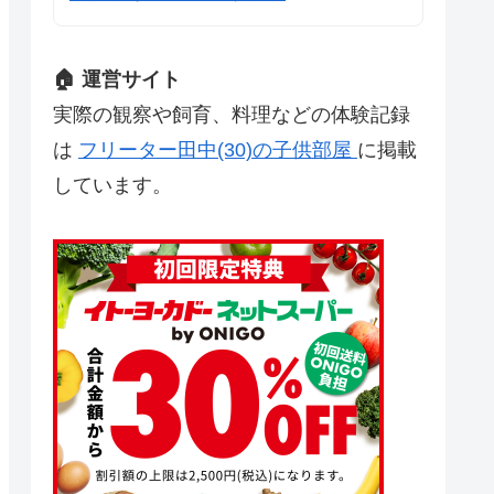
🏠 運営サイト
実際の観察や飼育、料理などの体験記録
は
フリーター田中(30)の子供部屋
に掲載
しています。