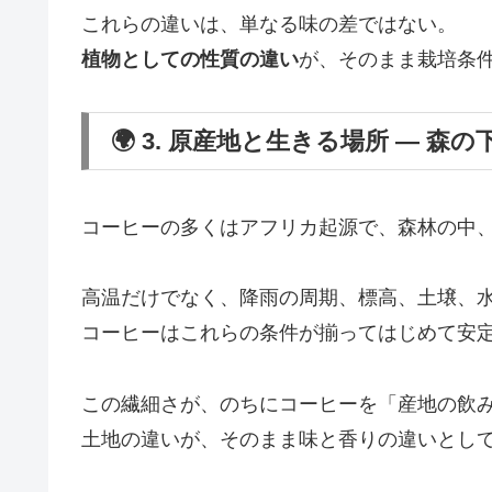
これらの違いは、単なる味の差ではない。
植物としての性質の違い
が、そのまま栽培条
🌍 3. 原産地と生きる場所 ― 森
コーヒーの多くはアフリカ起源で、森林の中
高温だけでなく、降雨の周期、標高、土壌、
コーヒーはこれらの条件が揃ってはじめて安
この繊細さが、のちにコーヒーを「産地の飲
土地の違いが、そのまま味と香りの違いとし