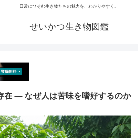
日常にひそむ生き物たちの魅力を、わかりやすく。
せいかつ生き物図鑑
存在 ― なぜ人は苦味を嗜好するのか