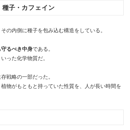
果実・種子・カフェイン
、その内側に種子を包み込む構造をしている。
も守るべき中身
である。
といった化学物質だ。
生存戦略の一部だった。
。植物がもともと持っていた性質を、人が長い時間を