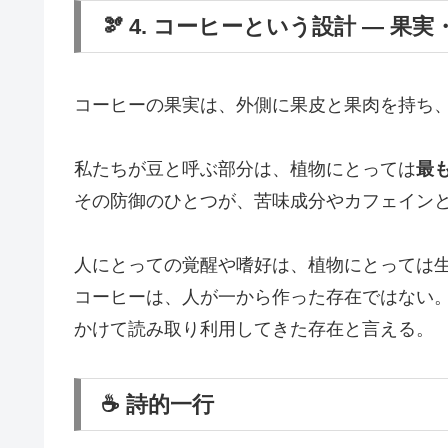
🫘 4. コーヒーという設計 ― 
コーヒーの果実は、外側に果皮と果肉を持ち
私たちが豆と呼ぶ部分は、植物にとっては
最
その防御のひとつが、苦味成分やカフェイン
人にとっての覚醒や嗜好は、植物にとっては
コーヒーは、人が一から作った存在ではない
かけて読み取り利用してきた存在と言える。
☕ 詩的一行