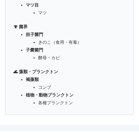
マツ目
マツ
🍄 菌界
担子菌門
きのこ（食用・有毒）
子嚢菌門
酵母・カビ
🌊 藻類・プランクトン
褐藻類
コンブ
植物・動物プランクトン
各種プランクトン