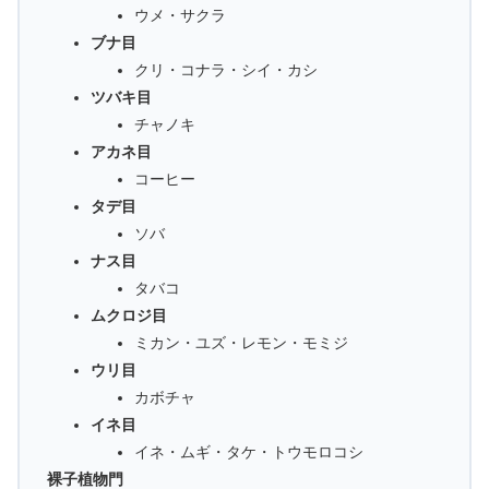
ウメ・サクラ
ブナ目
クリ・コナラ・シイ・カシ
ツバキ目
チャノキ
アカネ目
コーヒー
タデ目
ソバ
ナス目
タバコ
ムクロジ目
ミカン・ユズ・レモン・モミジ
ウリ目
カボチャ
イネ目
イネ・ムギ・タケ・トウモロコシ
裸子植物門