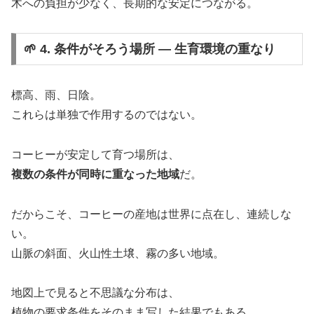
木への負担が少なく、長期的な安定につながる。
🌱 4. 条件がそろう場所 ― 生育環境の重なり
標高、雨、日陰。
これらは単独で作用するのではない。
コーヒーが安定して育つ場所は、
複数の条件が同時に重なった地域
だ。
だからこそ、コーヒーの産地は世界に点在し、連続しな
い。
山脈の斜面、火山性土壌、霧の多い地域。
地図上で見ると不思議な分布は、
植物の要求条件をそのまま写した結果でもある。