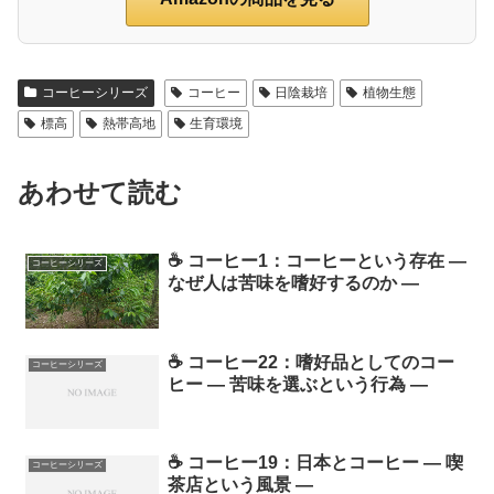
コーヒーシリーズ
コーヒー
日陰栽培
植物生態
標高
熱帯高地
生育環境
あわせて読む
☕ コーヒー1：コーヒーという存在 ―
コーヒーシリーズ
なぜ人は苦味を嗜好するのか ―
☕ コーヒー22：嗜好品としてのコー
コーヒーシリーズ
ヒー ― 苦味を選ぶという行為 ―
☕ コーヒー19：日本とコーヒー ― 喫
コーヒーシリーズ
茶店という風景 ―