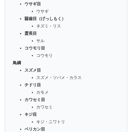
ウサギ目
ウサギ
齧歯目（げっしもく）
ネズミ・リス
霊長目
サル
コウモリ目
コウモリ
鳥綱
スズメ目
スズメ・ツバメ・カラス
チドリ目
カモメ
カワセミ目
カワセミ
キジ目
キジ・ニワトリ
ペリカン目