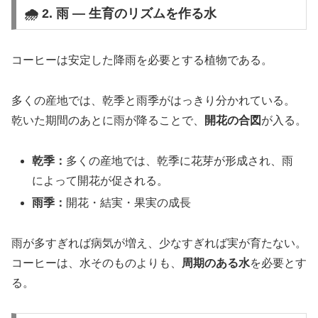
🌧️ 2. 雨 ― 生育のリズムを作る水
コーヒーは安定した降雨を必要とする植物である。
多くの産地では、乾季と雨季がはっきり分かれている。
乾いた期間のあとに雨が降ることで、
開花の合図
が入る。
乾季：
多くの産地では、乾季に花芽が形成され、雨
によって開花が促される。
雨季：
開花・結実・果実の成長
雨が多すぎれば病気が増え、少なすぎれば実が育たない。
コーヒーは、水そのものよりも、
周期のある水
を必要とす
る。