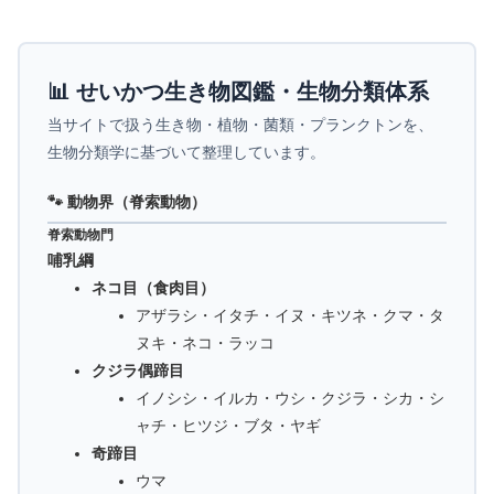
📊 せいかつ生き物図鑑・生物分類体系
当サイトで扱う生き物・植物・菌類・プランクトンを、
生物分類学に基づいて整理しています。
🐾 動物界（脊索動物）
脊索動物門
哺乳綱
ネコ目（食肉目）
アザラシ・イタチ・イヌ・キツネ・クマ・タ
ヌキ・ネコ・ラッコ
クジラ偶蹄目
イノシシ・イルカ・ウシ・クジラ・シカ・シ
ャチ・ヒツジ・ブタ・ヤギ
奇蹄目
ウマ