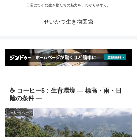
日常にひそむ生き物たちの魅力を、わかりやすく。
せいかつ生き物図鑑
☕ コーヒー5：生育環境 ― 標高・雨・日
陰の条件 ―
コーヒーシリーズ