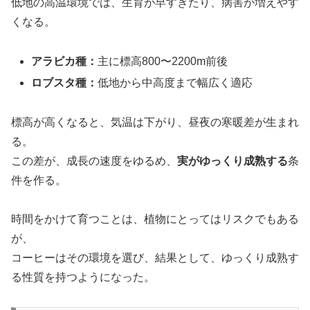
低地の高温環境では、生育が早すぎたり、病害が増えやす
くなる。
アラビカ種：
主に標高800〜2200m前後
ロブスタ種：
低地から中高度まで幅広く適応
標高が高くなると、気温は下がり、昼夜の寒暖差が生まれ
る。
この差が、成長の速度をゆるめ、
実がゆっくり成熟する
条
件を作る。
時間をかけて育つことは、植物にとってはリスクでもある
が、
コーヒーはその環境を選び、結果として、ゆっくり成熟す
る性質を持つようになった。