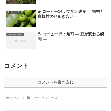
☕ コーヒー14：交配と改良 ― 病害と
コーヒーシリーズ
多様性のせめぎ合い ―
☕ コーヒー15：焙煎 ― 豆が変わる瞬
コーヒーシリーズ
間 ―
コメント
コメントを書き込む
ホーム
コーヒーシリーズ