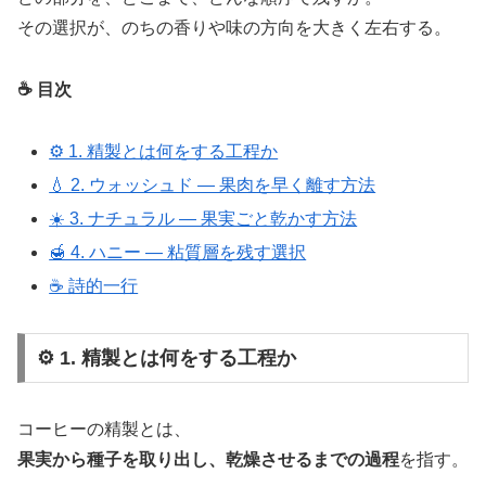
その選択が、のちの香りや味の方向を大きく左右する。
☕ 目次
⚙️ 1. 精製とは何をする工程か
💧 2. ウォッシュド ― 果肉を早く離す方法
☀️ 3. ナチュラル ― 果実ごと乾かす方法
🍯 4. ハニー ― 粘質層を残す選択
☕ 詩的一行
⚙️ 1. 精製とは何をする工程か
コーヒーの精製とは、
果実から種子を取り出し、乾燥させるまでの過程
を指す。