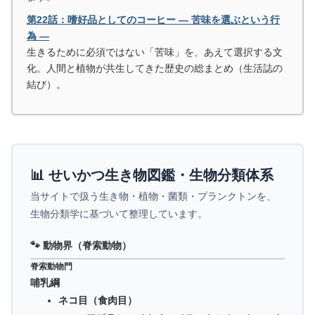
第22話：嗜好品としてのコーヒー ― 苦味を選ぶという行
為 ―
生きるために必須ではない「苦味」を、あえて選択する文
化。人間と植物が共生してきた歴史の総まとめ（生活誌の
結び）。
📊 せいかつ生き物図鑑・生物分類体系
当サイトで扱う生き物・植物・菌類・プランクトンを、
生物分類学に基づいて整理しています。
🐾 動物界（脊索動物）
脊索動物門
哺乳綱
ネコ目（食肉目）