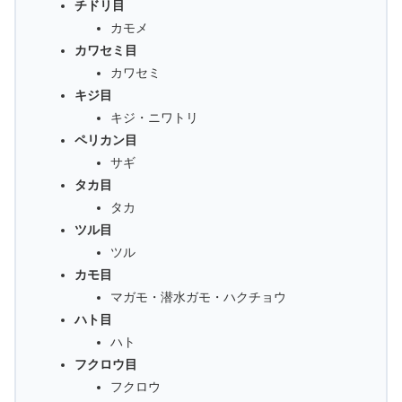
チドリ目
カモメ
カワセミ目
カワセミ
キジ目
キジ・ニワトリ
ペリカン目
サギ
タカ目
タカ
ツル目
ツル
カモ目
マガモ・潜水ガモ・ハクチョウ
ハト目
ハト
フクロウ目
フクロウ