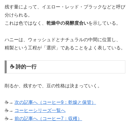
残す量によって、イエロー・レッド・ブラックなどと呼び
分けられる。
これは色ではなく、
乾燥中の発酵度合い
を示している。
ハニーは、ウォッシュドとナチュラルの中間に位置し、
精製という工程が「選択」であることをよく表している。
☕ 詩的一行
削るか、残すかで、豆の性格は決まっていく。
☕→
次の記事へ（コーヒー9：乾燥と保管）
☕→
コーヒーシリーズ一覧へ
☕→
前の記事へ（コーヒー7：収穫）