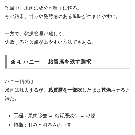
乾燥中、果肉の成分が種子に移る。
その結果、甘みや発酵感のある風味が生まれやすい。
一方で、乾燥管理が難しく、
失敗すると欠点が出やすい方法でもある。
🍯 4. ハニー ― 粘質層を残す選択
ハニー精製は、
果肉は除去するが、
粘質層を一部残したまま乾燥
させる方
法だ。
工程：
果肉除去 → 粘質層残存 → 乾燥
特徴：
甘みと明るさの中間