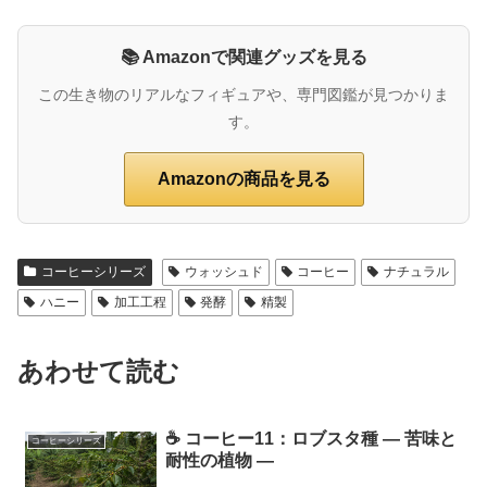
📚 Amazonで関連グッズを見る
この生き物のリアルなフィギュアや、専門図鑑が見つかりま
す。
Amazonの商品を見る
コーヒーシリーズ
ウォッシュド
コーヒー
ナチュラル
ハニー
加工工程
発酵
精製
あわせて読む
☕ コーヒー11：ロブスタ種 ― 苦味と
コーヒーシリーズ
耐性の植物 ―