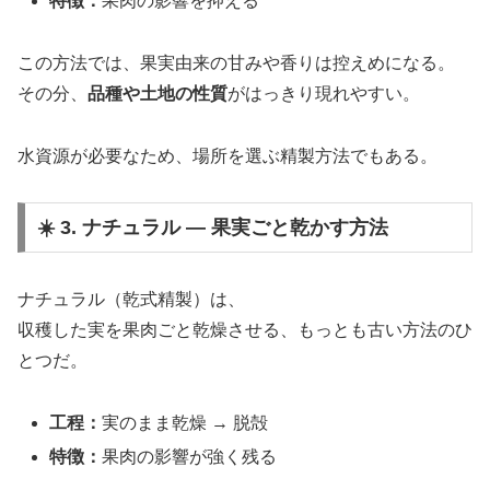
特徴：
果肉の影響を抑える
この方法では、果実由来の甘みや香りは控えめになる。
その分、
品種や土地の性質
がはっきり現れやすい。
水資源が必要なため、場所を選ぶ精製方法でもある。
☀️ 3. ナチュラル ― 果実ごと乾かす方法
ナチュラル（乾式精製）は、
収穫した実を果肉ごと乾燥させる、もっとも古い方法のひ
とつだ。
工程：
実のまま乾燥 → 脱殻
特徴：
果肉の影響が強く残る