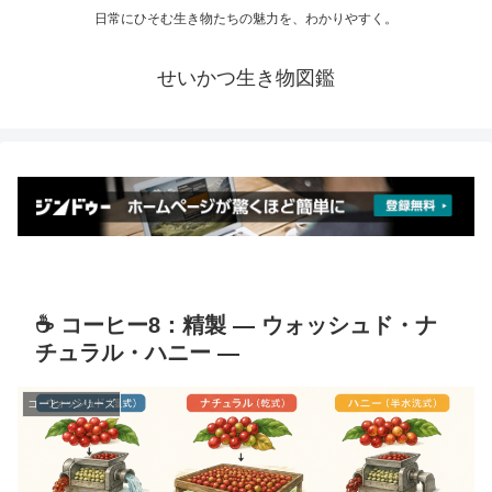
日常にひそむ生き物たちの魅力を、わかりやすく。
せいかつ生き物図鑑
☕ コーヒー8：精製 ― ウォッシュド・ナ
チュラル・ハニー ―
コーヒーシリーズ