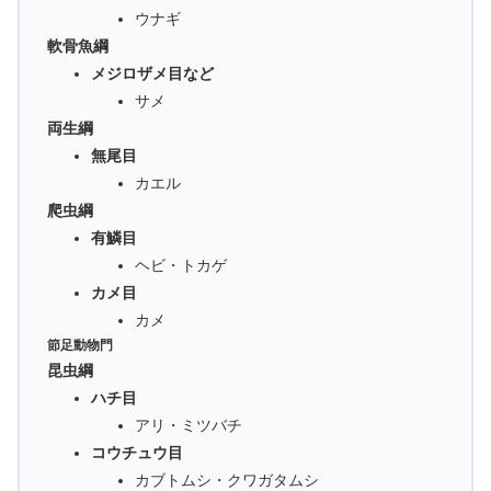
ウナギ
軟骨魚綱
メジロザメ目など
サメ
両生綱
無尾目
カエル
爬虫綱
有鱗目
ヘビ・トカゲ
カメ目
カメ
節足動物門
昆虫綱
ハチ目
アリ・ミツバチ
コウチュウ目
カブトムシ・クワガタムシ