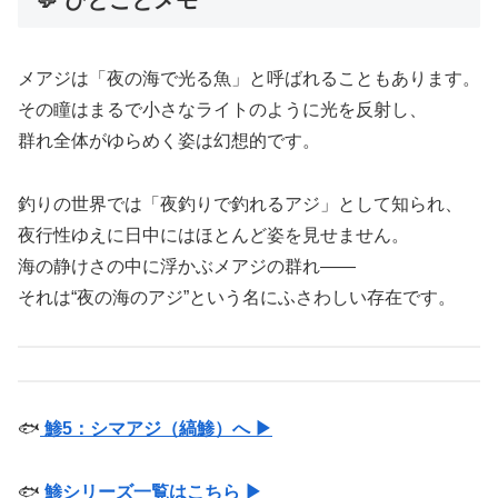
メアジは「夜の海で光る魚」と呼ばれることもあります。
その瞳はまるで小さなライトのように光を反射し、
群れ全体がゆらめく姿は幻想的です。
釣りの世界では「夜釣りで釣れるアジ」として知られ、
夜行性ゆえに日中にはほとんど姿を見せません。
海の静けさの中に浮かぶメアジの群れ――
それは“夜の海のアジ”という名にふさわしい存在です。
🐟
鯵5：シマアジ（縞鯵）へ ▶
🐟
鯵シリーズ一覧はこちら ▶