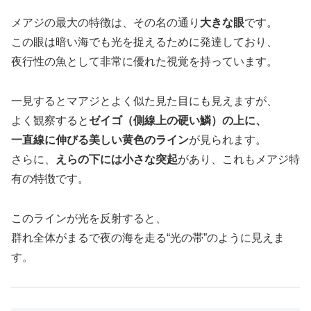
メアジの最大の特徴は、その名の通り
大きな眼
です。
この眼は暗い海でも光を捉えるために発達しており、
夜行性の魚として非常に優れた視覚を持っています。
一見するとマアジとよく似た見た目にも見えますが、
よく観察すると
ゼイゴ（側線上の硬い鱗）の上に、
一直線に伸びる美しい黄色のライン
が見られます。
さらに、
えらの下には小さな突起
があり、これもメアジ特
有の特徴です。
このラインが光を反射すると、
群れ全体がまるで夜の海を走る“光の帯”のように見えま
す。