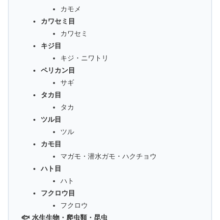
カモメ
カワセミ目
カワセミ
キジ目
キジ・ニワトリ
ペリカン目
サギ
タカ目
タカ
ツル目
ツル
カモ目
マガモ・潜水ガモ・ハクチョウ
ハト目
ハト
フクロウ目
フクロウ
🐟 水生生物・爬虫類・昆虫