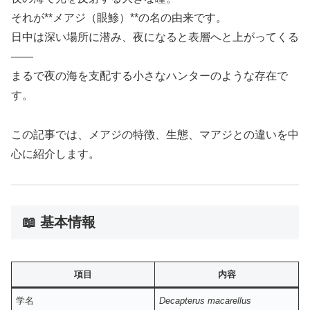
それが**メアジ（眼鯵）**の名の由来です。
日中は深い場所に潜み、夜になると表層へと上がってくる
――
まるで夜の海を支配する小さなハンターのような存在で
す。
この記事では、メアジの特徴、生態、マアジとの違いを中
心に紹介します。
📖 基本情報
項目
内容
学名
Decapterus macarellus