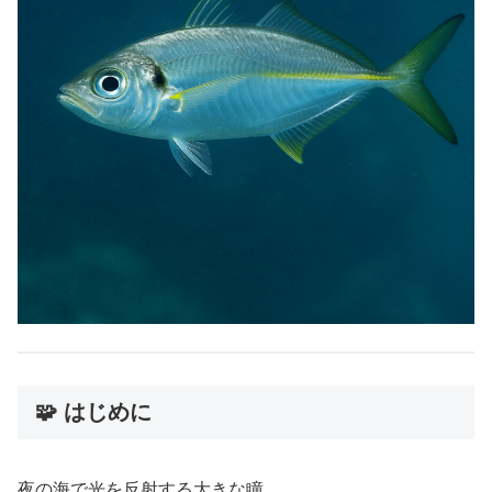
🧩 はじめに
夜の海で光を反射する大きな瞳。