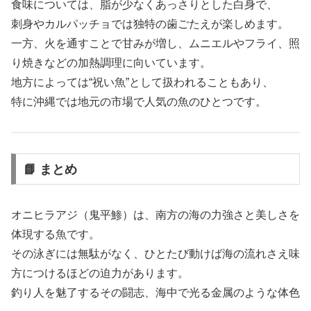
食味については、脂が少なくあっさりとした白身で、
刺身やカルパッチョでは独特の歯ごたえが楽しめます。
一方、火を通すことで甘みが増し、ムニエルやフライ、照
り焼きなどの加熱調理に向いています。
地方によっては“祝い魚”として扱われることもあり、
特に沖縄では地元の市場で人気の魚のひとつです。
📘 まとめ
オニヒラアジ（鬼平鯵）は、南方の海の力強さと美しさを
体現する魚です。
その泳ぎには無駄がなく、ひとたび動けば海の流れさえ味
方につけるほどの迫力があります。
釣り人を魅了するその闘志、海中で光る金属のような体色