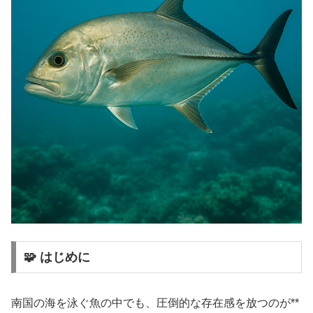
🧩 はじめに
南国の海を泳ぐ魚の中でも、圧倒的な存在感を放つのが**