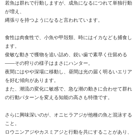
若魚は群れで行動しますが、成魚になるにつれて単独行動
が増え、
縄張りを持つようになると言われています。
食性は肉食性で、小魚や甲殻類、時にはイカなども捕食し
ます。
俊敏な動きで獲物を追い詰め、鋭い歯で素早く仕留める
――その狩りの様子はまさにハンター。
夜間にはやや深場に移動し、昼間は光の届く明るいエリア
を好む傾向があります。
また、潮流の変化に敏感で、急な潮の動きに合わせて群れ
の行動パターンを変える知能の高さも特徴です。
さらに興味深いのが、オニヒラアジが他種の魚と混泳する
こと。
ロウニンアジやカスミアジと行動を共にすることがあり、