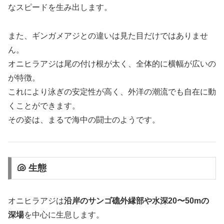
なスピードを生み出します。
また、ギンガメアジとの違いは見た目だけではありませ
ん。
オニヒラアジは尾の付け根が太く、全体的に横幅が広いの
が特徴。
これにより泳ぎの安定性が高く、外洋の潮流でも自在に動
くことができます。
その姿は、まるで海中の闘士のようです。
🐚 生態
オニヒラアジは
沿岸のサンゴ礁外縁部や水深20〜50mの
深場
を中心に生息します。