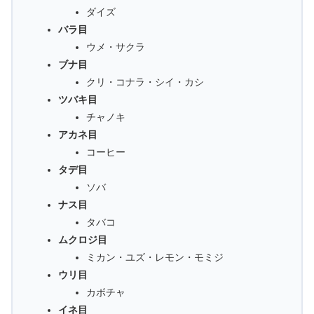
ダイズ
バラ目
ウメ・サクラ
ブナ目
クリ・コナラ・シイ・カシ
ツバキ目
チャノキ
アカネ目
コーヒー
タデ目
ソバ
ナス目
タバコ
ムクロジ目
ミカン・ユズ・レモン・モミジ
ウリ目
カボチャ
イネ目