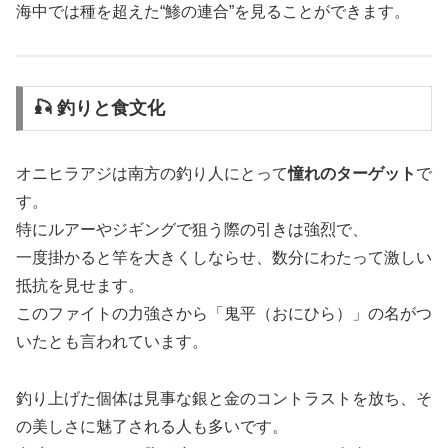
海中では種を超えた“鯵の連合”を見ることができます。
🎣 釣りと食文化
オニヒラアジは南方の釣り人にとって
憧れのターゲット
で
す。
特にルアーやジギングで狙う際の引きは強烈で、
一度掛かると竿を大きくしならせ、数分にわたって激しい
抵抗を見せます。
このファイトの力強さから「鬼平（おにひら）」の名がつ
いたとも言われています。
釣り上げた個体は見事な銀と金のコントラストを放ち、そ
の美しさに魅了される人も多いです。