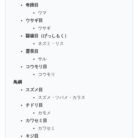
奇蹄目
ウマ
ウサギ目
ウサギ
齧歯目（げっしもく）
ネズミ・リス
霊長目
サル
コウモリ目
コウモリ
鳥綱
スズメ目
スズメ・ツバメ・カラス
チドリ目
カモメ
カワセミ目
カワセミ
キジ目