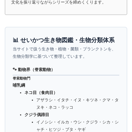
文化を振り返りながらシリーズを締めくくります。
📊 せいかつ生き物図鑑・生物分類体系
当サイトで扱う生き物・植物・菌類・プランクトンを、
生物分類学に基づいて整理しています。
🐾 動物界（脊索動物）
脊索動物門
哺乳綱
ネコ目（食肉目）
アザラシ・イタチ・イヌ・キツネ・クマ・タ
ヌキ・ネコ・ラッコ
クジラ偶蹄目
イノシシ・イルカ・ウシ・クジラ・シカ・シ
ャチ・ヒツジ・ブタ・ヤギ