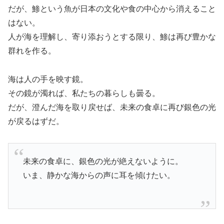
だが、鯵という魚が日本の文化や食の中心から消えること
はない。
人が海を理解し、寄り添おうとする限り、鯵は再び豊かな
群れを作る。
海は人の手を映す鏡。
その鏡が濁れば、私たちの暮らしも曇る。
だが、澄んだ海を取り戻せば、未来の食卓に再び銀色の光
が戻るはずだ。
未来の食卓に、銀色の光が絶えないように。
いま、静かな海からの声に耳を傾けたい。