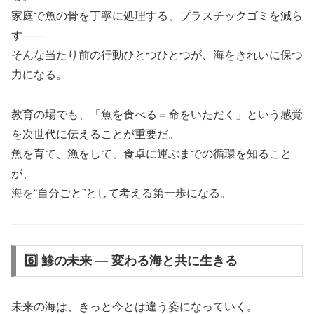
家庭で魚の骨を丁寧に処理する、プラスチックゴミを減ら
す――
そんな当たり前の行動ひとつひとつが、海をきれいに保つ
力になる。
教育の場でも、「魚を食べる＝命をいただく」という感覚
を次世代に伝えることが重要だ。
魚を育て、漁をして、食卓に運ぶまでの循環を知ること
が、
海を“自分ごと”として考える第一歩になる。
6️⃣ 鯵の未来 ― 変わる海と共に生きる
未来の海は、きっと今とは違う姿になっていく。