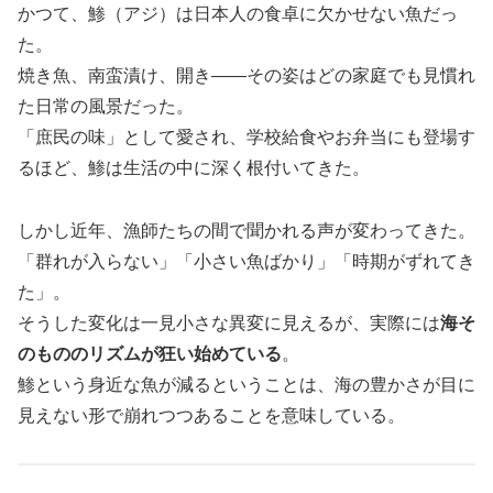
かつて、鯵（アジ）は日本人の食卓に欠かせない魚だっ
た。
焼き魚、南蛮漬け、開き――その姿はどの家庭でも見慣れ
た日常の風景だった。
「庶民の味」として愛され、学校給食やお弁当にも登場す
るほど、鯵は生活の中に深く根付いてきた。
しかし近年、漁師たちの間で聞かれる声が変わってきた。
「群れが入らない」「小さい魚ばかり」「時期がずれてき
た」。
そうした変化は一見小さな異変に見えるが、実際には
海そ
のもののリズムが狂い始めている
。
鯵という身近な魚が減るということは、海の豊かさが目に
見えない形で崩れつつあることを意味している。