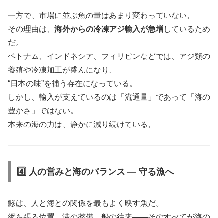
一方で、市場に並ぶ魚の量はあまり変わっていない。
その理由は、
海外からの冷凍アジ輸入が急増
しているため
だ。
ベトナム、インドネシア、フィリピンなどでは、アジ類の
養殖や冷凍加工が盛んになり、
“日本の味”を補う存在になっている。
しかし、輸入が支えているのは「流通量」であって「海の
豊かさ」ではない。
本来の海の力は、静かに減り続けている。
4️⃣ 人の営みと海のバランス ― 守る漁へ
鯵は、人と海との関係を最もよく映す魚だ。
網を張る位置、港の整備、船の往来――そのすべてが海の