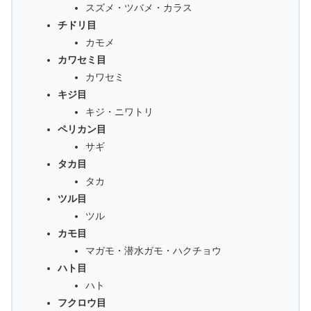
スズメ・ツバメ・カラス
チドリ目
カモメ
カワセミ目
カワセミ
キジ目
キジ・ニワトリ
ペリカン目
サギ
タカ目
タカ
ツル目
ツル
カモ目
マガモ・潜水ガモ・ハクチョウ
ハト目
ハト
フクロウ目