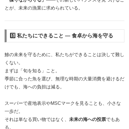
とが、未来の漁業に求められている。
5️⃣ 私たちにできること ― 食卓から海を守る
鯵の未来を守るために、私たちができることは決して難し
くない。
まずは「旬を知る」こと。
季節に合った魚を選び、無理な時期の大量消費を避けるだ
けでも、海への負担は減る。
スーパーで産地表示やMSCマークを見ることも、小さな
一歩だ。
それは単なる買い物ではなく、
未来の海への投票
でもあ
る。