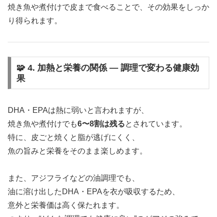
焼き魚や煮付けで皮まで食べることで、その効果をしっか
り得られます。
🧩 4. 加熱と栄養の関係 ― 調理で変わる健康効
果
DHA・EPAは熱に弱いと言われますが、
焼き魚や煮付けでも
6〜8割は残る
とされています。
特に、皮ごと焼くと脂が逃げにくく、
魚の旨みと栄養をそのまま楽しめます。
また、アジフライなどの油調理でも、
油に溶け出したDHA・EPAを衣が吸収するため、
意外と栄養価は高く保たれます。