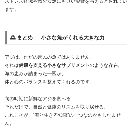
ストレス軽減や気分安定にも良い影響を与えるとされてい
ます。
🌅 まとめ ― 小さな魚がくれる大きな力
アジは、ただの庶民の魚ではありません。
それは
健康を支える小さなサプリメント
のような存在。
海の恵みが詰まった一匹が、
体と心のバランスを整えてくれるのです。
旬の時期に新鮮なアジを食べる――
それだけで、自然と健康のリズムを取り戻せる。
これこそが、“海と生きる知恵”の一つなのかもしれませ
ん。