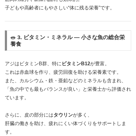
子どもや高齢者にもやさしい“体に残る栄養”です。
🥗 3. ビタミン・ミネラル ― 小さな魚の総合栄
養食
アジはビタミンB群、特に
ビタミンB12
が豊富。
これは赤血球を作り、疲労回復を助ける栄養素です。
また、カルシウム・鉄・亜鉛などのミネラルも含まれ、
「魚の中でも最もバランスが良い」と栄養士から評価され
ています。
さらに、皮の部分には
タウリン
が多く、
肝臓の働きを助け、疲れにくい体づくりをサポートしま
す。