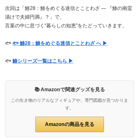
次回は「鯵28：鯵をめぐる迷信とことわざ ― 『鯵の南蛮
漬けで夫婦円満』？」で、
言葉の中に息づく“暮らしの知恵”をたどっていきます。
🐟
🐟 鯵28：鯵をめぐる迷信とことわざ へ ▶
🐟
鯵シリーズ一覧はこちら ▶
📚 Amazonで関連グッズを見る
この生き物のリアルなフィギュアや、専門図鑑が見つかりま
す。
Amazonの商品を見る