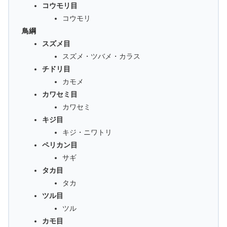
コウモリ目
コウモリ
鳥綱
スズメ目
スズメ・ツバメ・カラス
チドリ目
カモメ
カワセミ目
カワセミ
キジ目
キジ・ニワトリ
ペリカン目
サギ
タカ目
タカ
ツル目
ツル
カモ目