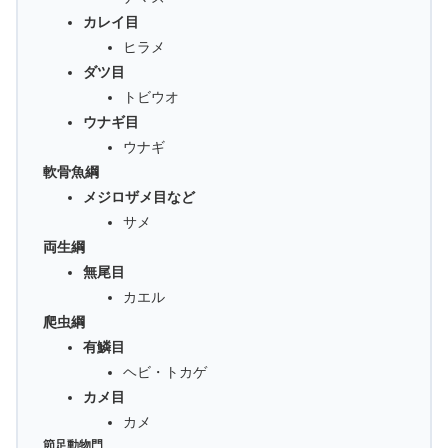
カレイ目
ヒラメ
ダツ目
トビウオ
ウナギ目
ウナギ
軟骨魚綱
メジロザメ目など
サメ
両生綱
無尾目
カエル
爬虫綱
有鱗目
ヘビ・トカゲ
カメ目
カメ
節足動物門