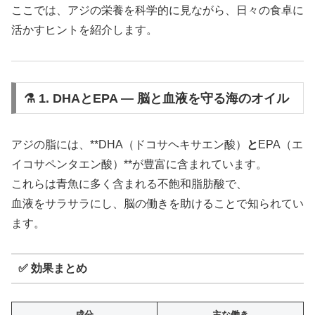
ここでは、アジの栄養を科学的に見ながら、日々の食卓に
活かすヒントを紹介します。
⚗️ 1. DHAとEPA ― 脳と血液を守る海のオイル
アジの脂には、**DHA（ドコサヘキサエン酸）
と
EPA（エ
イコサペンタエン酸）**が豊富に含まれています。
これらは青魚に多く含まれる不飽和脂肪酸で、
血液をサラサラにし、脳の働きを助けることで知られてい
ます。
✅ 効果まとめ
成分
主な働き