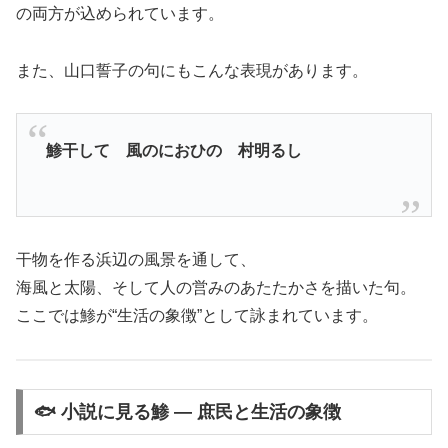
の両方が込められています。
また、山口誓子の句にもこんな表現があります。
鯵干して 風のにおひの 村明るし
干物を作る浜辺の風景を通して、
海風と太陽、そして人の営みのあたたかさを描いた句。
ここでは鯵が“生活の象徴”として詠まれています。
🐟 小説に見る鯵 ― 庶民と生活の象徴