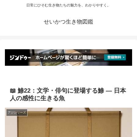
日常にひそむ生き物たちの魅力を、わかりやすく。
せいかつ生き物図鑑
📖 鯵22：文学・俳句に登場する鯵 ― 日本
人の感性に生きる魚
アジシリーズ