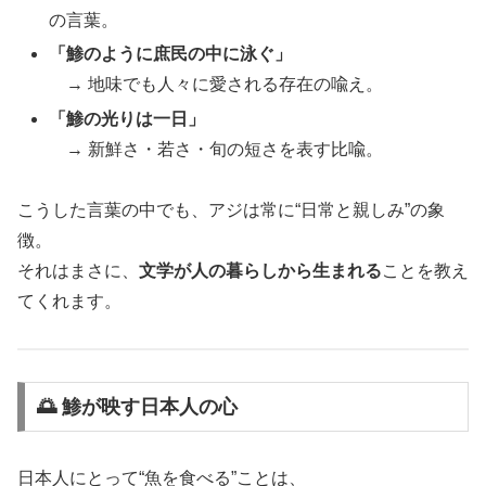
の言葉。
「鯵のように庶民の中に泳ぐ」
→ 地味でも人々に愛される存在の喩え。
「鯵の光りは一日」
→ 新鮮さ・若さ・旬の短さを表す比喩。
こうした言葉の中でも、アジは常に“日常と親しみ”の象
徴。
それはまさに、
文学が人の暮らしから生まれる
ことを教え
てくれます。
🌅 鯵が映す日本人の心
日本人にとって“魚を食べる”ことは、