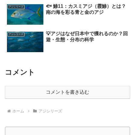
🐟 鯵11：カスミアジ（霞鯵）とは？
アジシリーズ
南の海を彩る青と金のアジ
💡アジはなぜ日本中で獲れるのか？回
アジシリーズ
遊・生態・分布の科学
コメント
コメントを書き込む
ホーム
アジシリーズ