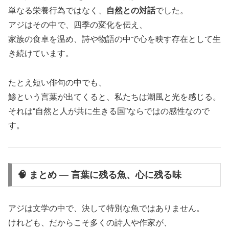
単なる栄養行為ではなく、
自然との対話
でした。
アジはその中で、四季の変化を伝え、
家族の食卓を温め、詩や物語の中で心を映す存在として生
き続けています。
たとえ短い俳句の中でも、
鯵という言葉が出てくると、私たちは潮風と光を感じる。
それは“自然と人が共に生きる国”ならではの感性なので
す。
🧠 まとめ ― 言葉に残る魚、心に残る味
アジは文学の中で、決して特別な魚ではありません。
けれども、だからこそ多くの詩人や作家が、