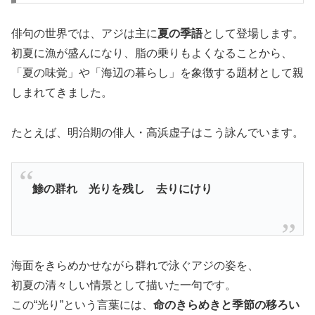
俳句の世界では、アジは主に
夏の季語
として登場します。
初夏に漁が盛んになり、脂の乗りもよくなることから、
「夏の味覚」や「海辺の暮らし」を象徴する題材として親
しまれてきました。
たとえば、明治期の俳人・高浜虚子はこう詠んでいます。
鯵の群れ 光りを残し 去りにけり
海面をきらめかせながら群れで泳ぐアジの姿を、
初夏の清々しい情景として描いた一句です。
この“光り”という言葉には、
命のきらめきと季節の移ろい