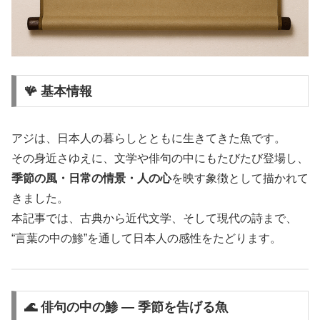
🪸 基本情報
アジは、日本人の暮らしとともに生きてきた魚です。
その身近さゆえに、文学や俳句の中にもたびたび登場し、
季節の風・日常の情景・人の心
を映す象徴として描かれて
きました。
本記事では、古典から近代文学、そして現代の詩まで、
“言葉の中の鯵”を通して日本人の感性をたどります。
🌊 俳句の中の鯵 ― 季節を告げる魚