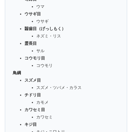
ウマ
ウサギ目
ウサギ
齧歯目（げっしもく）
ネズミ・リス
霊長目
サル
コウモリ目
コウモリ
鳥綱
スズメ目
スズメ・ツバメ・カラス
チドリ目
カモメ
カワセミ目
カワセミ
キジ目
キジ・ニワトリ