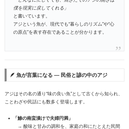
僕を現実に戻してくれる」
と書いています。
アジという魚が、現代でも“暮らしのリズム”や“心
の原点”を表す存在であることが分かります。
🪶 魚が言葉になる ― 民俗と諺の中のアジ
アジはその名の通り“味の良い魚”として古くから知られ、
ことわざや民話にも数多く登場します。
「鯵の南蛮漬けで夫婦円満」
→ 酸味と甘みの調和を、家庭の和にたとえた民間