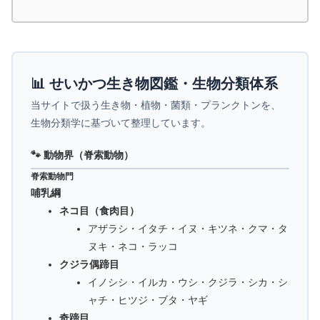
📊 せいかつ生き物図鑑・生物分類体系
当サイトで扱う生き物・植物・菌類・プランクトンを、
生物分類学に基づいて整理しています。
🐾 動物界（脊索動物）
脊索動物門
哺乳綱
ネコ目（食肉目）
アザラシ・イタチ・イヌ・キツネ・クマ・タ
ヌキ・ネコ・ラッコ
クジラ偶蹄目
イノシシ・イルカ・ウシ・クジラ・シカ・シ
ャチ・ヒツジ・ブタ・ヤギ
奇蹄目