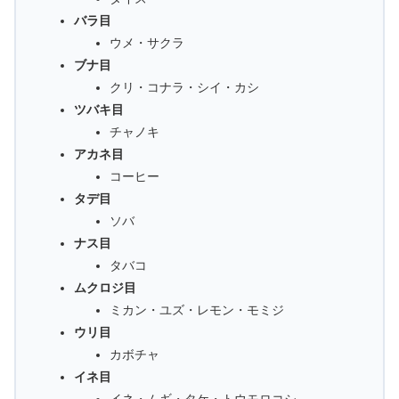
バラ目
ウメ・サクラ
ブナ目
クリ・コナラ・シイ・カシ
ツバキ目
チャノキ
アカネ目
コーヒー
タデ目
ソバ
ナス目
タバコ
ムクロジ目
ミカン・ユズ・レモン・モミジ
ウリ目
カボチャ
イネ目