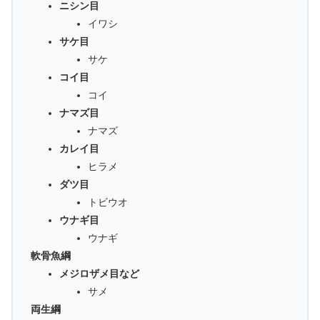
ニシン目
イワシ
サケ目
サケ
コイ目
コイ
ナマズ目
ナマズ
カレイ目
ヒラメ
ダツ目
トビウオ
ウナギ目
ウナギ
軟骨魚綱
メジロザメ目など
サメ
両生綱