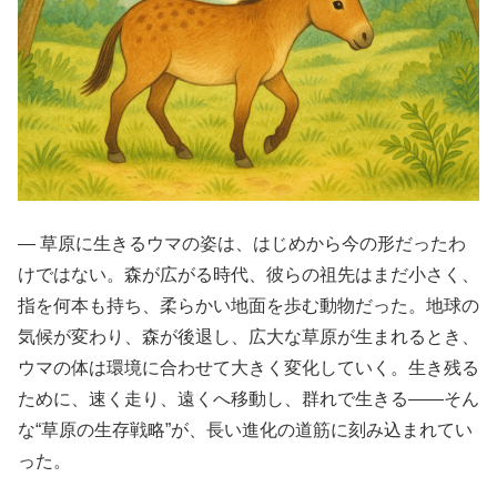
― 草原に生きるウマの姿は、はじめから今の形だったわ
けではない。森が広がる時代、彼らの祖先はまだ小さく、
指を何本も持ち、柔らかい地面を歩む動物だった。地球の
気候が変わり、森が後退し、広大な草原が生まれるとき、
ウマの体は環境に合わせて大きく変化していく。生き残る
ために、速く走り、遠くへ移動し、群れで生きる――そん
な“草原の生存戦略”が、長い進化の道筋に刻み込まれてい
った。