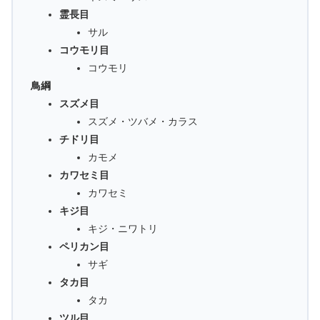
霊長目
サル
コウモリ目
コウモリ
鳥綱
スズメ目
スズメ・ツバメ・カラス
チドリ目
カモメ
カワセミ目
カワセミ
キジ目
キジ・ニワトリ
ペリカン目
サギ
タカ目
タカ
ツル目