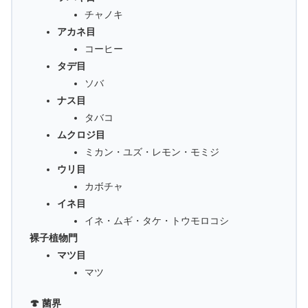
チャノキ
アカネ目
コーヒー
タデ目
ソバ
ナス目
タバコ
ムクロジ目
ミカン・ユズ・レモン・モミジ
ウリ目
カボチャ
イネ目
イネ・ムギ・タケ・トウモロコシ
裸子植物門
マツ目
マツ
🍄 菌界