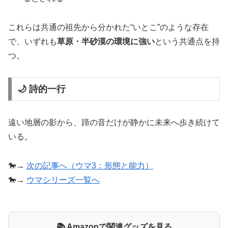
これらは共通の祖先から分かれた“いとこ”のような存在
で、いずれも
草原・半砂漠の環境に強い
という共通点を持
つ。
🌙 詩的一行
遠い地層の影から、蹄の音だけが静かに未来へ歩き続けて
いる。
🐎→
次の記事へ（ウマ3：形態と能力）
🐎→
ウマシリーズ一覧へ
📚 Amazonで関連グッズを見る