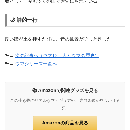
者
として、今も多くの国で大切にされている。
🌙 詩的一行
厚い蹄が土を押すたびに、昔の風景がそっと甦った。
🐎→
次の記事へ（ウマ13：人とウマの歴史）
🐎→
ウマシリーズ一覧へ
📚 Amazonで関連グッズを見る
この生き物のリアルなフィギュアや、専門図鑑が見つかりま
す。
Amazonの商品を見る