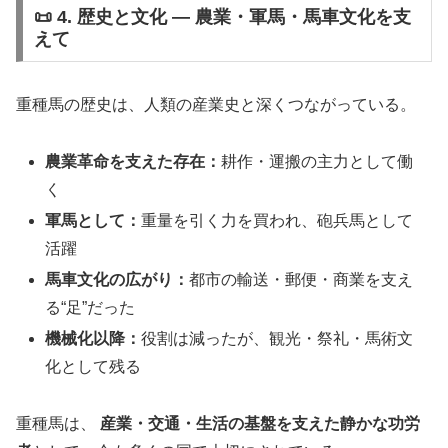
📜 4. 歴史と文化 ― 農業・軍馬・馬車文化を支
えて
重種馬の歴史は、人類の産業史と深くつながっている。
農業革命を支えた存在：
耕作・運搬の主力として働
く
軍馬として：
重量を引く力を買われ、砲兵馬として
活躍
馬車文化の広がり：
都市の輸送・郵便・商業を支え
る“足”だった
機械化以降：
役割は減ったが、観光・祭礼・馬術文
化として残る
重種馬は、
産業・交通・生活の基盤を支えた静かな功労