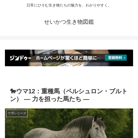
日常にひそむ生き物たちの魅力を、わかりやすく。
せいかつ生き物図鑑
🐎ウマ12：重種馬（ペルシュロン・ブルト
ン） ― 力を担った馬たち ―
ウマシリーズ