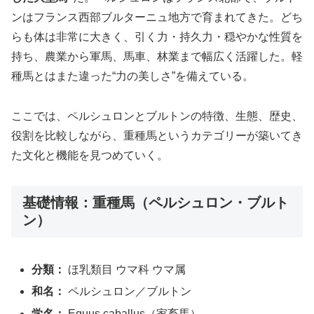
ンはフランス西部ブルターニュ地方で育まれてきた。どち
らも体は非常に大きく、引く力・持久力・穏やかな性質を
持ち、農業から軍馬、馬車、林業まで幅広く活躍した。軽
種馬とはまた違った“力の美しさ”を備えている。
ここでは、ペルシュロンとブルトンの特徴、生態、歴史、
役割を比較しながら、重種馬というカテゴリーが築いてき
た文化と機能を見つめていく。
基礎情報：重種馬（ペルシュロン・ブルト
ン）
分類：
ほ乳類目 ウマ科 ウマ属
和名：
ペルシュロン／ブルトン
学名：
Equus caballus（家畜馬）