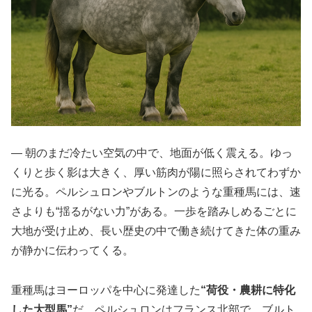
― 朝のまだ冷たい空気の中で、地面が低く震える。ゆっ
くりと歩く影は大きく、厚い筋肉が陽に照らされてわずか
に光る。ペルシュロンやブルトンのような重種馬には、速
さよりも“揺るがない力”がある。一歩を踏みしめるごとに
大地が受け止め、長い歴史の中で働き続けてきた体の重み
が静かに伝わってくる。
重種馬はヨーロッパを中心に発達した
“荷役・農耕に特化
した大型馬”
だ。ペルシュロンはフランス北部で、ブルト