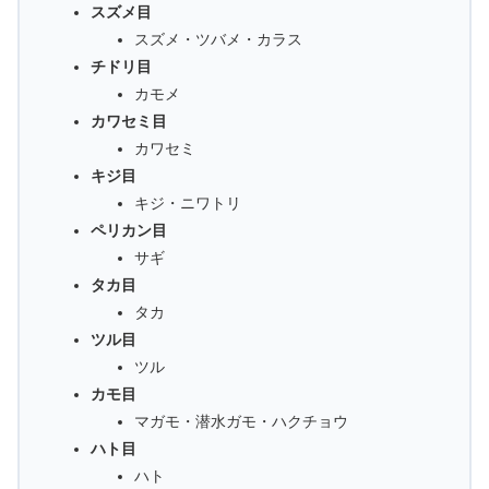
スズメ目
スズメ・ツバメ・カラス
チドリ目
カモメ
カワセミ目
カワセミ
キジ目
キジ・ニワトリ
ペリカン目
サギ
タカ目
タカ
ツル目
ツル
カモ目
マガモ・潜水ガモ・ハクチョウ
ハト目
ハト