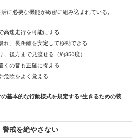
生活に必要な機能が緻密に組み込まれている。
で高速走行を可能にする
優れ、長距離を安定して移動できる
り、後方まで見渡せる（約350度）
遠くの音も正確に捉える
や危険をよく覚える
マの基本的な行動様式を規定する“生きるための装
動き、警戒を絶やさない