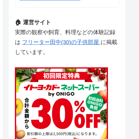
🏠 運営サイト
実際の観察や飼育、料理などの体験記録
は
フリーター田中(30)の子供部屋
に掲載
しています。