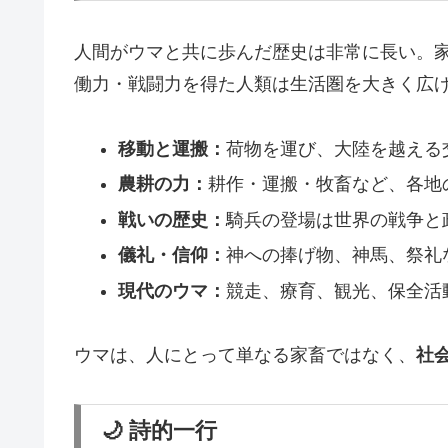
人間がウマと共に歩んだ歴史は非常に長い。家
働力・戦闘力を得た人類は生活圏を大きく広
移動と運搬：
荷物を運び、大陸を越える
農耕の力：
耕作・運搬・牧畜など、各地
戦いの歴史：
騎兵の登場は世界の戦争と
儀礼・信仰：
神への捧げ物、神馬、祭礼
現代のウマ：
競走、療育、観光、保全活
ウマは、人にとって単なる家畜ではなく、
社
🌙 詩的一行