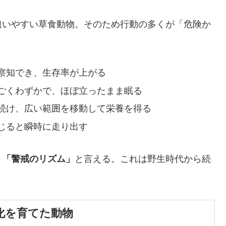
狙いやすい草食動物。そのため行動の多くが「危険か
察知でき、生存率が上がる
ごくわずかで、ほぼ立ったまま眠る
続け、広い範囲を移動して栄養を得る
じると瞬時に走り出す
く
「警戒のリズム」
と言える。これは野生時代から続
、文化を育てた動物