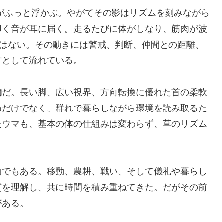
がふっと浮かぶ。やがてその影はリズムを刻みながら
叩く音が耳に届く。走るたびに体がしなり、筋肉が波
ではない。その動きには警戒、判断、仲間との距離、
方として流れている。
物
だ。長い脚、広い視界、方向転換に優れた首の柔軟
めだけでなく、群れで暮らしながら環境を読み取るた
たウマも、基本の体の仕組みは変わらず、草のリズム
物でもある。移動、農耕、戦い、そして儀礼や暮らし
質を理解し、共に時間を積み重ねてきた。だがその前
がある。