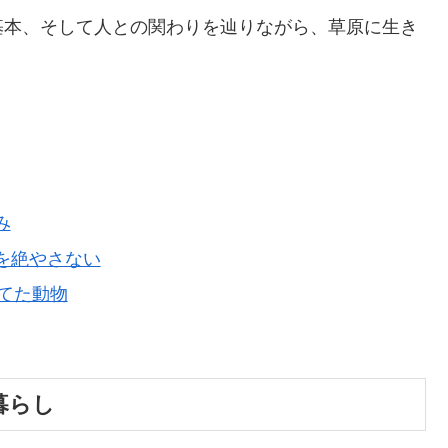
基本、そして人との関わりを辿りながら、草原に生き
み
戒を絶やさない
育てた動物
と暮らし