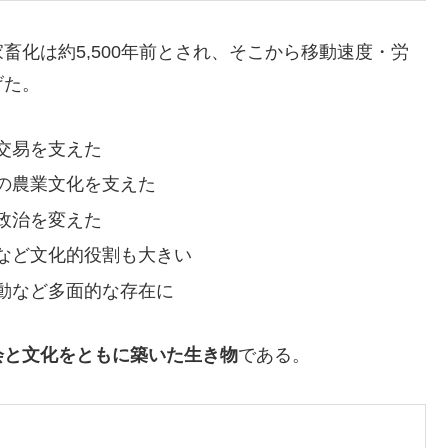
畜化は約5,500年前とされ、そこから移動速度・労
げた。
交易を支えた
の農業文化を支えた
政治を変えた
など文化的役割も大きい
動など多面的な存在に
会と文化をともに築いた生き物
である。