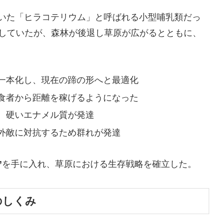
んでいた「ヒラコテリウム」と呼ばれる小型哺乳類だっ
らしていたが、森林が後退し草原が広がるとともに、
一本化し、現在の蹄の形へと最適化
食者から距離を稼げるようになった
、硬いエナメル質が発達
外敵に対抗するため群れが発達
”
を手に入れ、草原における生存戦略を確立した。
覚のしくみ