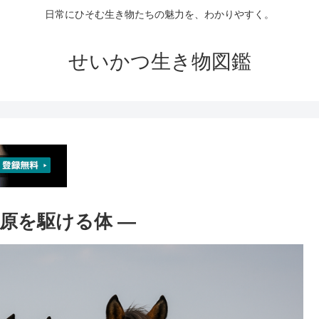
日常にひそむ生き物たちの魅力を、わかりやすく。
せいかつ生き物図鑑
草原を駆ける体 ―