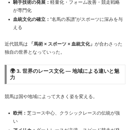
騎手技術の発展：
軽量化・フォーム改善・競走戦略
が専門化
血統文化の確立：
“名馬の系譜”がスポーツに深みを与
える
近代競馬は
「馬術 × スポーツ × 血統文化」
が合わさった
独自の世界となっていった。
🌍 3. 世界のレース文化 ― 地域による違いと魅
力
競馬は国や地域によって大きく姿を変える。
欧州：
芝コース中心、クラシックレースの伝統が強
い