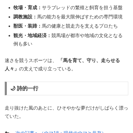
牧場・育成：
サラブレッドの繁殖と飼育を担う基盤
調教施設：
馬の能力を最大限伸ばすための専門環境
獣医・装蹄：
馬の健康と競走力を支えるプロたち
観光・地域経済：
競馬場が都市や地域の文化となる
例も多い
速さを競うスポーツは、
「馬を育て、守り、走らせる
人々」
の支えで成り立っている。
🌙 詩的一行
走り抜けた風のあとに、ひそやかな夢だけがしばらく漂っ
ていた。