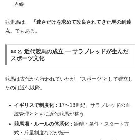
界線
競走馬は、
「速さだけを求めて改良されてきた馬の到達
点」
でもある。
📜 2. 近代競馬の成立 ― サラブレッドが生んだ
スポーツ文化
競馬は古代から行われていたが、“スポーツ”として確立し
たのは近代以降。
イギリスで制度化：
17〜18世紀、サラブレッドの血
統管理とともに近代競馬が整う
競馬場・ルールの体系化：
距離・条件・スタート方
式・斤量制度などが統一