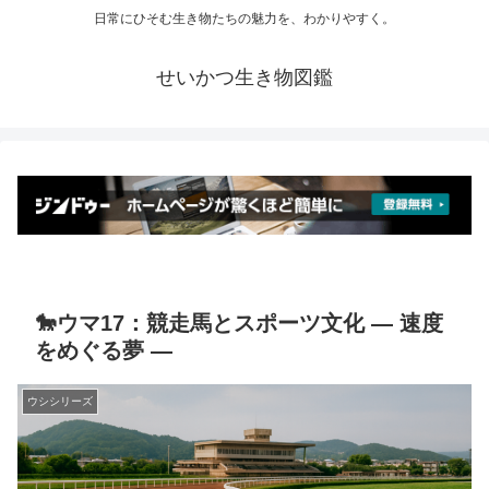
日常にひそむ生き物たちの魅力を、わかりやすく。
せいかつ生き物図鑑
🐎ウマ17：競走馬とスポーツ文化 ― 速度
をめぐる夢 ―
ウシシリーズ