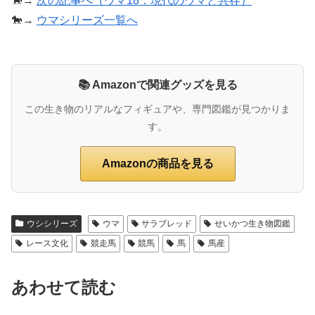
🐎→
次の記事へ（ウマ18：現代のウマと共存）
🐎→
ウマシリーズ一覧へ
📚 Amazonで関連グッズを見る
この生き物のリアルなフィギュアや、専門図鑑が見つかりま
す。
Amazonの商品を見る
ウシシリーズ
ウマ
サラブレッド
せいかつ生き物図鑑
レース文化
競走馬
競馬
馬
馬産
あわせて読む