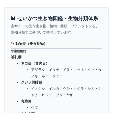
📊 せいかつ生き物図鑑・生物分類体系
当サイトで扱う生き物・植物・菌類・プランクトンを、
生物分類学に基づいて整理しています。
🐾 動物界（脊索動物）
脊索動物門
哺乳綱
ネコ目（食肉目）
アザラシ・イタチ・イヌ・キツネ・クマ・タ
ヌキ・ネコ・ラッコ
クジラ偶蹄目
イノシシ・イルカ・ウシ・クジラ・シカ・シ
ャチ・ヒツジ・ブタ・ヤギ
奇蹄目
ウマ