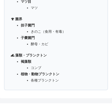
マツ目
マツ
🍄 菌界
担子菌門
きのこ（食用・有毒）
子嚢菌門
酵母・カビ
🌊 藻類・プランクトン
褐藻類
コンブ
植物・動物プランクトン
各種プランクトン