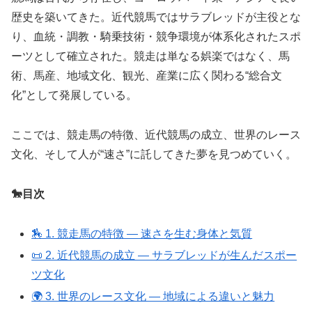
歴史を築いてきた。近代競馬ではサラブレッドが主役とな
り、血統・調教・騎乗技術・競争環境が体系化されたスポ
ーツとして確立された。競走は単なる娯楽ではなく、馬
術、馬産、地域文化、観光、産業に広く関わる“総合文
化”として発展している。
ここでは、競走馬の特徴、近代競馬の成立、世界のレース
文化、そして人が“速さ”に託してきた夢を見つめていく。
🐎目次
🏇 1. 競走馬の特徴 ― 速さを生む身体と気質
📜 2. 近代競馬の成立 ― サラブレッドが生んだスポー
ツ文化
🌍 3. 世界のレース文化 ― 地域による違いと魅力