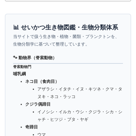
📊 せいかつ生き物図鑑・生物分類体系
当サイトで扱う生き物・植物・菌類・プランクトンを、
生物分類学に基づいて整理しています。
🐾 動物界（脊索動物）
脊索動物門
哺乳綱
ネコ目（食肉目）
アザラシ・イタチ・イヌ・キツネ・クマ・タ
ヌキ・ネコ・ラッコ
クジラ偶蹄目
イノシシ・イルカ・ウシ・クジラ・シカ・シ
ャチ・ヒツジ・ブタ・ヤギ
奇蹄目
ウマ