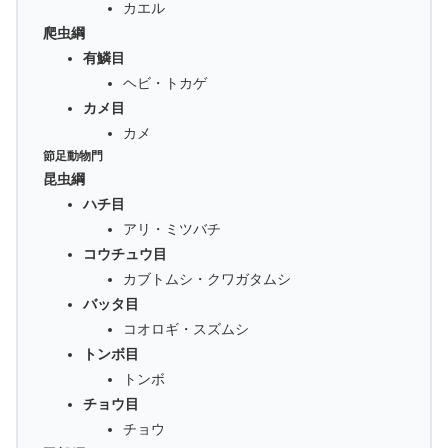
カエル
爬虫綱
有鱗目
ヘビ・トカゲ
カメ目
カメ
節足動物門
昆虫綱
ハチ目
アリ・ミツバチ
コウチュウ目
カブトムシ・クワガタムシ
バッタ目
コオロギ・スズムシ
トンボ目
トンボ
チョウ目
チョウ