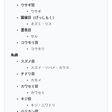
ウサギ目
ウサギ
齧歯目（げっしもく）
ネズミ・リス
霊長目
サル
コウモリ目
コウモリ
鳥綱
スズメ目
スズメ・ツバメ・カラス
チドリ目
カモメ
カワセミ目
カワセミ
キジ目
キジ・ニワトリ
ペリカン目