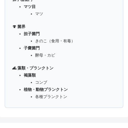
マツ目
マツ
🍄 菌界
担子菌門
きのこ（食用・有毒）
子嚢菌門
酵母・カビ
🌊 藻類・プランクトン
褐藻類
コンブ
植物・動物プランクトン
各種プランクトン