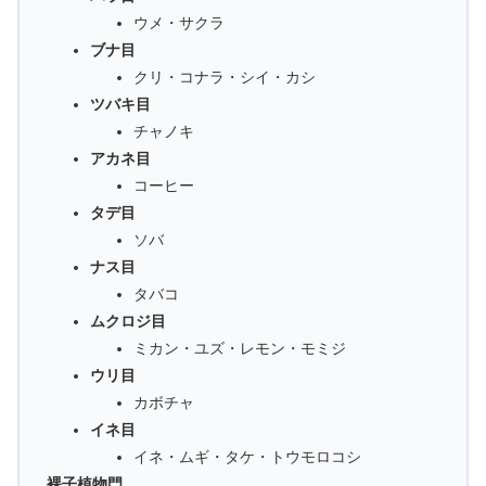
ウメ・サクラ
ブナ目
クリ・コナラ・シイ・カシ
ツバキ目
チャノキ
アカネ目
コーヒー
タデ目
ソバ
ナス目
タバコ
ムクロジ目
ミカン・ユズ・レモン・モミジ
ウリ目
カボチャ
イネ目
イネ・ムギ・タケ・トウモロコシ
裸子植物門