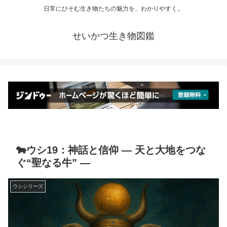
日常にひそむ生き物たちの魅力を、わかりやすく。
せいかつ生き物図鑑
🐄ウシ19：神話と信仰 ― 天と大地をつな
ぐ“聖なる牛” ―
ウシシリーズ