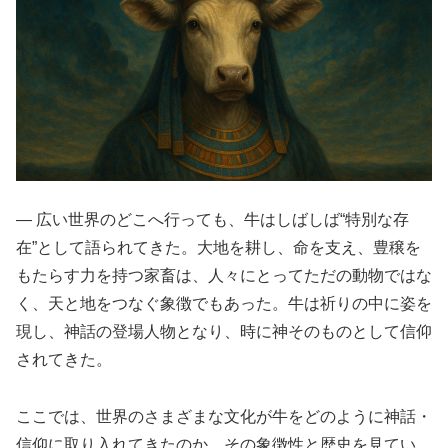
― 広い世界のどこへ行っても、牛はしばしば“特別な存
在”として語られてきた。大地を耕し、命を支え、豊穣を
もたらす力を持つ家畜は、人々にとってただの動物ではな
く、天と地をつなぐ象徴でもあった。牛は祈りの中に姿を
現し、神話の登場人物となり、時に神そのものとして信仰
されてきた。
ここでは、世界のさまざまな文化が牛をどのように神話・
信仰に取り入れてきたのか、その象徴性と歴史を見てい