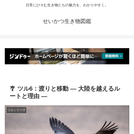
日常にひそむ生き物たちの魅力を、わかりやすく。
せいかつ生き物図鑑
🎐 ツル6：渡りと移動 ― 大陸を越えるル
ートと理由 ―
ツルシリーズ