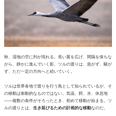
秋、湿地の空に列が現れる。長い翼を広げ、間隔を保ちな
がら、静かに進んでいく影。ツルの渡りは、急がず、騒が
ず、ただ一定の方向へと続いていく。
ツルは世界各地で渡りを行う鳥として知られているが、そ
の移動は衝動的なものではない。気温、餌、水、休息地
――複数の条件がそろったとき、初めて移動が始まる。ツ
ルの渡りとは、
生き延びるための計画的な移動
なのだ。