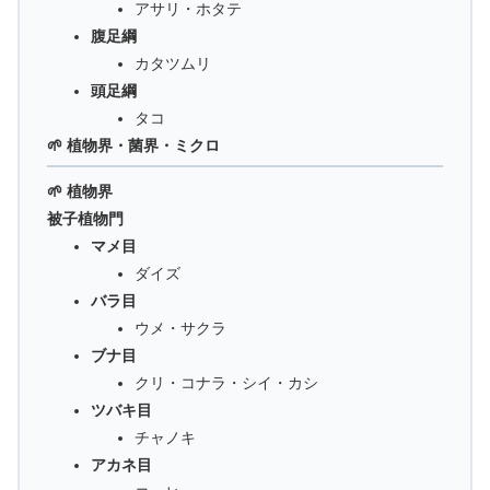
アサリ・ホタテ
腹足綱
カタツムリ
頭足綱
タコ
🌱 植物界・菌界・ミクロ
🌱 植物界
被子植物門
マメ目
ダイズ
バラ目
ウメ・サクラ
ブナ目
クリ・コナラ・シイ・カシ
ツバキ目
チャノキ
アカネ目