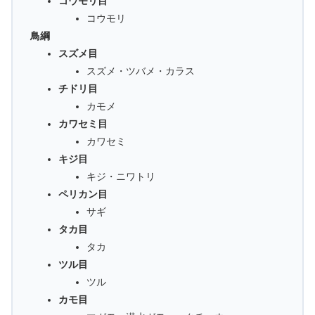
コウモリ目
コウモリ
鳥綱
スズメ目
スズメ・ツバメ・カラス
チドリ目
カモメ
カワセミ目
カワセミ
キジ目
キジ・ニワトリ
ペリカン目
サギ
タカ目
タカ
ツル目
ツル
カモ目