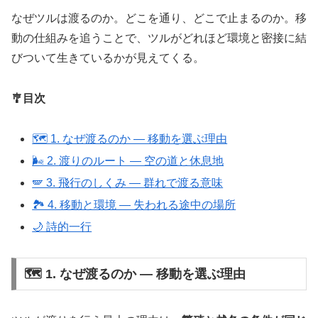
なぜツルは渡るのか。どこを通り、どこで止まるのか。移
動の仕組みを追うことで、ツルがどれほど環境と密接に結
びついて生きているかが見えてくる。
🎐目次
🗺️ 1. なぜ渡るのか ― 移動を選ぶ理由
🌬️ 2. 渡りのルート ― 空の道と休息地
🪽 3. 飛行のしくみ ― 群れで渡る意味
🏞️ 4. 移動と環境 ― 失われる途中の場所
🌙 詩的一行
🗺️ 1. なぜ渡るのか ― 移動を選ぶ理由