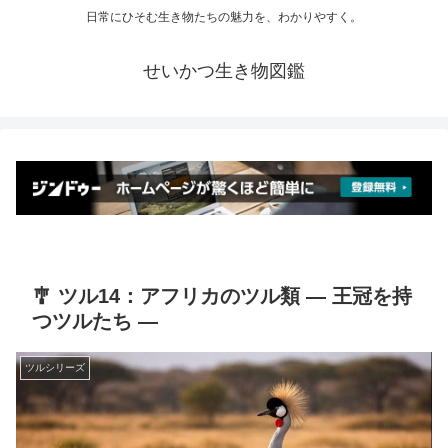
日常にひそむ生き物たちの魅力を、わかりやすく。
せいかつ生き物図鑑
🎐 ツル14：アフリカのツル類 ― 王冠を持
つツルたち ―
ツルシリーズ