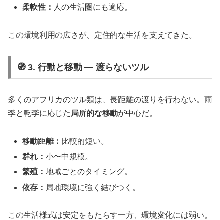
柔軟性：
人の生活圏にも適応。
この環境利用の広さが、定住的な生活を支えてきた。
🧭 3. 行動と移動 ― 渡らないツル
多くのアフリカのツル類は、長距離の渡りを行わない。雨
季と乾季に応じた
局所的な移動
が中心だ。
移動距離：
比較的短い。
群れ：
小〜中規模。
繁殖：
地域ごとのタイミング。
依存：
局地環境に強く結びつく。
この生活様式は安定をもたらす一方、環境変化には弱い。