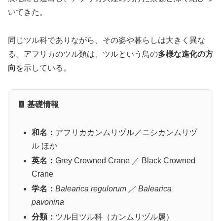
いてきた。
同じツル科でありながら、その姿や暮らしは大きく異な
る。アフリカのツル類は、ツルという鳥の
多様な進化の方
向
を示している。
🧾 基礎情報
和名：
アフリカカンムリヅル／ニシカンムリヅ
ル ほか
英名：
Grey Crowned Crane ／ Black Crowned
Crane
学名：
Balearica regulorum ／ Balearica
pavonina
分類：
ツル目ツル科（カンムリヅル属）