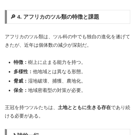
🔎 4. アフリカのツル類の特徴と課題
アフリカのツル類は、ツル科の中でも独自の進化を遂げて
きたが、近年は個体数の減少が深刻だ。
特徴：
樹上に止まる能力を持つ。
多様性：
他地域とは異なる形態。
脅威：
湿地破壊、捕獲、農地化。
保全：
地域密着型の対策が必要。
王冠を持つツルたちは、
土地とともに生きる存在
であり続
ける必要がある。