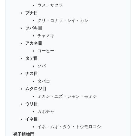
ウメ・サクラ
ブナ目
クリ・コナラ・シイ・カシ
ツバキ目
チャノキ
アカネ目
コーヒー
タデ目
ソバ
ナス目
タバコ
ムクロジ目
ミカン・ユズ・レモン・モミジ
ウリ目
カボチャ
イネ目
イネ・ムギ・タケ・トウモロコシ
裸子植物門