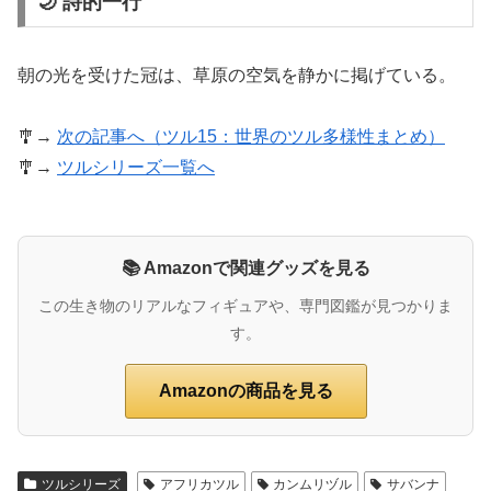
🌙 詩的一行
朝の光を受けた冠は、草原の空気を静かに掲げている。
🎐→
次の記事へ（ツル15：世界のツル多様性まとめ）
🎐→
ツルシリーズ一覧へ
📚 Amazonで関連グッズを見る
この生き物のリアルなフィギュアや、専門図鑑が見つかりま
す。
Amazonの商品を見る
ツルシリーズ
アフリカツル
カンムリヅル
サバンナ