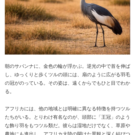
朝のサバンナに、金色の輪が浮かぶ。逆光の中で首を伸ば
し、ゆっくりと歩くツルの頭には、扇のように広がる羽毛
の冠がのっている。その姿は、遠くからでもひと目でわか
る。
アフリカには、他の地域とは明確に異なる特徴を持つツル
たちがいる。とりわけ有名なのが、頭部に「王冠」のよう
な飾り羽をもつツル類だ。彼らは湿地だけでなく、草原や
農地にも進出し、アフリカ大陸の開けた景観と深く結びつ