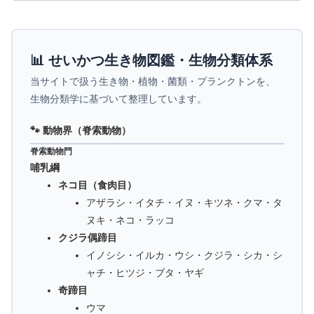
📊 せいかつ生き物図鑑・生物分類体系
当サイトで扱う生き物・植物・菌類・プランクトンを、
生物分類学に基づいて整理しています。
🐾 動物界（脊索動物）
脊索動物門
哺乳綱
ネコ目（食肉目）
アザラシ・イタチ・イヌ・キツネ・クマ・タ
ヌキ・ネコ・ラッコ
クジラ偶蹄目
イノシシ・イルカ・ウシ・クジラ・シカ・シ
ャチ・ヒツジ・ブタ・ヤギ
奇蹄目
ウマ