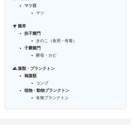
マツ目
マツ
🍄 菌界
担子菌門
きのこ（食用・有毒）
子嚢菌門
酵母・カビ
🌊 藻類・プランクトン
褐藻類
コンブ
植物・動物プランクトン
各種プランクトン