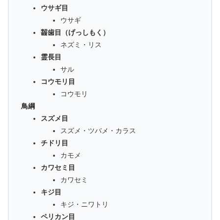
ウサギ目
ウサギ
齧歯目（げっしもく）
ネズミ・リス
霊長目
サル
コウモリ目
コウモリ
鳥綱
スズメ目
スズメ・ツバメ・カラス
チドリ目
カモメ
カワセミ目
カワセミ
キジ目
キジ・ニワトリ
ペリカン目