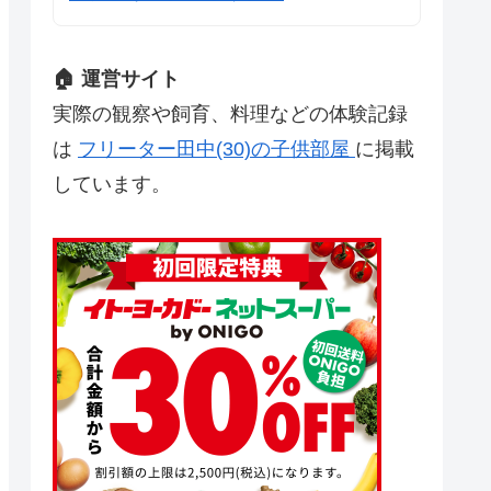
🏠 運営サイト
実際の観察や飼育、料理などの体験記録
は
フリーター田中(30)の子供部屋
に掲載
しています。