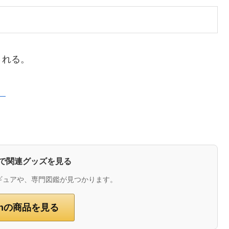
される。
）
zonで関連グッズを見る
ギュアや、専門図鑑が見つかります。
onの商品を見る