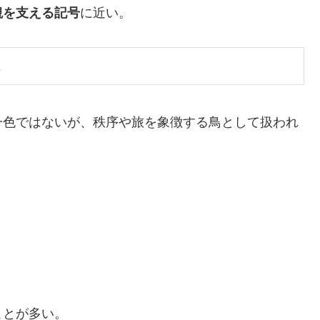
観を支える記号
に近い。
一色ではないが、秩序や旅を象徴する鳥として扱われ
ことが多い。