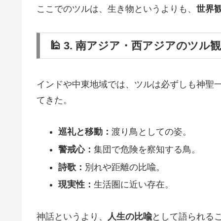
ここでのツルは、生き物というよりも、
世界
🕌 3. 南アジア・西アジアのツル観
インドや中東地域では、ツルは必ずしも神聖
てきた。
巡礼と移動：
渡り鳥としての姿。
警戒心：
集団で危険を察知する鳥。
詩歌：
別れや距離の比喩。
現実性：
生活圏に近い存在。
神話というより、
人生の比喩
として語られる