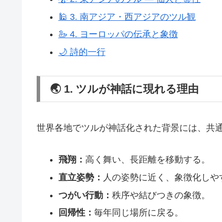
🕌 3. 南アジア・西アジアのツル観
🦢 4. ヨーロッパの伝承と象徴
🌙 詩的一行
🌏 1. ツルが神話に現れる理由
世界各地でツルが神話化された背景には、共
飛翔：
高く舞い、長距離を移動する。
直立姿勢：
人の姿勢に近く、象徴化しや
つがい行動：
秩序や結びつきの象徴。
回帰性：
毎年同じ場所に戻る。