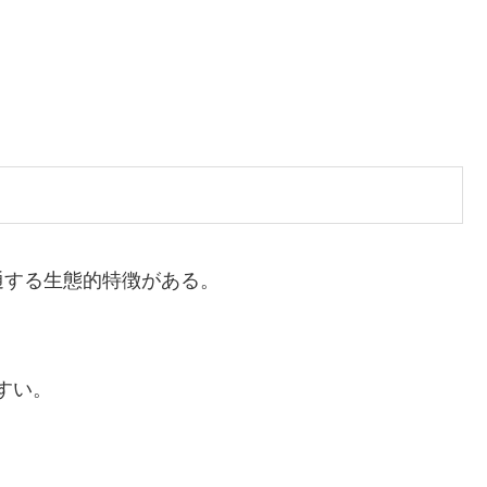
通する生態的特徴がある。
すい。