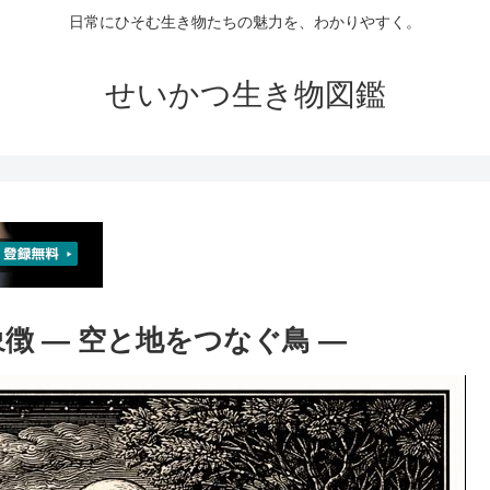
日常にひそむ生き物たちの魅力を、わかりやすく。
せいかつ生き物図鑑
象徴 ― 空と地をつなぐ鳥 ―