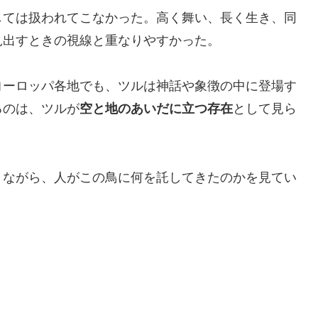
しては扱われてこなかった。高く舞い、長く生き、同
見出すときの視線と重なりやすかった。
ヨーロッパ各地でも、ツルは神話や象徴の中に登場す
るのは、ツルが
空と地のあいだに立つ存在
として見ら
りながら、人がこの鳥に何を託してきたのかを見てい