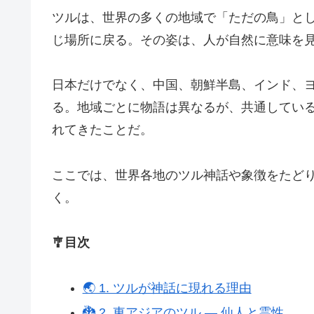
ツルは、世界の多くの地域で「ただの鳥」と
じ場所に戻る。その姿は、人が自然に意味を
日本だけでなく、中国、朝鮮半島、インド、
る。地域ごとに物語は異なるが、共通してい
れてきたことだ。
ここでは、世界各地のツル神話や象徴をたど
く。
🎐目次
🌏 1. ツルが神話に現れる理由
🐉 2. 東アジアのツル ― 仙人と霊性