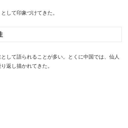
」として印象づけてきた。
性
在として語られることが多い。とくに中国では、仙人
繰り返し描かれてきた。