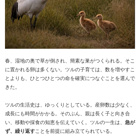
春、湿地の奥で草が倒され、簡素な巣がつくられる。そこ
に置かれる卵は多くない。ツルの子育ては、数を増やすこ
とよりも、ひとつひとつの命を確実につなぐことを選んで
きた。
ツルの生活史は、ゆっくりとしている。産卵数は少なく、
成長にも時間がかかる。そのぶん、親は長く子と向き合
い、移動や採食の知恵を伝えていく。ツルの一生は、
急が
ず、繰り返す
ことを前提に組み立てられている。