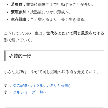
若鳥群：
非繁殖個体同士で行動することが多い。
繁殖参加：
成熟後につがい形成へ。
生存戦略：
早く増えるより、長く生き残る。
こうしてツルの一生は、
世代をまたいで同じ風景をなぞる
形で続いていく。
🌙 詩的一行
小さな足跡は、やがて同じ湿地へ戻る道を覚えていく。
🎐→
次の記事へ（ツル6：渡りと移動）
🎐→
ツルシリーズ一覧へ