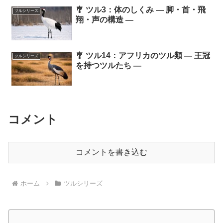
🎐 ツル3：体のしくみ ― 脚・首・飛
ツルシリーズ
翔・声の構造 ―
🎐 ツル14：アフリカのツル類 ― 王冠
ツルシリーズ
を持つツルたち ―
コメント
コメントを書き込む
ホーム
ツルシリーズ