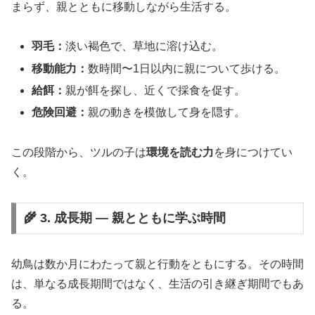
まらず、親とともに移動しながら生活する。
羽毛：
淡い褐色で、草地に溶け込む。
移動能力：
数時間〜1日以内に親について歩ける。
給餌：
親が餌を探し、近くで採食を促す。
危険回避：
親の動きを模倣して身を隠す。
この段階から、ツルの子は
環境を読む力
を身につけてい
く。
🌾 3. 成長期 ― 親とともに学ぶ時間
幼鳥は数か月にわたって親と行動をともにする。その時間
は、単なる成長期間ではなく、生活の引き継ぎ期間でもあ
る。