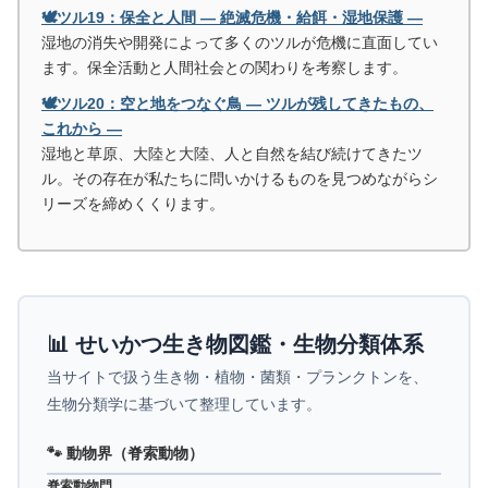
🕊️ツル19：保全と人間 ― 絶滅危機・給餌・湿地保護 ―
湿地の消失や開発によって多くのツルが危機に直面してい
ます。保全活動と人間社会との関わりを考察します。
🕊️ツル20：空と地をつなぐ鳥 ― ツルが残してきたもの、
これから ―
湿地と草原、大陸と大陸、人と自然を結び続けてきたツ
ル。その存在が私たちに問いかけるものを見つめながらシ
リーズを締めくくります。
📊 せいかつ生き物図鑑・生物分類体系
当サイトで扱う生き物・植物・菌類・プランクトンを、
生物分類学に基づいて整理しています。
🐾 動物界（脊索動物）
脊索動物門