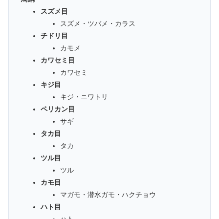
スズメ目
スズメ・ツバメ・カラス
チドリ目
カモメ
カワセミ目
カワセミ
キジ目
キジ・ニワトリ
ペリカン目
サギ
タカ目
タカ
ツル目
ツル
カモ目
マガモ・潜水ガモ・ハクチョウ
ハト目
ハト