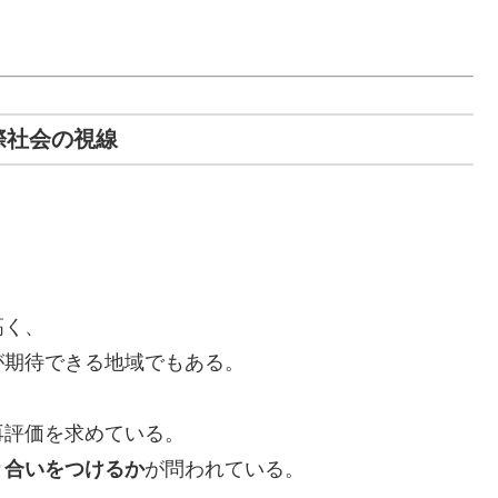
際社会の視線
。
高く、
が期待できる地域でもある。
再評価を求めている。
り合いをつけるか
が問われている。