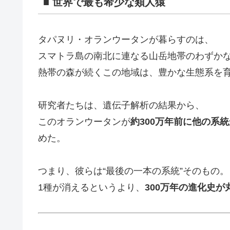
■ 世界で最も希少な類人猿
タパヌリ・オランウータンが暮らすのは、
スマトラ島の南北に連なる山岳地帯のわずか
熱帯の森が続くこの地域は、豊かな生態系を
研究者たちは、遺伝子解析の結果から、
このオランウータンが
約300万年前に他の系統か
めた。
つまり、彼らは“最後の一本の系統”そのもの。
1種が消えるというより、
300万年の進化史が