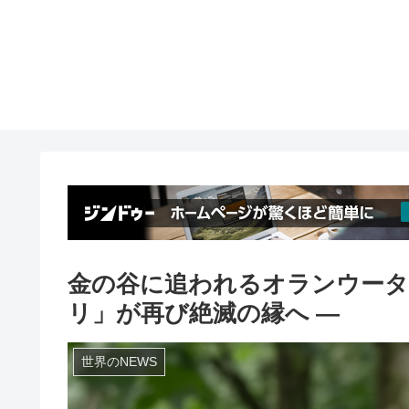
金の谷に追われるオランウータ
リ」が再び絶滅の縁へ ―
世界のNEWS