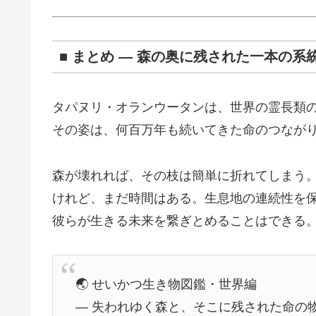
■ まとめ ― 森の奥に残された一本の系
タパヌリ・オランウータンは、世界の霊長類
その姿は、何百万年も続いてきた命のつながり
森が壊れれば、その枝は簡単に折れてしまう
けれど、まだ時間はある。生息地の連続性を
彼らが生きる未来を繋ぎとめることはできる
🌏 せいかつ生き物図鑑・世界編
― 失われゆく森と、そこに残された命の物