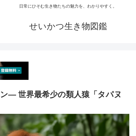
日常にひそむ生き物たちの魅力を、わかりやすく。
せいかつ生き物図鑑
ン― 世界最希少の類人猿「タパヌ