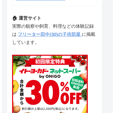
🏠 運営サイト
実際の観察や飼育、料理などの体験記録
は
フリーター田中(30)の子供部屋
に掲載
しています。