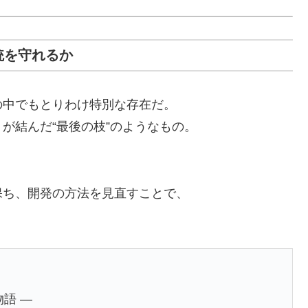
統を守れるか
の中でもとりわけ特別な存在だ。
が結んだ“最後の枝”のようなもの。
。
保ち、開発の方法を見直すことで、
。
語 ―