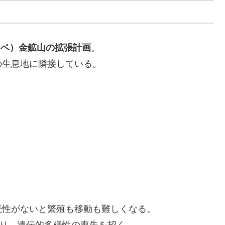
ルタベ）金鉱山の拡張計画
。
の生息地に隣接している。
続性がないと繁殖も移動も難しくなる。