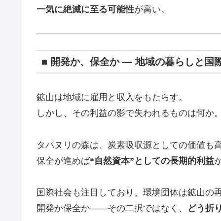
一気に絶滅に至る可能性
が高い。
■ 開発か、保全か ― 地域の暮らしと国
鉱山は地域に雇用と収入をもたらす。
しかし、その利益の影で失われるものは何か
タパヌリの森は、炭素吸収源としての価値も
保全が進めば
“自然資本”としての長期的利益
国際社会も注目しており、環境団体は鉱山の
開発か保全か――その二択ではなく、
どう折